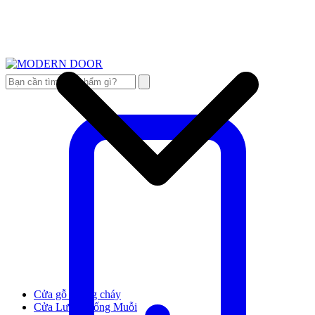
Cửa gỗ chống cháy
Cửa Lưới Chống Muỗi