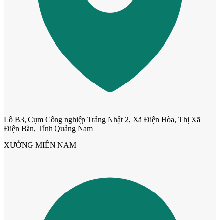
Cửa Nhựa Vân Gỗ
Lô B3, Cụm Công nghiệp Trảng Nhật 2, Xã Điện Hòa, Thị Xã
Điện Bàn, Tỉnh Quảng Nam
XƯỞNG MIỀN NAM
Cửa Nhựa Lõi Thép Upvc