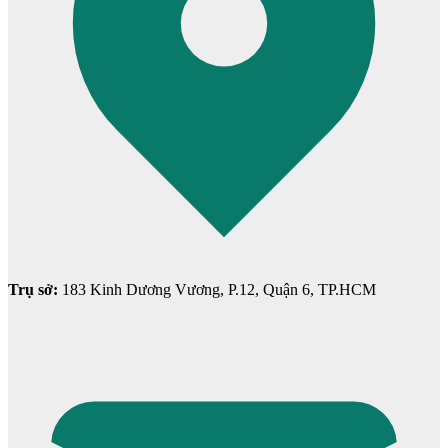
Cửa mẫu trơn phẳng
Trụ sở:
183 Kinh Dương Vương, P.12, Quận 6, TP.HCM