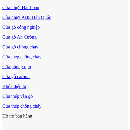
Cửa nhựa Đài Loan
Cửa nhựa ABS Hàn Quốc
Cửa Nhựa Hàn Quốc
Cửa gỗ công nghiệp
Cửa gỗ An Cường
Cửa gỗ chống cháy
Cửa thép chống cháy
Cửa phòng ngủ
Cửa gỗ carbon
Khóa điện tử
Cửa thép vân gỗ
Cửa thép chống cháy
Cửa Nhựa Y@door
Hỗ trợ bán hàng