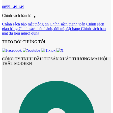
0855.149.149
Cửa dành cho bé
Chính sách bán hàng
Chính sách bảo mật thông tin
Chính sách thanh toán
Chính sách
giao hàng
Chính sách bảo hành, đổi trả, đặt hàng
Chính sách bảo
mật dữ liệu người dùng
THEO DÕI CHÚNG TÔI
CÔNG TY TNHH ĐẦU TƯ SẢN XUẤT THƯƠNG MẠI NỘI
THẤT MODERN
Cửa lùa