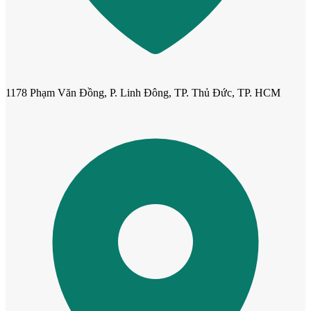
1178 Phạm Văn Đồng, P. Linh Đông, TP. Thủ Đức, TP. HCM
Cửa Nhựa Giả Gỗ