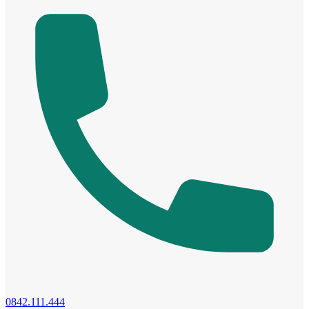
Cửa nhựa Composite Đài Loan
0842.111.444