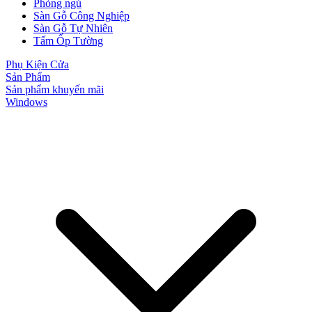
Phòng ngủ
Sàn Gỗ Công Nghiệp
Sàn Gỗ Tự Nhiên
Tấm Ốp Tường
Phụ Kiện Cửa
Sản Phẩm
Sản phẩm khuyến mãi
Windows
Đối Tác