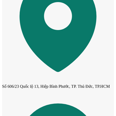
Cửa Nhựa Gỗ Ghép Thanh
Số 606/23 Quốc lộ 13, Hiệp Bình Phước, TP. Thủ Đức, TP.HCM