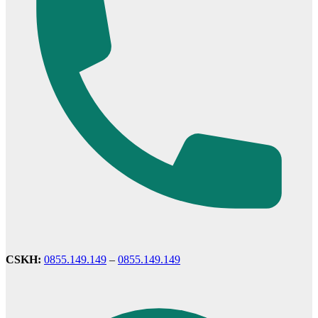
Cửa phào chỉ nổi
CSKH:
0855.149.149
–
0855.149.149
Cửa vòm