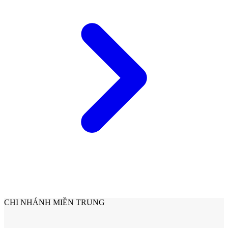
Cửa Gỗ Tự Nhiên
CHI NHÁNH MIỀN TRUNG
Cửa gỗ An Cường