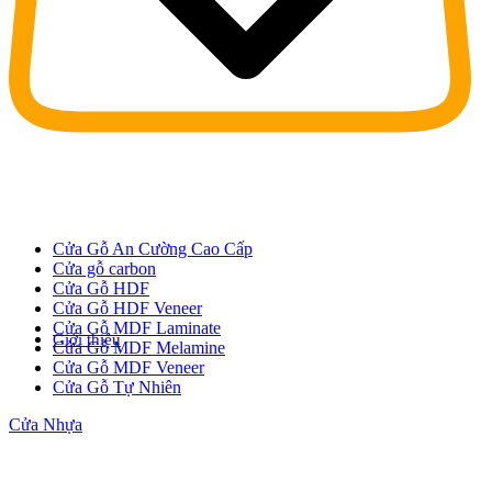
Cửa Gỗ An Cường Cao Cấp
Cửa gỗ carbon
Cửa Gỗ HDF
Cửa Gỗ HDF Veneer
Cửa Gỗ MDF Laminate
Giới thiệu
Cửa Gỗ MDF Melamine
Cửa Gỗ MDF Veneer
Cửa Gỗ Tự Nhiên
Cửa Nhựa