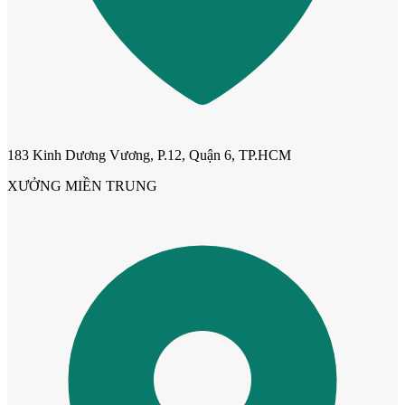
183 Kinh Dương Vương, P.12, Quận 6, TP.HCM
Cửa Nhựa Giá Rẻ
XƯỞNG MIỀN TRUNG