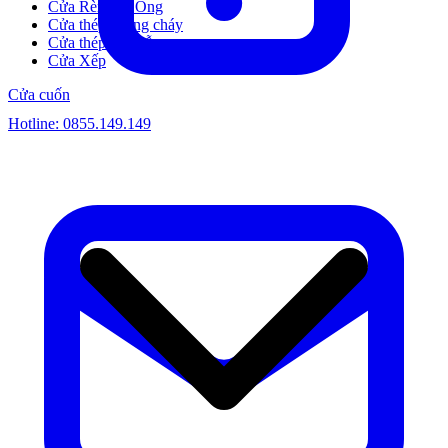
Cửa Rèm Tổ Ong
Cửa thép chống cháy
Cửa thép vân gỗ
Cửa Xếp
Cửa cuốn
Hotline:
0855.149.149