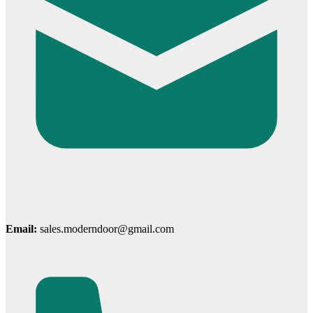
Cửa ô kính
Email:
sales.moderndoor@gmail.com