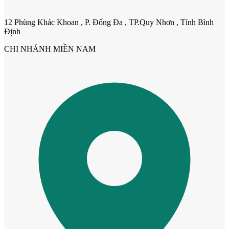
12 Phùng Khác Khoan , P. Đống Đa , TP.Quy Nhơn , Tỉnh Bình
Định
Cửa Nhựa Đài Loan
CHI NHÁNH MIỀN NAM
Cửa Nhựa Cao Cấp