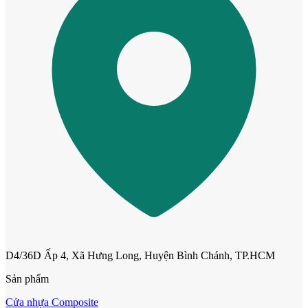
Cửa Nhựa Gỗ Sungyu Đài Loan
D4/36D Ấp 4, Xã Hưng Long, Huyện Bình Chánh, TP.HCM
Sản phẩm
Cửa nhựa Composite