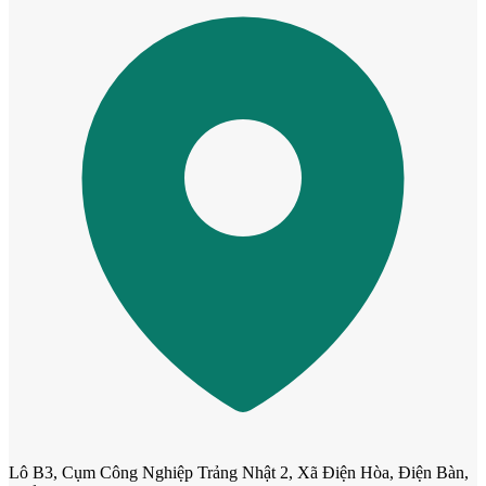
Cửa gỗ Carbon
Lô B3, Cụm Công Nghiệp Trảng Nhật 2, Xã Điện Hòa, Điện Bàn,