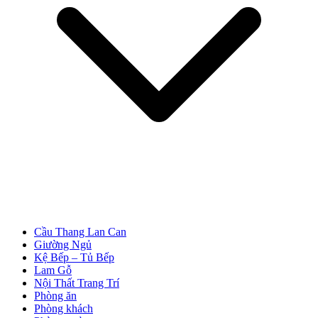
Cầu Thang Lan Can
Giường Ngủ
Tuyển Dụng
Kệ Bếp – Tủ Bếp
Lam Gỗ
Nội Thất Trang Trí
Phòng ăn
Phòng khách