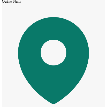
Quảng Nam
CỬA NHỰA
Cửa Nhựa Gỗ Composite