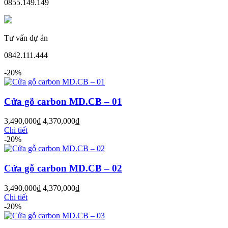
0855.149.149
Tư vấn dự án
0842.111.444
-20%
CỬA GỖ
Cửa Gỗ HDF Veneer
Cửa gỗ carbon MD.CB – 01
3,490,000
₫
4,370,000
₫
Chi tiết
-20%
Cửa gỗ carbon MD.CB – 02
3,490,000
₫
4,370,000
₫
Chi tiết
-20%