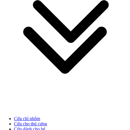
Giới thiệu công ty
Cửa chỉ nhôm
Cửa cho thú cưng
Cửa dành cho bé