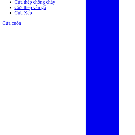
Cửa thép chống cháy
Cửa thép vân gỗ
Cửa Xếp
Cửa cuốn