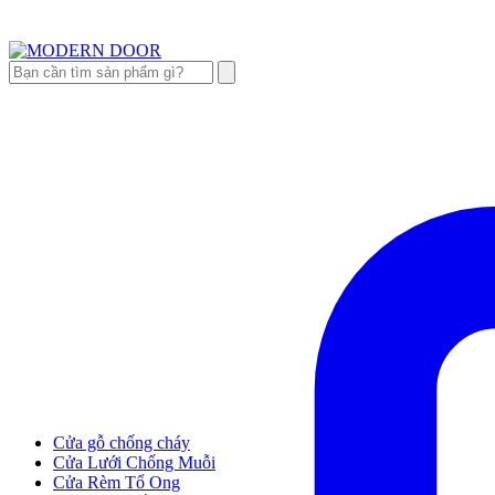
Cửa gỗ chống cháy
Cửa Lưới Chống Muỗi
Cửa Rèm Tổ Ong