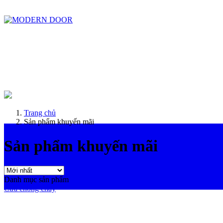
ModernDoor miễn phí giao hàng tại Đà Nẵng, TP.HCM, Biên Hòa và một số khu vực tạ
Trang chủ
Sản phẩm khuyến mãi
Sản phẩm khuyến mãi
Danh mục sản phẩm
Cửa chống cháy