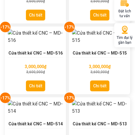
3,600,000
₫
3,600,000
₫
Đặt lịch
Chi tiết
Chi tiết
tư vấn
-17%
-17%
Tìm đại lý
gần bạn
Cửa thiết kế CNC – MD-516
Cửa thiết kế CNC – MD-515
3,000,000
₫
3,000,000
₫
3,600,000
₫
3,600,000
₫
Chi tiết
Chi tiết
-17%
-17%
Cửa thiết kế CNC – MD-514
Cửa thiết kế CNC – MD-513