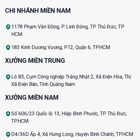
CHI NHÁNH MIỀN NAM
1178 Phạm Văn Đồng, P. Linh Đông, TP. Thủ Đức, TP.
HCM
183 Kinh Dương Vương, P.12, Quận 6, TP.HCM
XƯỞNG MIỀN TRUNG
Lô B3, Cụm Công nghiệp Trảng Nhật 2, Xã Điện Hòa, Thị
Xã Điện Bàn, Tỉnh Quảng Nam
XƯỞNG MIỀN NAM
Số 606/23 Quốc lộ 13, Hiệp Bình Phước, TP. Thủ Đức,
TP.HCM
D4/36D Ấp 4, Xã Hưng Long, Huyện Bình Chánh, TP.HCM