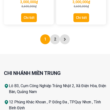
3,000,000
₫
3,000,000
₫
3,600,000
₫
3,600,000
₫
Chi tiết
Chi tiết
1
2
CHI NHÁNH MIỀN TRUNG
Lô B3, Cụm Công Nghiệp Trảng Nhật 2, Xã Điện Hòa, Điện
Bàn, Quảng Nam
12 Phùng Khác Khoan , P. Đống Đa , TP.Quy Nhơn , Tỉnh
Bình Định