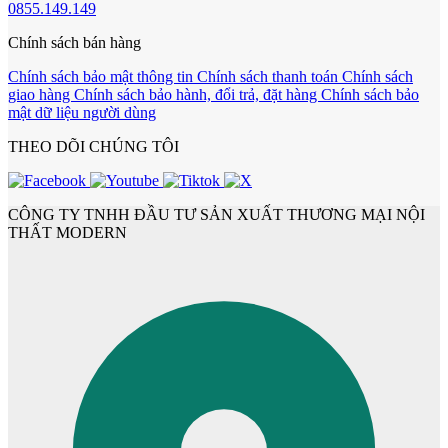
0855.149.149
Chính sách bán hàng
Chính sách bảo mật thông tin
Chính sách thanh toán
Chính sách
giao hàng
Chính sách bảo hành, đổi trả, đặt hàng
Chính sách bảo
mật dữ liệu người dùng
THEO DÕI CHÚNG TÔI
CỬA GỖ
Cửa Gỗ HDF Veneer
CÔNG TY TNHH ĐẦU TƯ SẢN XUẤT THƯƠNG MẠI NỘI
THẤT MODERN