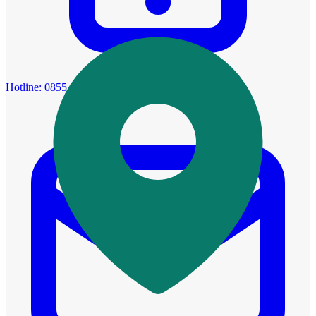
Hotline:
0855.149.149