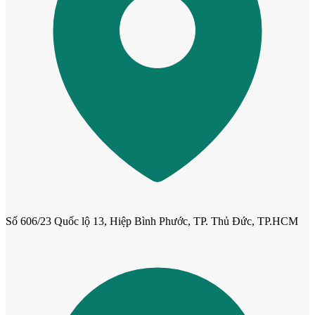
Hồ sơ năng lực
Số 606/23 Quốc lộ 13, Hiệp Bình Phước, TP. Thủ Đức, TP.HCM