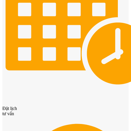
CỬA NHỰA
Cửa Nhựa Gỗ Composite
Đặt lịch
tư vấn