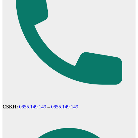
Cửa Gỗ MDF Veneer
CSKH:
0855.149.149
–
0855.149.149