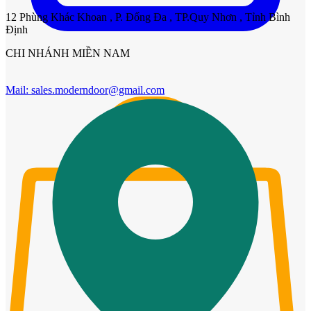
12 Phùng Khác Khoan , P. Đống Đa , TP.Quy Nhơn , Tỉnh Bình
Định
CHI NHÁNH MIỀN NAM
Mail:
sales.moderndoor@gmail.com