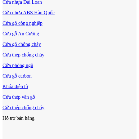
Cửa nhựa Đài Loan
Cửa nhựa ABS Hàn Quốc
Cửa gỗ công nghiệp
Cửa gỗ An Cường
Cửa gỗ chống cháy
Cửa thép chống cháy
Cửa phòng ngủ
Cửa gỗ carbon
Khóa điện tử
Cửa thép vân gỗ
Cửa thép chống cháy
Tuyển Dụng
Hỗ trợ bán hàng