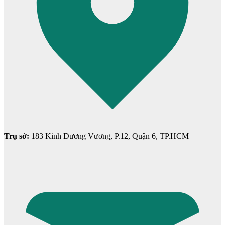
Cửa Gỗ HDF
Trụ sở:
183 Kinh Dương Vương, P.12, Quận 6, TP.HCM
Cửa Gỗ MDF Laminate