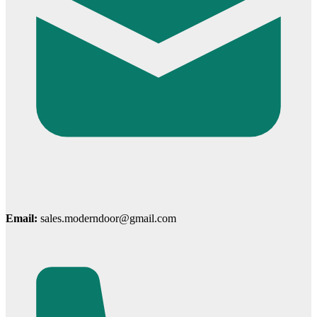
Cửa Gỗ MDF Melamine
Email:
sales.moderndoor@gmail.com