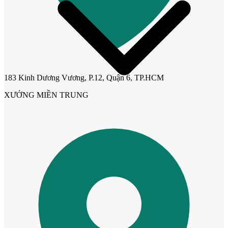
183 Kinh Dương Vương, P.12, Quận 6, TP.HCM
XƯỞNG MIỀN TRUNG
Giới thiệu công ty