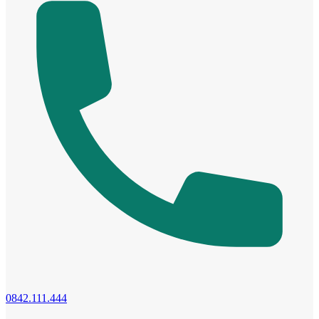
Đối Tác
0842.111.444