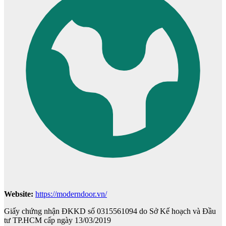
Cửa Gỗ Tự Nhiên
Website:
https://moderndoor.vn/
Cửa gỗ An Cường
Giấy chứng nhận ĐKKD số 0315561094 do Sở Kế hoạch và Đầu
tư TP.HCM cấp ngày 13/03/2019