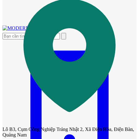
Lô B3, Cụm Công Nghiệp Trảng Nhật 2, Xã Điện Hòa, Điện Bàn,
Quảng Nam