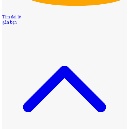
Tìm đại lý
gần bạn
Cửa Nhựa Giả Gỗ