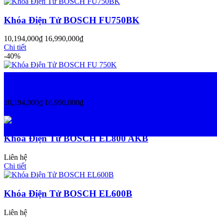
Khóa Điện Tử BOSCH FU750BK
10,194,000
₫
16,990,000
₫
Chi tiết
-40%
Khóa Điện Tử BOSCH FU 750K
10,194,000
₫
16,990,000
₫
Chi tiết
Khóa Điện Tử BOSCH EL800 AKB
Liên hệ
Chi tiết
Khóa Điện Tử BOSCH EL600B
Liên hệ