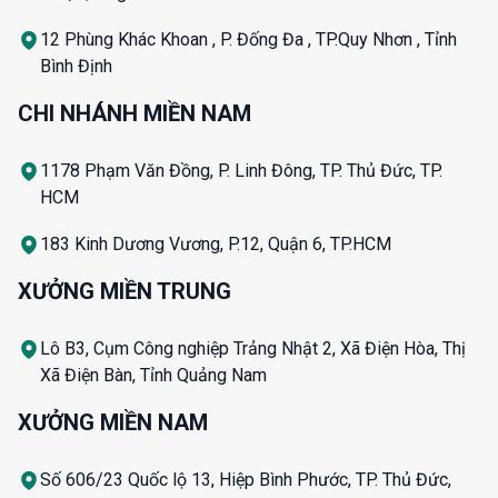
12 Phùng Khác Khoan , P. Đống Đa , TP.Quy Nhơn , Tỉnh
Bình Định
CHI NHÁNH MIỀN NAM
1178 Phạm Văn Đồng, P. Linh Đông, TP. Thủ Đức, TP.
HCM
183 Kinh Dương Vương, P.12, Quận 6, TP.HCM
XƯỞNG MIỀN TRUNG
Lô B3, Cụm Công nghiệp Trảng Nhật 2, Xã Điện Hòa, Thị
Xã Điện Bàn, Tỉnh Quảng Nam
XƯỞNG MIỀN NAM
Số 606/23 Quốc lộ 13, Hiệp Bình Phước, TP. Thủ Đức,