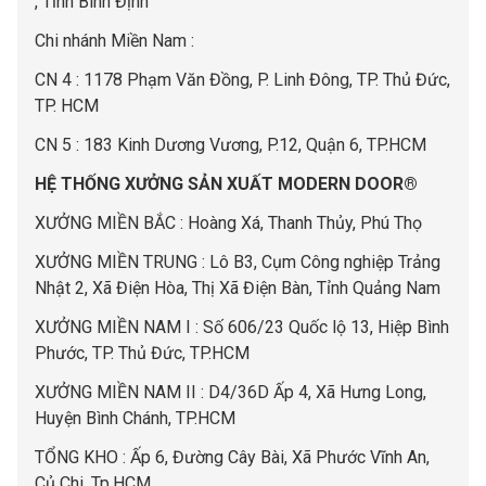
, Tỉnh Bình Định
Chi nhánh Miền Nam :
CN 4 : 1178 Phạm Văn Đồng, P. Linh Đông, TP. Thủ Đức,
TP. HCM
CN 5 : 183 Kinh Dương Vương, P.12, Quận 6, TP.HCM
HỆ THỐNG XƯỞNG SẢN XUẤT MODERN DOOR®
XƯỞNG MIỀN BẮC : Hoàng Xá, Thanh Thủy, Phú Thọ
XƯỞNG MIỀN TRUNG : Lô B3, Cụm Công nghiệp Trảng
Nhật 2, Xã Điện Hòa, Thị Xã Điện Bàn, Tỉnh Quảng Nam
XƯỞNG MIỀN NAM I : Số 606/23 Quốc lộ 13, Hiệp Bình
Phước, TP. Thủ Đức, TP.HCM
XƯỞNG MIỀN NAM II : D4/36D Ấp 4, Xã Hưng Long,
Huyện Bình Chánh, TP.HCM
TỔNG KHO : Ấp 6, Đường Cây Bài, Xã Phước Vĩnh An,
Củ Chi, Tp.HCM