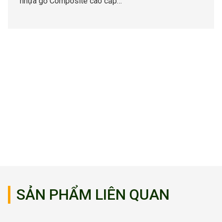
nhựa gỗ Composite cao cấp…
SẢN PHẨM LIÊN QUAN