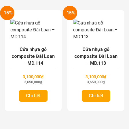
-15%
-15%
Cửa nhựa gỗ
Cửa nhựa gỗ
composite Đài Loan
composite Đài Loan
– MD.114
– MD.113
3,100,000
₫
3,100,000
₫
3,650,000
₫
3,650,000
₫
Chi tiết
Chi tiết