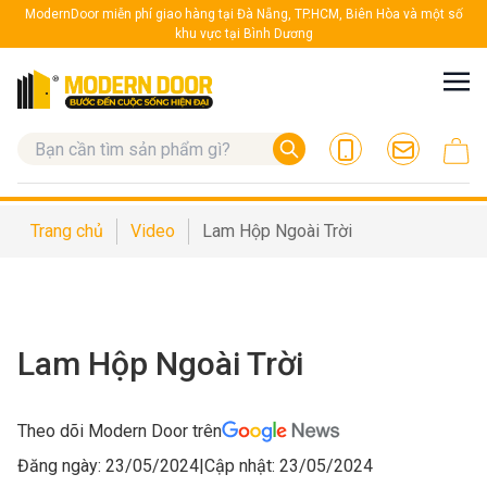
ModernDoor miễn phí giao hàng tại Đà Nẵng, TP.HCM, Biên Hòa và một số
khu vực tại Bình Dương
Trang chủ
Video
Lam Hộp Ngoài Trời
Lam Hộp Ngoài Trời
Theo dõi Modern Door trên
Đăng ngày: 23/05/2024
|
Cập nhật: 23/05/2024