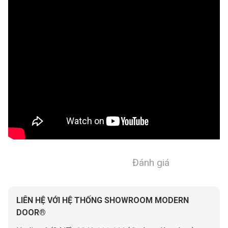
Đánh giá
LIÊN HỆ VỚI HỆ THỐNG SHOWROOM MODERN
DOOR®