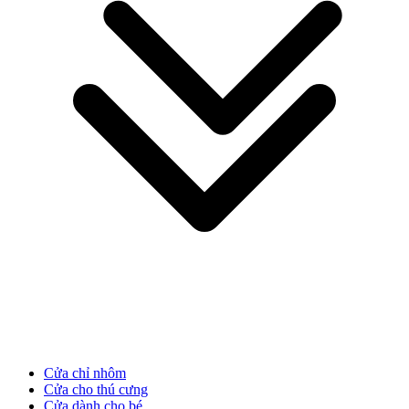
Giới thiệu công ty
Cửa chỉ nhôm
Cửa cho thú cưng
Cửa dành cho bé