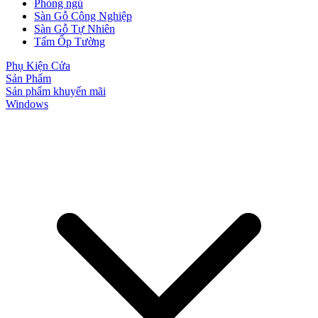
Phòng ngủ
Sàn Gỗ Công Nghiệp
Sàn Gỗ Tự Nhiên
Tấm Ốp Tường
Phụ Kiện Cửa
Sản Phẩm
Sản phẩm khuyến mãi
Windows
Đối Tác