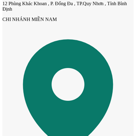
12 Phùng Khác Khoan , P. Đống Đa , TP.Quy Nhơn , Tỉnh Bình
Định
CHI NHÁNH MIỀN NAM
Cửa Nhựa Giả Gỗ