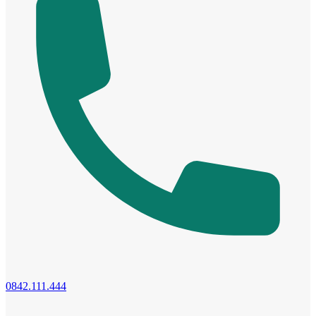
Cửa cho thú cưng
0842.111.444