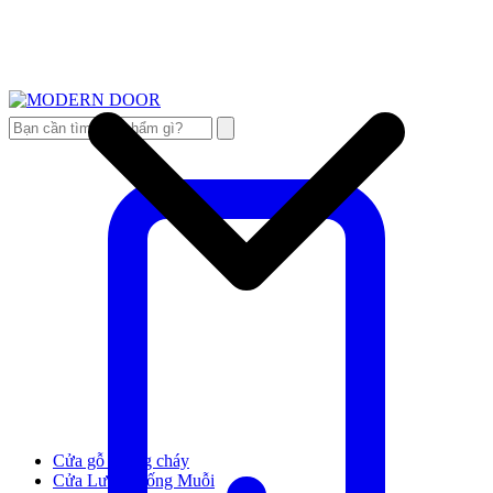
Cửa gỗ chống cháy
Cửa Lưới Chống Muỗi