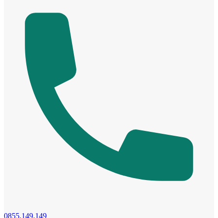
Cửa dành cho bé
Cửa lùa
0855.149.149