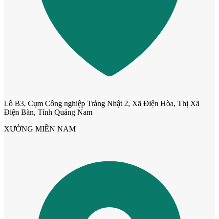
Lô B3, Cụm Công nghiệp Trảng Nhật 2, Xã Điện Hòa, Thị Xã
Điện Bàn, Tỉnh Quảng Nam
XƯỞNG MIỀN NAM
Cửa Nhựa Gỗ Ghép Thanh