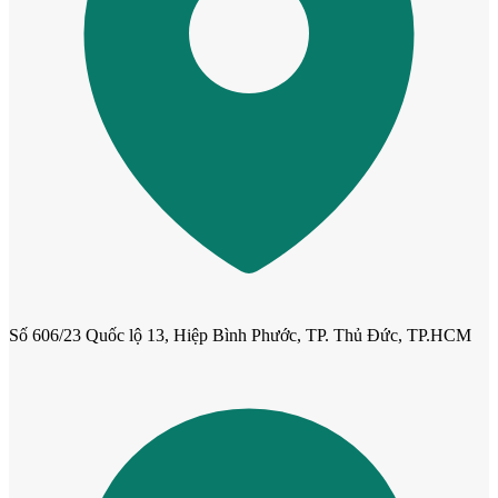
Cửa Nhựa Gỗ Sungyu Đài Loan
Số 606/23 Quốc lộ 13, Hiệp Bình Phước, TP. Thủ Đức, TP.HCM