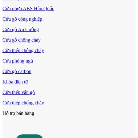
Cửa nhựa ABS Hàn Quốc
Cửa gỗ công nghiệp
Cửa gỗ An Cường
Cửa gỗ chống cháy
Cửa thép chống cháy
Cửa phòng ngủ
Cửa gỗ carbon
Khóa điện tử
Cửa nhựa Composite Đài Loan
Cửa thép vân gỗ
Cửa thép chống cháy
Hỗ trợ bán hàng