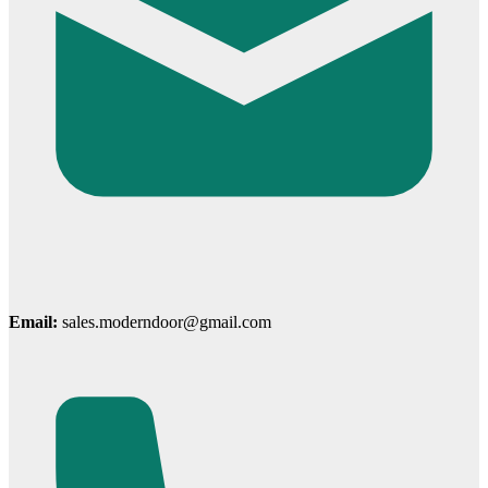
Cửa phào chỉ nổi
Email:
sales.moderndoor@gmail.com
Cửa vòm