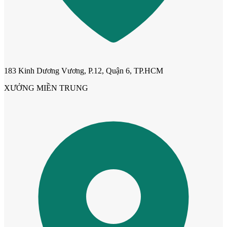
Cửa Nhựa Vân Gỗ
183 Kinh Dương Vương, P.12, Quận 6, TP.HCM
XƯỞNG MIỀN TRUNG
Cửa Nhựa Lõi Thép Upvc