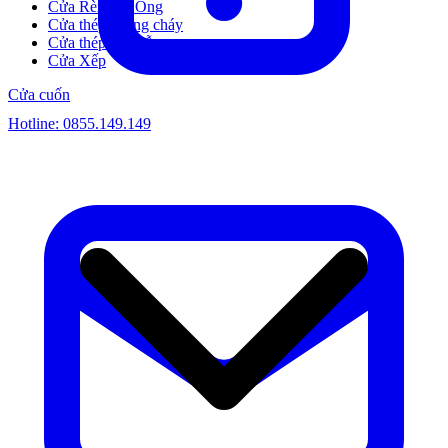
Cửa Rèm Tổ Ong
Cửa thép chống cháy
Cửa thép vân gỗ
Cửa Xếp
Cửa cuốn
Hotline:
0855.149.149