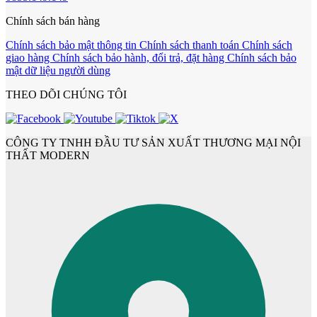
Chính sách bán hàng
Chính sách bảo mật thông tin
Chính sách thanh toán
Chính sách
giao hàng
Chính sách bảo hành, đổi trả, đặt hàng
Chính sách bảo
mật dữ liệu người dùng
THEO DÕI CHÚNG TÔI
CÔNG TY TNHH ĐẦU TƯ SẢN XUẤT THƯƠNG MẠI NỘI
THẤT MODERN
Cửa mẫu trơn phẳng