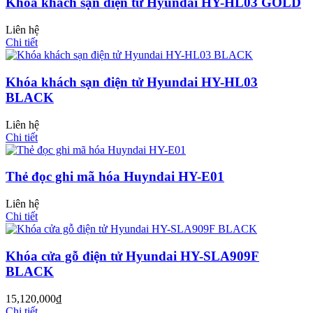
Khóa khách sạn điện tử Hyundai HY-HL03 GOLD
Liên hệ
Chi tiết
Cửa Gỗ HDF
Khóa khách sạn điện tử Hyundai HY-HL03
BLACK
Liên hệ
Chi tiết
Thẻ đọc ghi mã hóa Huyndai HY-E01
Liên hệ
Chi tiết
Khóa cửa gỗ điện tử Hyundai HY-SLA909F
BLACK
Cửa Gỗ MDF Laminate
15,120,000
₫
Chi tiết