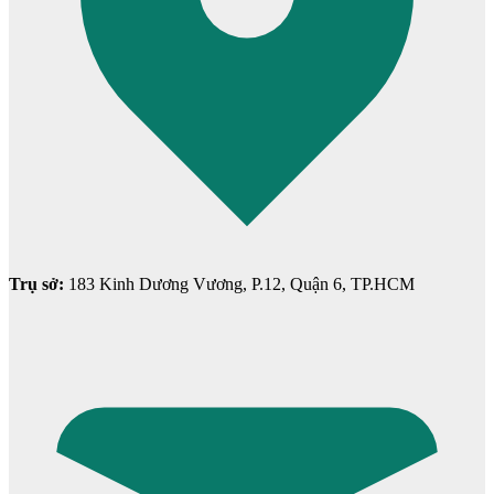
Cửa ô kính
Trụ sở:
183 Kinh Dương Vương, P.12, Quận 6, TP.HCM