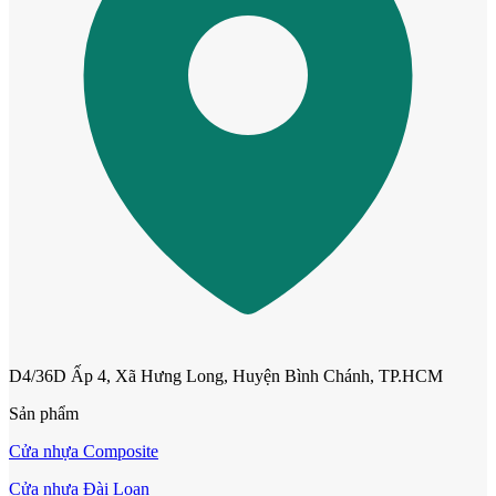
Cửa Nhựa Hàn Quốc
D4/36D Ấp 4, Xã Hưng Long, Huyện Bình Chánh, TP.HCM
Sản phẩm
Cửa Nhựa Y@door
Cửa nhựa Composite
Cửa nhựa Đài Loan