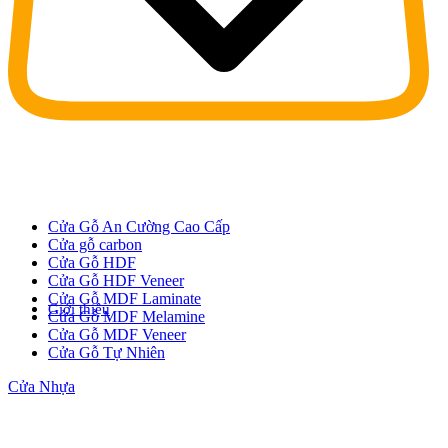
Cửa Gỗ An Cường Cao Cấp
Cửa gỗ carbon
Cửa Gỗ HDF
Cửa Gỗ HDF Veneer
Cửa Gỗ MDF Laminate
Giới thiệu
Cửa Gỗ MDF Melamine
Cửa Gỗ MDF Veneer
Cửa Gỗ Tự Nhiên
Cửa Nhựa