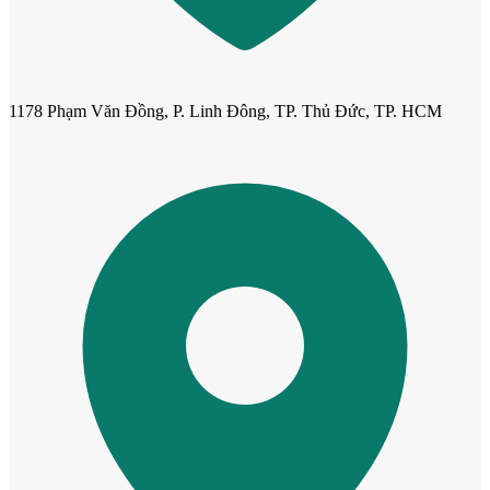
1178 Phạm Văn Đồng, P. Linh Đông, TP. Thủ Đức, TP. HCM
Cửa Nhựa Giá Rẻ