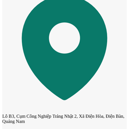
CỬA NHỰA
Cửa Nhựa Gỗ Composite
Lô B3, Cụm Công Nghiệp Trảng Nhật 2, Xã Điện Hòa, Điện Bàn,
Quảng Nam