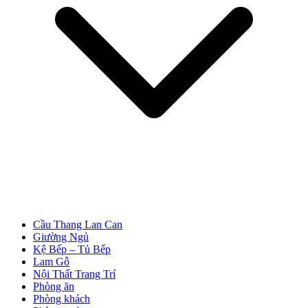
Cầu Thang Lan Can
Giường Ngủ
Tuyển Dụng
Kệ Bếp – Tủ Bếp
Lam Gỗ
Nội Thất Trang Trí
Phòng ăn
Phòng khách