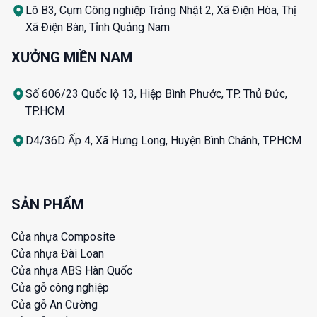
Lô B3, Cụm Công nghiệp Trảng Nhật 2, Xã Điện Hòa, Thị
Xã Điện Bàn, Tỉnh Quảng Nam
XƯỞNG MIỀN NAM
Số 606/23 Quốc lộ 13, Hiệp Bình Phước, TP. Thủ Đức,
TP.HCM
D4/36D Ấp 4, Xã Hưng Long, Huyện Bình Chánh, TP.HCM
SẢN PHẨM
Cửa nhựa Composite
Cửa nhựa Đài Loan
Cửa nhựa ABS Hàn Quốc
Cửa gỗ công nghiệp
Cửa gỗ An Cường