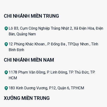
CHI NHÁNH MIỀN TRUNG
Lô B3, Cụm Công Nghiệp Trảng Nhật 2, Xã Điện Hòa, Điện
Bàn, Quảng Nam
12 Phùng Khác Khoan , P. Đống Đa , TP.Quy Nhơn , Tỉnh
Bình Định
CHI NHÁNH MIỀN NAM
1178 Phạm Văn Đồng, P. Linh Đông, TP. Thủ Đức, TP.
HCM
183 Kinh Dương Vương, P.12, Quận 6, TP.HCM
XƯỞNG MIỀN TRUNG