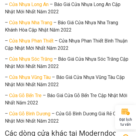
–
Cửa Nhựa Long An
– Báo Giá Cửa Nhựa Long An Cập
Nhật Mới Nhất Năm 2022
–
Cửa Nhựa Nha Trang
– Báo Giá Cửa Nhựa Nha Trang
Khánh Hòa Cập Nhật Năm 2022
–
Cửa Nhựa Phan Thiết
– Cửa Nhựa Phan Thiết Bình Thuận
Cập Nhật Mới Nhất Năm 2022
–
Cửa Nhựa Sóc Trăng
– Báo Giá Cửa Nhựa Sóc Trăng Cập
Nhật Mới Nhất Năm 2022
–
Cửa Nhựa Vũng Tàu
– Báo Giá Cửa Nhựa Vũng Tàu Cập
Nhật Mới Nhất Năm 2022
–
Cửa Gỗ Bến Tre
– Báo Giá Cửa Gỗ Bến Tre Cập Nhật Mới
Nhất Năm 2022
–
Cửa Gỗ Bình Dương
– Cửa Gỗ Bình Dương Giá Rẻ Cập
Đặt lịch
Nhật Mới Nhất Năm 2022
tư vấn
Các dòng cửa khác tại Moderndoor