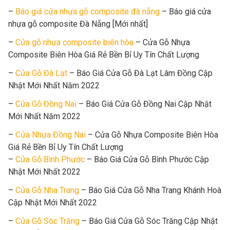
–
Báo giá cửa nhựa gỗ composite đà nẵng
– Báo giá cửa
nhựa gỗ composite Đà Nẵng [Mới nhất]
–
Cửa gỗ nhựa composite biên hòa
– Cửa Gỗ Nhựa
Composite Biên Hòa Giá Rẻ Bền Bỉ Uy Tín Chất Lượng
–
Cửa Gỗ Đà Lạt
– Báo Giá Cửa Gỗ Đà Lạt Lâm Đồng Cập
Nhật Mới Nhất Năm 2022
–
Cửa Gỗ Đồng Nai
– Báo Giá Cửa Gỗ Đồng Nai Cập Nhật
Mới Nhất Năm 2022
–
Cửa Nhựa Đồng Nai
– Cửa Gỗ Nhựa Composite Biên Hòa
Giá Rẻ Bền Bỉ Uy Tín Chất Lượng
–
Cửa Gỗ Bình Phước
– Báo Giá Cửa Gỗ Bình Phước Cập
Nhật Mới Nhất 2022
–
Cửa Gỗ Nha Trang
– Báo Giá Cửa Gỗ Nha Trang Khánh Hoà
Cập Nhật Mới Nhất 2022
–
Cửa Gỗ Sóc Trăng
– Báo Giá Cửa Gỗ Sóc Trăng Cập Nhật