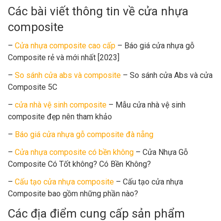
Các bài viết thông tin về cửa nhựa
composite
–
Cửa nhựa composite cao cấp
– Báo giá cửa nhựa gỗ
Composite rẻ và mới nhất [2023]
–
So sánh cửa abs và composite
– So sánh cửa Abs và cửa
Composite 5C
–
cửa nhà vệ sinh composite
– Mẫu cửa nhà vệ sinh
composite đẹp nên tham khảo
–
Báo giá cửa nhựa gỗ composite đà nẵng
–
Cửa nhựa composite có bền không
– Cửa Nhựa Gỗ
Composite Có Tốt không? Có Bền Không?
–
Cấu tạo cửa nhựa composite
– Cấu tạo cửa nhựa
Composite bao gồm những phần nào?
Các địa điểm cung cấp sản phẩm