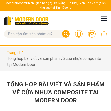
ModernDoor miễn phí giao hàng tại Đà Nẵng, TP.HCM, Biên Hòa và một số
khu vực tại Bình Dương
Trang chủ
Tổng hợp bài viết và sản phẩm về cửa nhựa composite
tại Modern Door
TỔNG HỢP BÀI VIẾT VÀ SẢN PHẨM
VỀ CỬA NHỰA COMPOSITE TẠI
MODERN DOOR