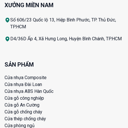
XƯỞNG MIỀN NAM
Số 606/23 Quốc lộ 13, Hiệp Bình Phước, TP. Thủ Đức,
TP.HCM
D4/36D Ấp 4, Xã Hưng Long, Huyện Bình Chánh, TP.HCM
SẢN PHẨM
Cửa nhựa Composite
Cửa nhựa Đài Loan
Cửa nhựa ABS Hàn Quốc
Cửa gỗ công nghiệp
Cửa gỗ An Cường
Cửa gỗ chống cháy
Cửa thép chống cháy
Cửa phòng ngủ