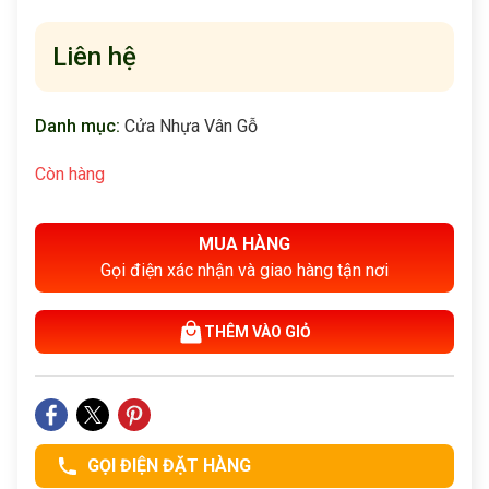
Liên hệ
Danh mục:
Cửa Nhựa Vân Gỗ
Còn hàng
MUA HÀNG
Gọi điện xác nhận và giao hàng tận nơi
THÊM VÀO GIỎ
GỌI ĐIỆN ĐẶT HÀNG