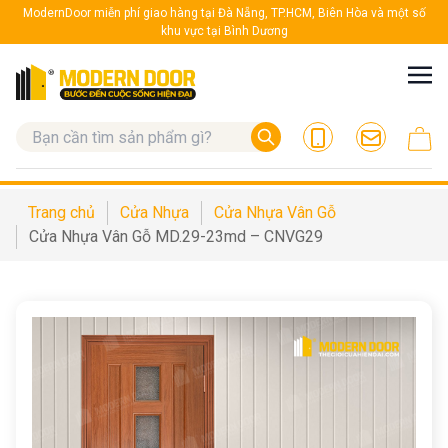
ModernDoor miễn phí giao hàng tại Đà Nẵng, TP.HCM, Biên Hòa và một số
khu vực tại Bình Dương
Trang chủ
Cửa Nhựa
Cửa Nhựa Vân Gỗ
Cửa Nhựa Vân Gỗ MD.29-23md – CNVG29