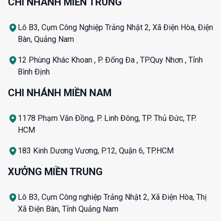
CHI NHÁNH MIỀN TRUNG
Lô B3, Cụm Công Nghiệp Trảng Nhật 2, Xã Điện Hòa, Điện
Bàn, Quảng Nam
12 Phùng Khác Khoan , P. Đống Đa , TP.Quy Nhơn , Tỉnh
Bình Định
CHI NHÁNH MIỀN NAM
1178 Phạm Văn Đồng, P. Linh Đông, TP. Thủ Đức, TP.
HCM
183 Kinh Dương Vương, P.12, Quận 6, TP.HCM
XƯỞNG MIỀN TRUNG
Lô B3, Cụm Công nghiệp Trảng Nhật 2, Xã Điện Hòa, Thị
Xã Điện Bàn, Tỉnh Quảng Nam