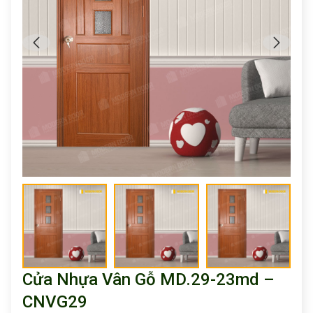
Cửa Nhựa Vân Gỗ MD.29-23md –
CNVG29