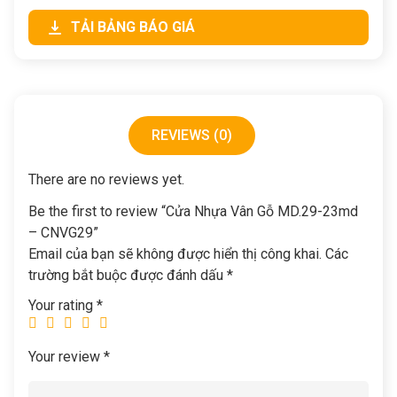
TẢI BẢNG BÁO GIÁ
REVIEWS (0)
There are no reviews yet.
Be the first to review “Cửa Nhựa Vân Gỗ MD.29-23md
– CNVG29”
Email của bạn sẽ không được hiển thị công khai.
Các
trường bắt buộc được đánh dấu
*
Your rating
*
Your review
*