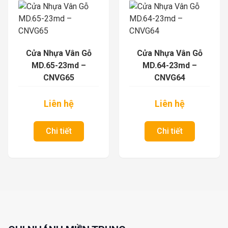
Cửa Nhựa Vân Gỗ
Cửa Nhựa Vân Gỗ
MD.64-23md –
MD.63-23md –
CNVG64
CNVG63
Liên hệ
Liên hệ
Chi tiết
Chi tiết