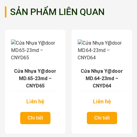
SẢN PHẨM LIÊN QUAN
Cửa Nhựa Y@door
Cửa Nhựa Y@door
MD.65-23md –
MD.64-23md –
CNYD65
CNYD64
Liên hệ
Liên hệ
Chi tiết
Chi tiết