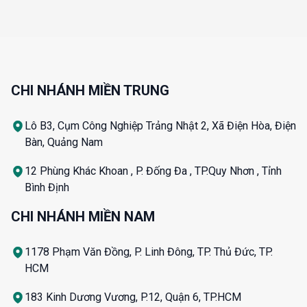
CHI NHÁNH MIỀN TRUNG
Lô B3, Cụm Công Nghiệp Trảng Nhật 2, Xã Điện Hòa, Điện
Bàn, Quảng Nam
12 Phùng Khác Khoan , P. Đống Đa , TP.Quy Nhơn , Tỉnh
Bình Định
CHI NHÁNH MIỀN NAM
1178 Phạm Văn Đồng, P. Linh Đông, TP. Thủ Đức, TP.
HCM
183 Kinh Dương Vương, P.12, Quận 6, TP.HCM