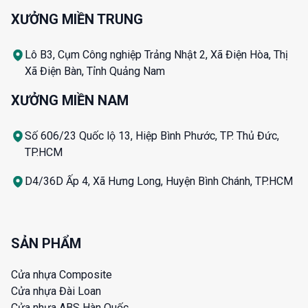
XƯỞNG MIỀN TRUNG
Lô B3, Cụm Công nghiệp Trảng Nhật 2, Xã Điện Hòa, Thị
Xã Điện Bàn, Tỉnh Quảng Nam
XƯỞNG MIỀN NAM
Số 606/23 Quốc lộ 13, Hiệp Bình Phước, TP. Thủ Đức,
TP.HCM
D4/36D Ấp 4, Xã Hưng Long, Huyện Bình Chánh, TP.HCM
SẢN PHẨM
Cửa nhựa Composite
Cửa nhựa Đài Loan
Cửa nhựa ABS Hàn Quốc