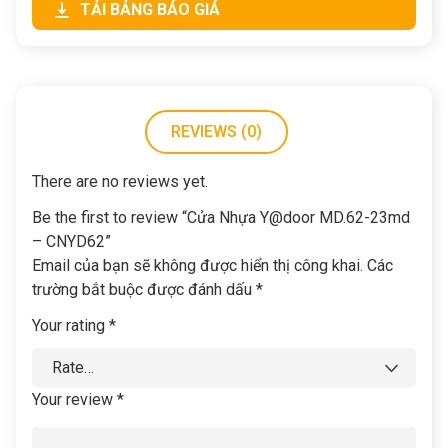
TẢI BẢNG BÁO GIÁ
REVIEWS (0)
There are no reviews yet.
Be the first to review “Cửa Nhựa Y@door MD.62-23md
– CNYD62”
Email của bạn sẽ không được hiển thị công khai.
Các
trường bắt buộc được đánh dấu
*
Your rating
*
Your review
*