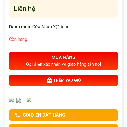
Liên hệ
Danh mục:
Cửa Nhựa Y@door
Còn hàng
MUA HÀNG
Gọi điện xác nhận và giao hàng tận nơi
THÊM VÀO GIỎ
GỌI ĐIỆN ĐẶT HÀNG