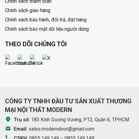
Chính sách thanh toán
Chính sách giao hàng
Chính sách bảo hành, đổi trả, đặt hàng
Chính sách bảo mật dữ liệu người dùng
THEO DÕI CHÚNG TÔI
CÔNG TY TNHH ĐẦU TƯ SẢN XUẤT THƯƠNG
MẠI NỘI THẤT MODERN
Trụ sở:
183 Kinh Dương Vương, P.12, Quận 6, TP.HCM
Email:
sales.moderndoor@gmail.com
CSKH:
0855.149.149
–
0855.149.149