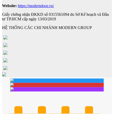
Website:
https://moderndoor.vn/
Giấy chứng nhận ĐKKD số 0315561094 do Sở Kế hoạch và Đầu
tư TP.HCM cấp ngày 13/03/2019
HỆ THỐNG CÁC CHI NHÁNH MODERN GROUP
Cửa mẫu trơn phẳng