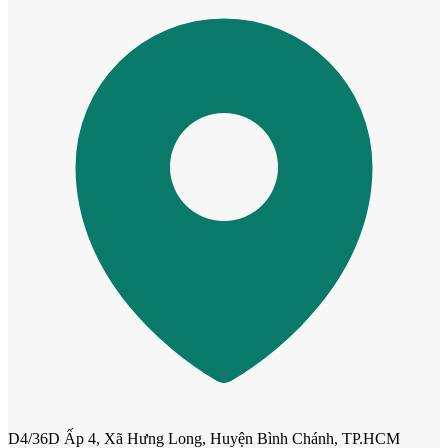
Cửa Nhựa Giả Gỗ
D4/36D Ấp 4, Xã Hưng Long, Huyện Bình Chánh, TP.HCM