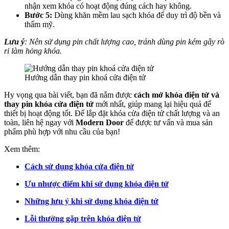
nhận xem khóa có hoạt động đúng cách hay không.
Bước 5:
Dùng khăn mềm lau sạch khóa để duy trì độ bền và
thẩm mỹ.
Lưu ý
: Nên sử dụng pin chất lượng cao, tránh dùng pin kém gây rò
rỉ làm hỏng khóa.
Hướng dẫn thay pin khoá cửa điện tử
Hy vọng qua bài viết, bạn đã nắm được
cách mở khóa điện tử và
Giới thiệu CEO
thay pin khóa cửa điện tử
mới nhất, giúp mang lại hiệu quả để
thiết bị hoạt động tốt. Để lắp đặt khóa cửa điện tử chất lượng và an
toàn, liên hệ ngay với
Modern Door
để được tư vấn và mua sản
phẩm phù hợp với nhu cầu của bạn!
Xem thêm:
Cách sử dụng khóa cửa điện tử
Ưu nhược điểm khi sử dụng khóa điện tử
Những lưu ý khi sử dụng khóa điện tử
Lỗi thường gặp trên khóa điện tử