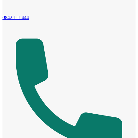
0842.111.444
Cửa Nhựa Gỗ Ghép Thanh