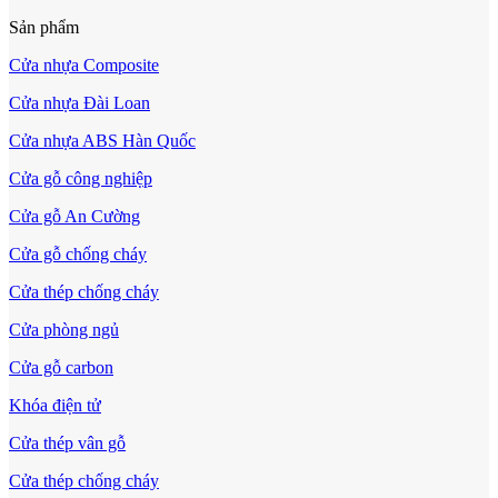
Sản phẩm
Cửa nhựa Composite
Cửa nhựa Đài Loan
Cửa nhựa ABS Hàn Quốc
Cửa gỗ công nghiệp
Cửa Nhựa Giá Rẻ
Cửa gỗ An Cường
Cửa gỗ chống cháy
Cửa thép chống cháy
Cửa phòng ngủ
Cửa gỗ carbon
Khóa điện tử
Cửa thép vân gỗ
Cửa thép chống cháy