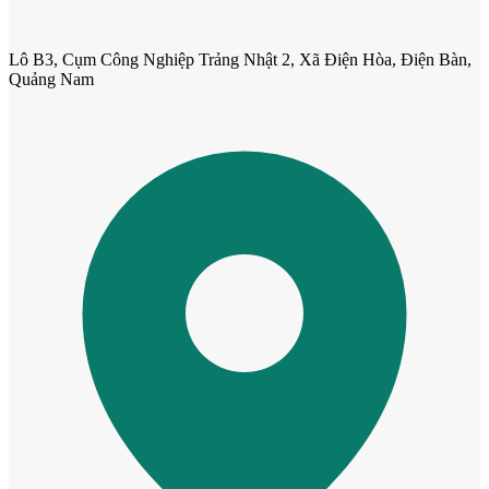
Lô B3, Cụm Công Nghiệp Trảng Nhật 2, Xã Điện Hòa, Điện Bàn,
Quảng Nam
Cửa Gỗ MDF Melamine