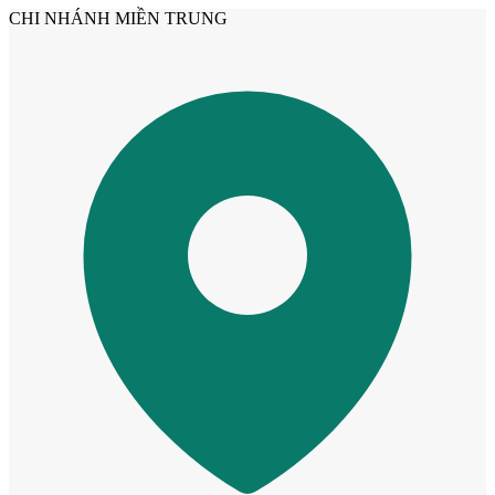
CHI NHÁNH MIỀN TRUNG
Cửa Gỗ HDF
Cửa Gỗ MDF Laminate