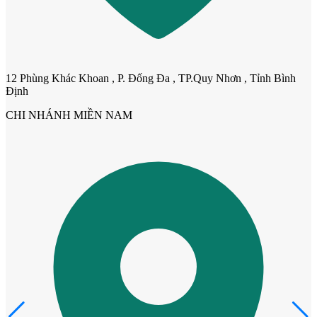
12 Phùng Khác Khoan , P. Đống Đa , TP.Quy Nhơn , Tỉnh Bình
Định
CHI NHÁNH MIỀN NAM
Cửa Gỗ MDF Veneer