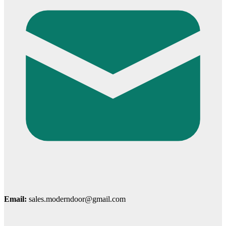
Cửa nhựa Composite Đài Loan
Email:
sales.moderndoor@gmail.com