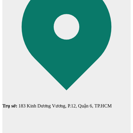
Cửa Nhựa Hàn Quốc
Trụ sở:
183 Kinh Dương Vương, P.12, Quận 6, TP.HCM
Cửa Nhựa Y@door