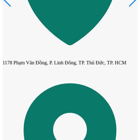
Cửa Gỗ Tự Nhiên
1178 Phạm Văn Đồng, P. Linh Đông, TP. Thủ Đức, TP. HCM
Cửa gỗ An Cường