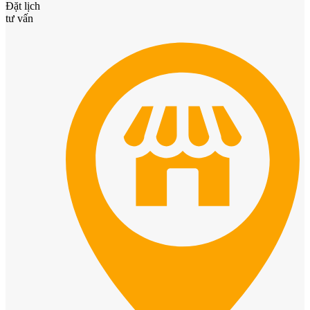
Đặt lịch
tư vấn
Cửa phào chỉ nổi
Cửa vòm