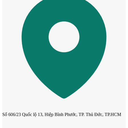
Cửa Nhựa Đài Loan
Số 606/23 Quốc lộ 13, Hiệp Bình Phước, TP. Thủ Đức, TP.HCM
Cửa Nhựa Cao Cấp