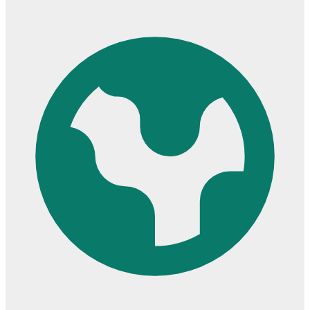
Cửa dành cho bé
Cửa lùa