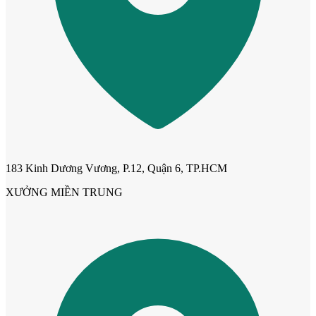
183 Kinh Dương Vương, P.12, Quận 6, TP.HCM
XƯỞNG MIỀN TRUNG
Cửa gỗ Carbon