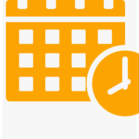
Cửa ô kính