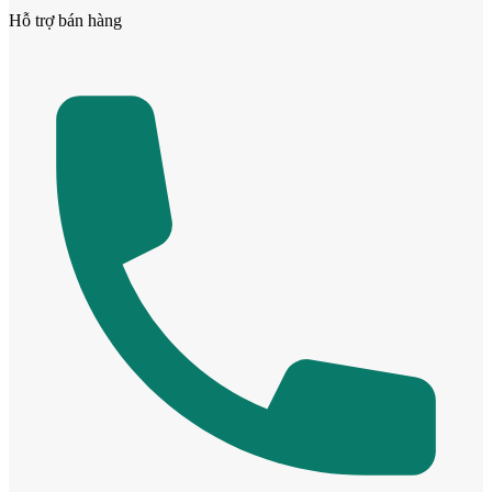
Hỗ trợ bán hàng
Cửa Nhựa Vân Gỗ
Cửa Nhựa Lõi Thép Upvc