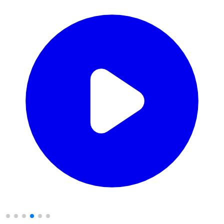
CỬA GỖ
Cửa Gỗ HDF Veneer