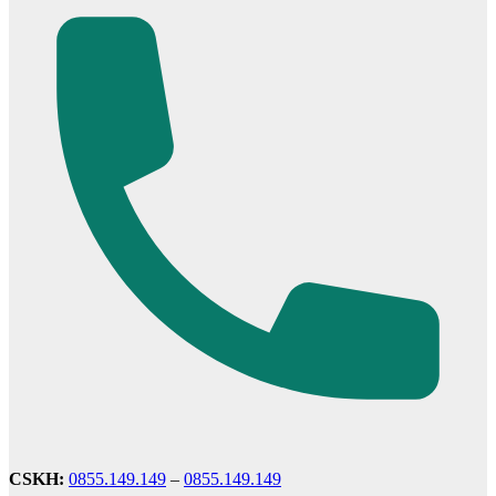
Cửa cho thú cưng
CSKH:
0855.149.149
–
0855.149.149