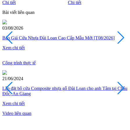
Chi tiết
Chi tiết
Bài viết liên quan
28/07/2026
ao Cấp Mẫu Mới [T08/2026]
10+ Mẫu cửa thép vân gỗ 1 cá
Xem chi tiết
Các loại cửa
Công trình thực tế
17/06/2024
ite nhựa gỗ Đài Loan cho anh Tâm tại Châu
Modern Door lắp đặt 
Đăng Khoa tại Bình T
Xem chi tiết
Video liên quan