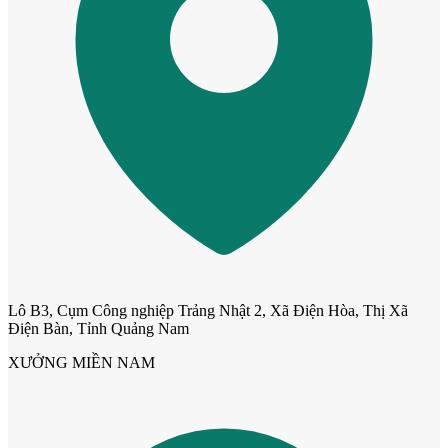
CỬA NHỰA
Cửa Nhựa Gỗ Composite
Lô B3, Cụm Công nghiệp Trảng Nhật 2, Xã Điện Hòa, Thị Xã
Điện Bàn, Tỉnh Quảng Nam
XƯỞNG MIỀN NAM