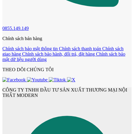
0855.149.149
Chính sách bán hàng
Chính sách bảo mật thông tin
Chính sách thanh toán
Chính sách
Cửa Nhựa Gỗ Sungyu Đài Loan
giao hàng
Chính sách bảo hành, đổi trả, đặt hàng
Chính sách bảo
mật dữ liệu người dùng
THEO DÕI CHÚNG TÔI
CÔNG TY TNHH ĐẦU TƯ SẢN XUẤT THƯƠNG MẠI NỘI
THẤT MODERN