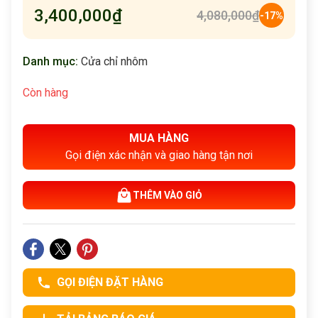
3,400,000
₫
4,080,000
₫
-17%
Danh mục:
Cửa chỉ nhôm
Còn hàng
MUA HÀNG
Gọi điện xác nhận và giao hàng tận nơi
THÊM VÀO GIỎ
GỌI ĐIỆN ĐẶT HÀNG