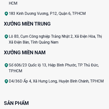
HCM
183 Kinh Dương Vương, P.12, Quận 6, TP.HCM
XƯỞNG MIỀN TRUNG
Lô B3, Cụm Công nghiệp Trảng Nhật 2, Xã Điện Hòa, Thị
Xã Điện Bàn, Tỉnh Quảng Nam
XƯỞNG MIỀN NAM
Số 606/23 Quốc lộ 13, Hiệp Bình Phước, TP. Thủ Đức,
TP.HCM
D4/36D Ấp 4, Xã Hưng Long, Huyện Bình Chánh, TP.HCM
SẢN PHẨM