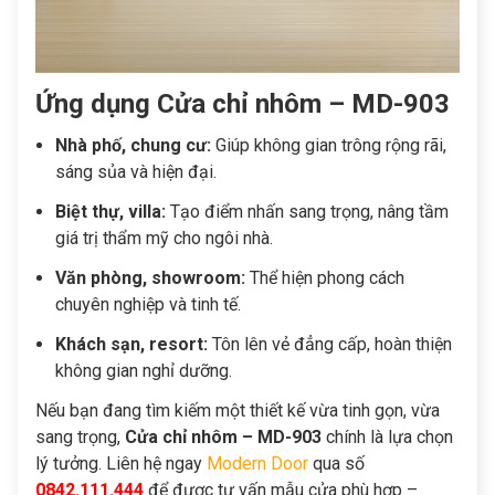
Ứng dụng Cửa chỉ nhôm – MD-903
Nhà phố, chung cư:
Giúp không gian trông rộng rãi,
sáng sủa và hiện đại.
Biệt thự, villa:
Tạo điểm nhấn sang trọng, nâng tầm
giá trị thẩm mỹ cho ngôi nhà.
Văn phòng, showroom:
Thể hiện phong cách
chuyên nghiệp và tinh tế.
Khách sạn, resort:
Tôn lên vẻ đẳng cấp, hoàn thiện
không gian nghỉ dưỡng.
Nếu bạn đang tìm kiếm một thiết kế vừa tinh gọn, vừa
sang trọng,
Cửa chỉ nhôm – MD-903
chính là lựa chọn
lý tưởng. Liên hệ ngay
Modern Door
qua số
0842.111.444
để được tư vấn mẫu cửa phù hợp –