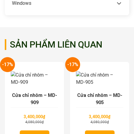
Windows
SẢN PHẨM LIÊN QUAN
-17%
-17%
Cửa chỉ nhôm – MD-
Cửa chỉ nhôm – MD-
909
905
3,400,000
₫
3,400,000
₫
4,080,000
₫
4,080,000
₫