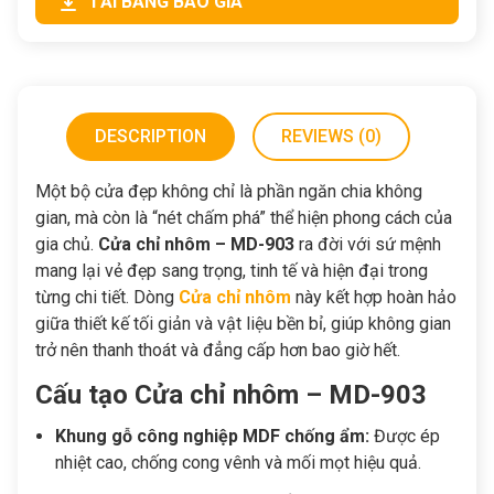
TẢI BẢNG BÁO GIÁ
DESCRIPTION
REVIEWS (0)
Một bộ cửa đẹp không chỉ là phần ngăn chia không
gian, mà còn là “nét chấm phá” thể hiện phong cách của
gia chủ.
Cửa chỉ nhôm – MD-903
ra đời với sứ mệnh
mang lại vẻ đẹp sang trọng, tinh tế và hiện đại trong
từng chi tiết. Dòng
Cửa chỉ nhôm
này kết hợp hoàn hảo
giữa thiết kế tối giản và vật liệu bền bỉ, giúp không gian
trở nên thanh thoát và đẳng cấp hơn bao giờ hết.
Cấu tạo Cửa chỉ nhôm – MD-903
Khung gỗ công nghiệp MDF chống ẩm:
Được ép
nhiệt cao, chống cong vênh và mối mọt hiệu quả.