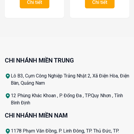
Chi tiết
Chi tiết
CHI NHÁNH MIỀN TRUNG
Lô B3, Cụm Công Nghiệp Trảng Nhật 2, Xã Điện Hòa, Điện
Bàn, Quảng Nam
12 Phùng Khác Khoan , P. Đống Đa , TP.Quy Nhơn , Tỉnh
Bình Định
CHI NHÁNH MIỀN NAM
1178 Phạm Văn Đồng, P. Linh Đông, TP. Thủ Đức, TP.