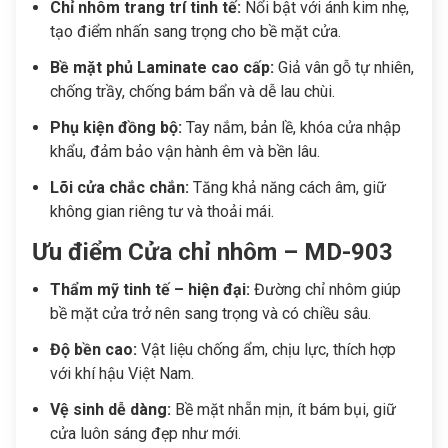
Chỉ nhôm trang trí tinh tế:
Nổi bật với ánh kim nhẹ,
tạo điểm nhấn sang trọng cho bề mặt cửa.
Bề mặt phủ Laminate cao cấp:
Giả vân gỗ tự nhiên,
chống trầy, chống bám bẩn và dễ lau chùi.
Phụ kiện đồng bộ:
Tay nắm, bản lề, khóa cửa nhập
khẩu, đảm bảo vận hành êm và bền lâu.
Lõi cửa chắc chắn:
Tăng khả năng cách âm, giữ
không gian riêng tư và thoải mái.
Ưu điểm Cửa chỉ nhôm – MD-903
Thẩm mỹ tinh tế – hiện đại:
Đường chỉ nhôm giúp
bề mặt cửa trở nên sang trọng và có chiều sâu.
Độ bền cao:
Vật liệu chống ẩm, chịu lực, thích hợp
với khí hậu Việt Nam.
Vệ sinh dễ dàng:
Bề mặt nhẵn mịn, ít bám bụi, giữ
cửa luôn sáng đẹp như mới.