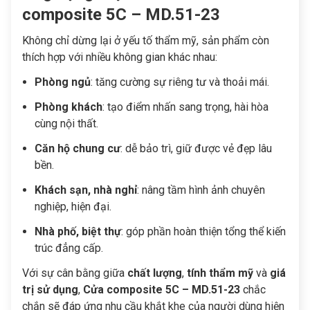
composite 5C – MD.51-23
Không chỉ dừng lại ở yếu tố thẩm mỹ, sản phẩm còn
thích hợp với nhiều không gian khác nhau:
Phòng ngủ
: tăng cường sự riêng tư và thoải mái.
Phòng khách
: tạo điểm nhấn sang trọng, hài hòa
cùng nội thất.
Căn hộ chung cư
: dễ bảo trì, giữ được vẻ đẹp lâu
bền.
Khách sạn, nhà nghỉ
: nâng tầm hình ảnh chuyên
nghiệp, hiện đại.
Nhà phố, biệt thự
: góp phần hoàn thiện tổng thể kiến
trúc đẳng cấp.
Với sự cân bằng giữa
chất lượng
,
tính thẩm mỹ
và
giá
trị sử dụng
,
Cửa composite 5C – MD.51-23
chắc
chắn sẽ đáp ứng nhu cầu khắt khe của người dùng hiện