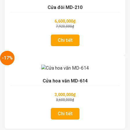
Cửa đôi MD-210
6,600,000
₫
7,920,000
₫
Chi tiết
-17%
Cửa hoa văn MD-614
3,000,000
₫
3,600,000
₫
Chi tiết