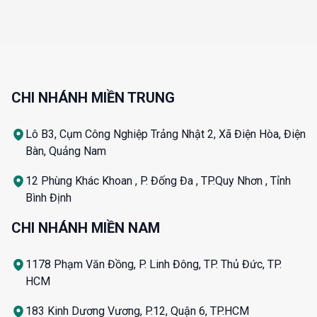
CHI NHÁNH MIỀN TRUNG
Lô B3, Cụm Công Nghiệp Trảng Nhật 2, Xã Điện Hòa, Điện
Bàn, Quảng Nam
12 Phùng Khác Khoan , P. Đống Đa , TP.Quy Nhơn , Tỉnh
Bình Định
CHI NHÁNH MIỀN NAM
1178 Phạm Văn Đồng, P. Linh Đông, TP. Thủ Đức, TP.
HCM
183 Kinh Dương Vương, P.12, Quận 6, TP.HCM