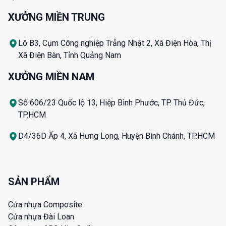
XƯỞNG MIỀN TRUNG
Lô B3, Cụm Công nghiệp Trảng Nhật 2, Xã Điện Hòa, Thị
Xã Điện Bàn, Tỉnh Quảng Nam
XƯỞNG MIỀN NAM
Số 606/23 Quốc lộ 13, Hiệp Bình Phước, TP. Thủ Đức,
TP.HCM
D4/36D Ấp 4, Xã Hưng Long, Huyện Bình Chánh, TP.HCM
SẢN PHẨM
Cửa nhựa Composite
Cửa nhựa Đài Loan