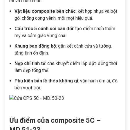
mỉ và chắc chắn:
Vật liệu composite bền chắc
: kết hợp nhựa và bột
gỗ, chống cong vênh, mối mọt hiệu quả.
Cấu trúc 5 cánh soi cân đối
: tạo điểm nhấn thẩm
mỹ và cảm giác vững chãi.
Khung bao đồng bộ
: gắn kết cánh cửa và tường,
tăng tính ổn định.
Nẹp chỉ tinh tế
: che khuyết điểm lắp đặt, đồng thời
làm đẹp tổng thể.
Phụ kiện bản lề thép không gỉ
: vận hành êm ái, độ
bền vượt trội.
Ưu điểm cửa composite 5C –
MD.51-23