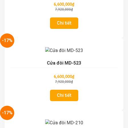
6,600,000
₫
7,920,000
₫
Chi tiết
-17%
Cửa đôi MD-523
6,600,000
₫
7,920,000
₫
Chi tiết
-17%