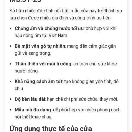
Sở hữu nhiều đặc tính nổi bật, mẫu cửa này trở thành sự
lựa chọn được nhiều gia đình và công trình ưu tiên:
Chống ẩm và chống nước tối ưu
: phù hợp với khí
hậu nóng ẩm tại Việt Nam.
Bề mặt vân gỗ tự nhiên
: mang đến cảm giác gần
gũi và sang trọng.
Thân thiện với môi trường
: an toàn cho sức khỏe
người dùng.
Khả năng cách âm tốt
: tạo không gian yên tĩnh, dễ
chịu.
Độ bền lâu dài
: hạn chế chi phí sửa chữa, thay mới.
Mẫu mã đa dạng
: dễ phối hợp với nhiều phong cách
nội thất khác nhau.
Ứng dụng thực tế của cửa