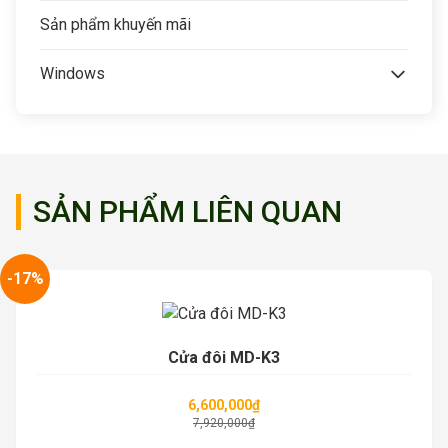
Sản phẩm khuyến mãi
Windows
SẢN PHẨM LIÊN QUAN
-17%
Cửa đôi MD-K3
6,600,000
₫
7,920,000
₫