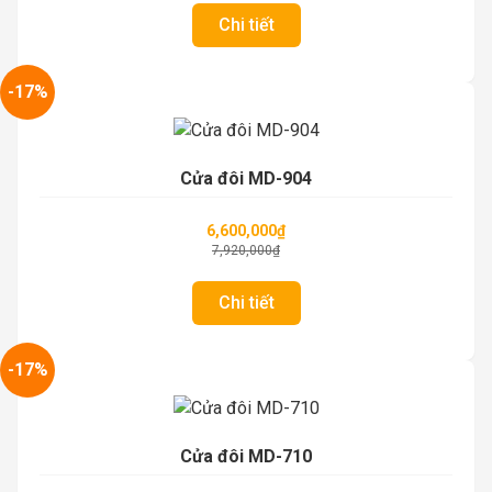
Chi tiết
-17%
Cửa đôi MD-904
6,600,000
₫
7,920,000
₫
Chi tiết
-17%
Cửa đôi MD-710