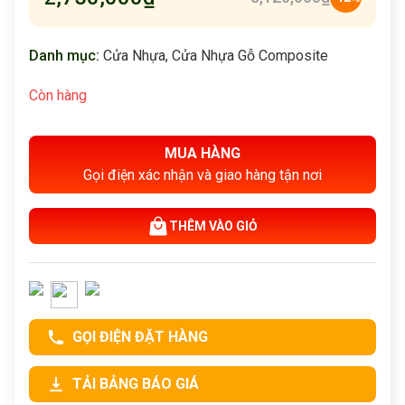
Danh mục:
Cửa Nhựa
,
Cửa Nhựa Gỗ Composite
Còn hàng
MUA HÀNG
Gọi điện xác nhận và giao hàng tận nơi
THÊM VÀO GIỎ
GỌI ĐIỆN ĐẶT HÀNG
TẢI BẢNG BÁO GIÁ