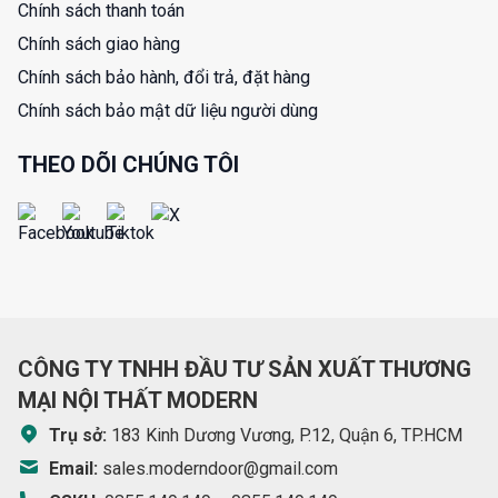
Chính sách thanh toán
Chính sách giao hàng
Chính sách bảo hành, đổi trả, đặt hàng
Chính sách bảo mật dữ liệu người dùng
THEO DÕI CHÚNG TÔI
CÔNG TY TNHH ĐẦU TƯ SẢN XUẤT THƯƠNG
MẠI NỘI THẤT MODERN
Trụ sở:
183 Kinh Dương Vương, P.12, Quận 6, TP.HCM
Email:
sales.moderndoor@gmail.com