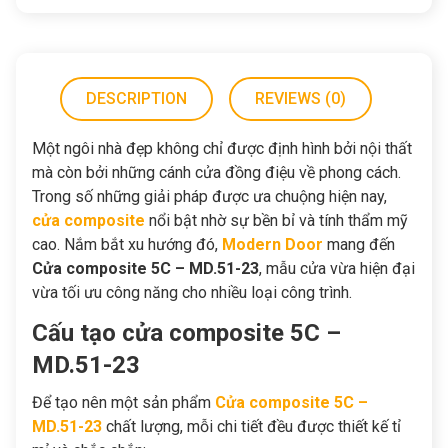
DESCRIPTION
REVIEWS (0)
Một ngôi nhà đẹp không chỉ được định hình bởi nội thất
mà còn bởi những cánh cửa đồng điệu về phong cách.
Trong số những giải pháp được ưa chuộng hiện nay,
cửa composite
nổi bật nhờ sự bền bỉ và tính thẩm mỹ
cao. Nắm bắt xu hướng đó,
Modern Door
mang đến
Cửa composite 5C – MD.51-23
, mẫu cửa vừa hiện đại
vừa tối ưu công năng cho nhiều loại công trình.
Cấu tạo cửa composite 5C –
MD.51-23
Để tạo nên một sản phẩm
Cửa composite 5C –
MD.51-23
chất lượng, mỗi chi tiết đều được thiết kế tỉ