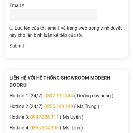
Email
*
Lưu tên của tôi, email, và trang web trong trình duyệt
này cho lần bình luận kế tiếp của tôi.
LIÊN HỆ VỚI HỆ THỐNG SHOWROOM MODERN
DOOR®
Hotline 1 (24/7):
0842.111.444
( Đường dây nóng )
Hotline 2 (24/7):
0855.149.149
( Ms Trọng )
Hotline 3:
0947.286.111
( Ms.Uyên )
Hotline 4:
0855.304.305
( Ms. Linh )