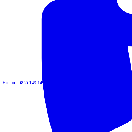
Hotline:
0855.149.149