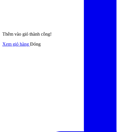
Thêm vào giỏ thành công!
Xem giỏ hàng
Đóng