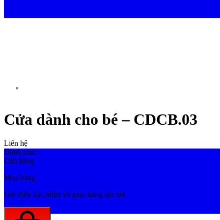
Cửa dành cho bé – CDCB.03
Liên hệ
Danh mục:
Cửa dành cho bé
Còn hàng
Mua hàng
Gọi điện xác nhận và giao hàng tận nơi