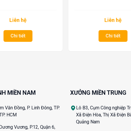
Liên hệ
Liên hệ
Chi tiết
Chi tiết
NH MIỀN NAM
XƯỞNG MIỀN TRUNG
 Văn Đồng, P. Linh Đông, TP.
Lô B3, Cụm Công nghiệp Tr
 TP. HCM
Xã Điện Hòa, Thị Xã Điện Bà
Quảng Nam
Dương Vương, P.12, Quận 6,