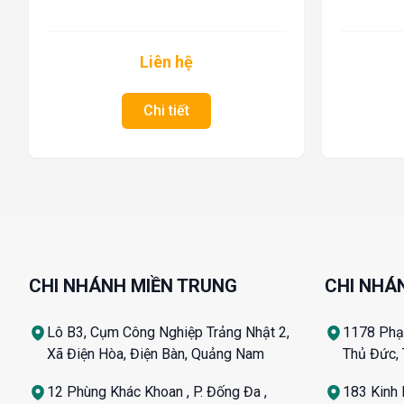
Liên hệ
Chi tiết
CHI NHÁNH MIỀN TRUNG
CHI NHÁ
Lô B3, Cụm Công Nghiệp Trảng Nhật 2,
1178 Phạm
Xã Điện Hòa, Điện Bàn, Quảng Nam
Thủ Đức,
12 Phùng Khác Khoan , P. Đống Đa ,
183 Kinh 