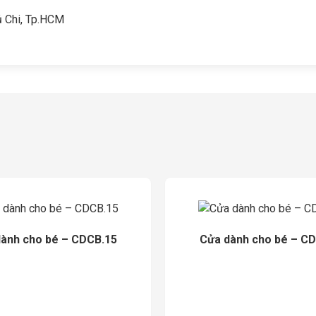
ủ Chi, Tp.HCM
ành cho bé – CDCB.15
Cửa dành cho bé – C