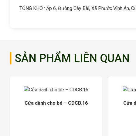
TỔNG KHO : Ấp 6, Đường Cây Bài, Xã Phước Vĩnh An, C
SẢN PHẨM LIÊN QUAN
Cửa dành cho bé – CDCB.16
Cửa d