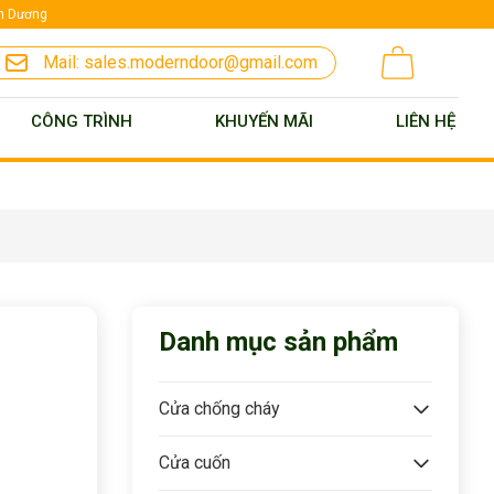
nh Dương
Mail:
sales.moderndoor@gmail.com
CÔNG TRÌNH
KHUYẾN MÃI
LIÊN HỆ
Danh mục sản phẩm
Cửa chống cháy
Cửa cuốn