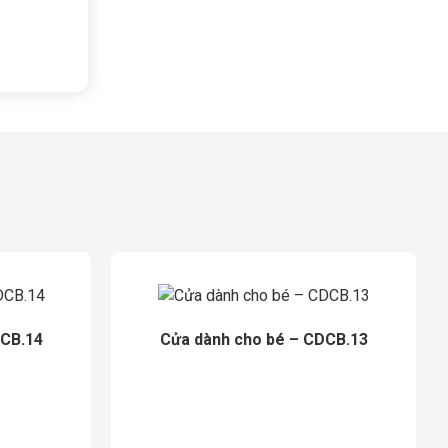
DCB.14
Cửa dành cho bé – CDCB.13