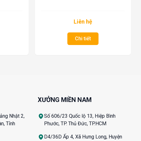
Liên hệ
Chi tiết
XƯỞNG MIỀN NAM
ảng Nhật 2,
Số 606/23 Quốc lộ 13, Hiệp Bình
n, Tỉnh
Phước, TP. Thủ Đức, TP.HCM
D4/36D Ấp 4, Xã Hưng Long, Huyện