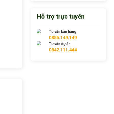
Hỗ trợ trực tuyến
Tư vấn bán hàng
0855.149.149
Tư vấn dự án
0842.111.444