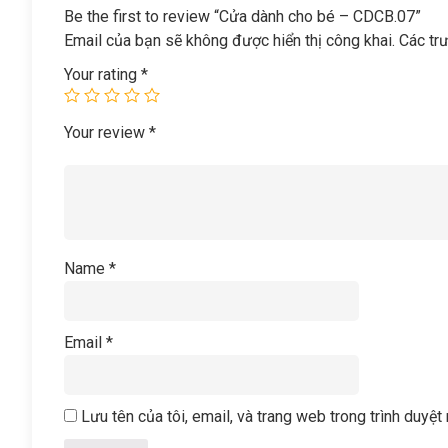
Be the first to review “Cửa dành cho bé – CDCB.07”
Email của bạn sẽ không được hiển thị công khai.
Các tr
Your rating
*
Your review
*
Name
*
Email
*
Lưu tên của tôi, email, và trang web trong trình duyệt 