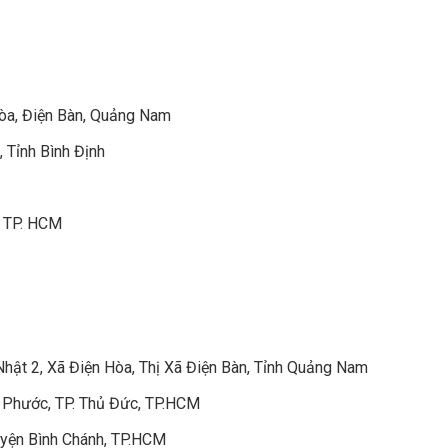
Hòa, Điện Bàn, Quảng Nam
, Tỉnh Bình Định
, TP. HCM
t 2, Xã Điện Hòa, Thị Xã Điện Bàn, Tỉnh Quảng Nam
 Phước, TP. Thủ Đức, TP.HCM
yện Bình Chánh, TP.HCM