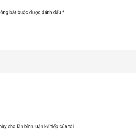
ường bắt buộc được đánh dấu
*
này cho lần bình luận kế tiếp của tôi.