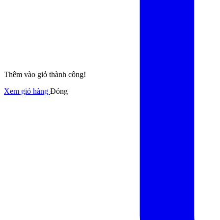
Thêm vào giỏ thành công!
Xem giỏ hàng
Đóng