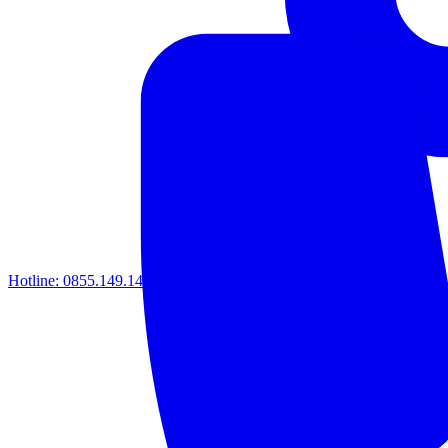
Hotline:
0855.149.149