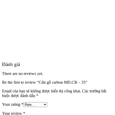
Đánh giá
There are no reviews yet.
Be the first to review “Cửa gỗ carbon MD.CB – 35”
Tuyển Dụng
Email của bạn sẽ không được hiển thị công khai.
Các trường bắt
buộc được đánh dấu
*
Your rating
*
Your review
*