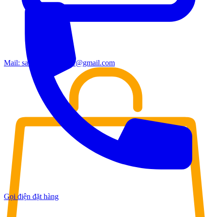
Mail:
sales.moderndoor@gmail.com
Gọi điện đặt hàng