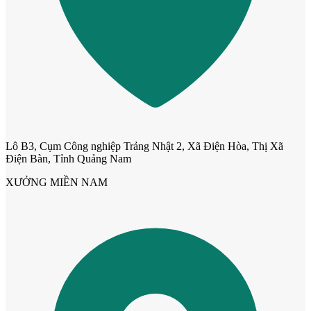
Cửa phào chỉ nổi
Lô B3, Cụm Công nghiệp Trảng Nhật 2, Xã Điện Hòa, Thị Xã
Điện Bàn, Tỉnh Quảng Nam
XƯỞNG MIỀN NAM
Cửa vòm