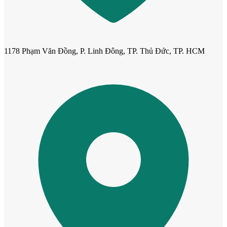
1178 Phạm Văn Đồng, P. Linh Đông, TP. Thủ Đức, TP. HCM
Cửa mẫu trơn phẳng