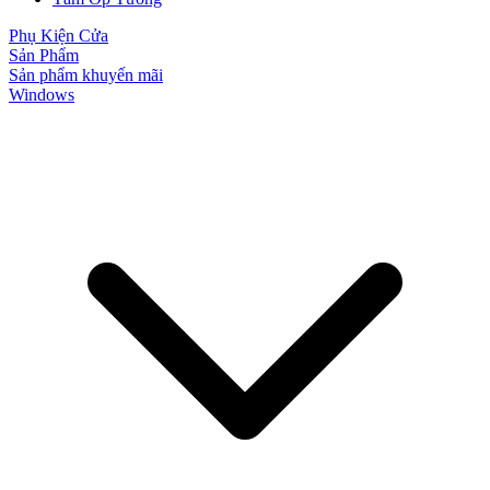
Phụ Kiện Cửa
Sản Phẩm
Cửa Nhựa Vân Gỗ
Sản phẩm khuyến mãi
Windows
Cửa Nhựa Lõi Thép Upvc