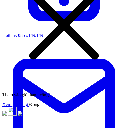
Hotline:
0855.149.149
Thêm vào giỏ thành công!
Xem giỏ hàng
Đóng