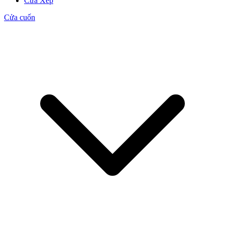
Cửa Xếp
Cửa cuốn
Cửa Gỗ MDF Melamine