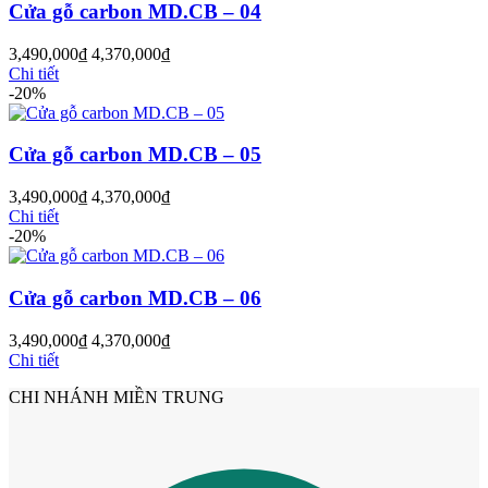
Cửa gỗ carbon MD.CB – 04
3,490,000
₫
4,370,000
₫
Cửa Nhựa Hàn Quốc
Chi tiết
-20%
Cửa gỗ carbon MD.CB – 05
3,490,000
₫
4,370,000
₫
Chi tiết
-20%
Cửa gỗ carbon MD.CB – 06
3,490,000
₫
4,370,000
₫
Chi tiết
CHI NHÁNH MIỀN TRUNG
Cửa Nhựa Y@door