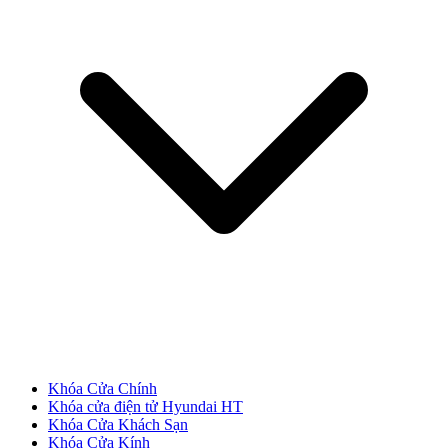
Cửa Nhựa Đài Loan
Khóa Cửa Chính
Khóa cửa điện tử Hyundai HT
Cửa Nhựa Cao Cấp
Khóa Cửa Khách Sạn
Khóa Cửa Kính