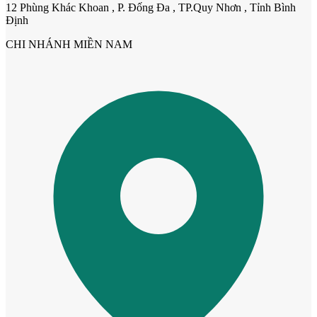
12 Phùng Khác Khoan , P. Đống Đa , TP.Quy Nhơn , Tỉnh Bình
Định
Cửa dành cho bé
CHI NHÁNH MIỀN NAM
Cửa lùa