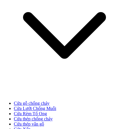
Cửa Gỗ HDF
Cửa gỗ chống cháy
Cửa Lưới Chống Muỗi
Cửa Rèm Tổ Ong
Cửa Gỗ MDF Laminate
Cửa thép chống cháy
Cửa thép vân gỗ