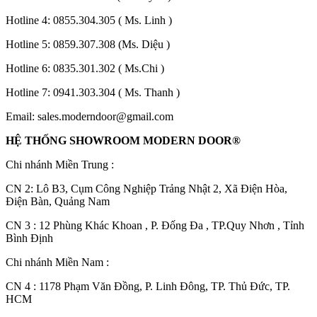
Hotline 4:
0855.304.305
( Ms. Linh )
Hotline 5:
0859.307.308
(Ms. Diệu )
Hotline 6:
0835.301.302
( Ms.Chi )
Hotline 7:
0941.303.304
( Ms. Thanh )
Email:
sales.moderndoor@gmail.com
HỆ THỐNG SHOWROOM MODERN DOOR®
Các loại cửa
Chi nhánh Miền Trung :
C
N 2: Lô B3, Cụm Công Nghiệp Trảng Nhật 2, Xã Điện Hòa,
Điện Bàn, Quảng Nam
CN 3 : 12 Phùng Khác Khoan , P. Đống Đa , TP.Quy Nhơn , Tỉnh
Bình Định
Chi nhánh Miền Nam :
CN 4 : 1178 Phạm Văn Đồng, P. Linh Đông, TP. Thủ Đức, TP.
HCM