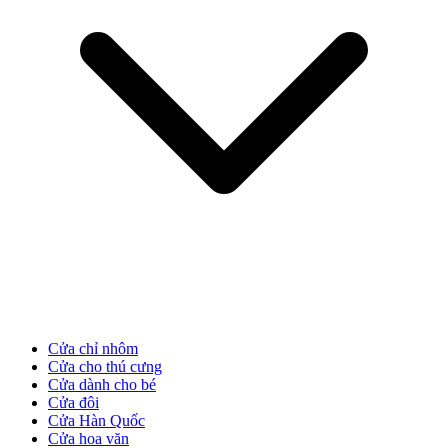
Cửa gỗ Carbon
Cửa chỉ nhôm
Cửa cho thú cưng
Cửa dành cho bé
Cửa đôi
Cửa Hàn Quốc
Cửa hoa văn