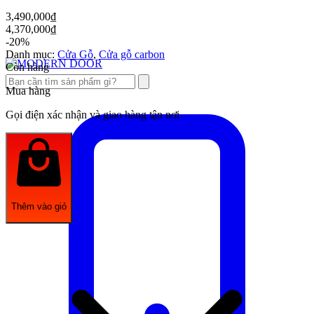
3,490,000
₫
4,370,000
₫
-20%
Danh mục:
Cửa Gỗ
,
Cửa gỗ carbon
Còn hàng
Mua hàng
Gọi điện xác nhận và giao hàng tận nơi
Thêm vào giỏ