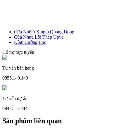
Cửa Nhôm Xingfa Quảng Đông
Cửa Nhựa Lõi Thép Upvc
Kính Cường Lực
Hỗ trợ trực tuyến
Tư vấn bán hàng
0855.149.149
Cửa Nhựa Gỗ Ghép Thanh
Tư vấn dự án
0842.111.444
Sản phẩm liên quan