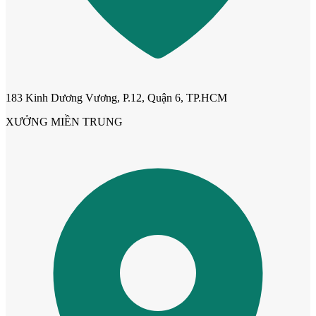
183 Kinh Dương Vương, P.12, Quận 6, TP.HCM
Cửa ô kính
XƯỞNG MIỀN TRUNG