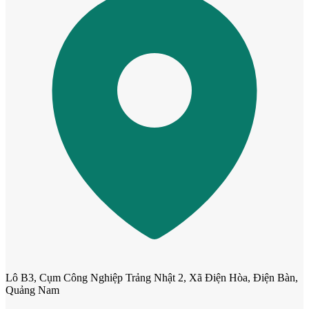
Cửa nhựa Composite Đài Loan
Lô B3, Cụm Công Nghiệp Trảng Nhật 2, Xã Điện Hòa, Điện Bàn,
Quảng Nam