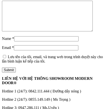
Name
*
Email
*
Lưu tên của tôi, email, và trang web trong trình duyệt này cho
lần bình luận kế tiếp của tôi.
Đối Tác
LIÊN HỆ VỚI HỆ THỐNG SHOWROOM MODERN
DOOR®
Hotline 1 (24/7):
0842.111.444
( Đường dây nóng )
Hotline 2 (24/7):
0855.149.149
( Ms Trọng )
Hotline 3:
0947.286.111
( Ms.Uyên )