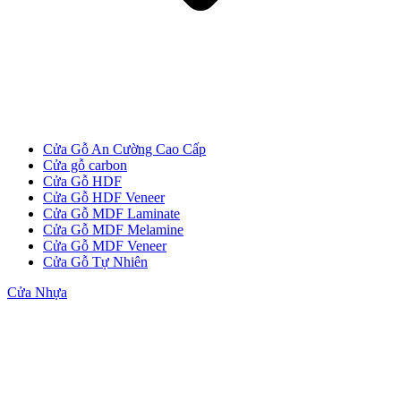
Cửa Gỗ Tự Nhiên
Cửa Gỗ An Cường Cao Cấp
Cửa gỗ carbon
Cửa Gỗ HDF
Cửa Gỗ HDF Veneer
Cửa Gỗ MDF Laminate
Cửa Gỗ MDF Melamine
Cửa Gỗ MDF Veneer
Cửa Gỗ Tự Nhiên
Cửa Nhựa
Cửa gỗ An Cường