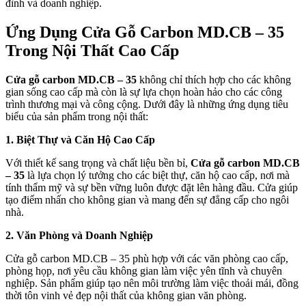
đình và doanh nghiệp.
Ứng Dụng Cửa Gỗ Carbon MD.CB – 35
Trong Nội Thất Cao Cấp
Cửa gỗ carbon MD.CB – 35
không chỉ thích hợp cho các không
Hồ sơ năng lực
gian sống cao cấp mà còn là sự lựa chọn hoàn hảo cho các công
trình thương mại và công cộng. Dưới đây là những ứng dụng tiêu
biểu của sản phẩm trong nội thất:
1. Biệt Thự và Căn Hộ Cao Cấp
Với thiết kế sang trọng và chất liệu bền bỉ,
Cửa gỗ carbon MD.CB
– 35
là lựa chọn lý tưởng cho các biệt thự, căn hộ cao cấp, nơi mà
tính thẩm mỹ và sự bền vững luôn được đặt lên hàng đầu. Cửa giúp
tạo điểm nhấn cho không gian và mang đến sự đẳng cấp cho ngôi
nhà.
2. Văn Phòng và Doanh Nghiệp
Cửa gỗ carbon MD.CB – 35 phù hợp với các văn phòng cao cấp,
phòng họp, nơi yêu cầu không gian làm việc yên tĩnh và chuyên
nghiệp. Sản phẩm giúp tạo nên môi trường làm việc thoải mái, đồng
thời tôn vinh vẻ đẹp nội thất của không gian văn phòng.