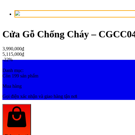
Cửa Gỗ Chống Cháy – CGCC0
3,990,000
₫
5,115,000
₫
-22%
Danh mục:
Cửa gỗ chống cháy
Còn 199 sản phẩm
Mua hàng
Gọi điện xác nhận và giao hàng tận nơi