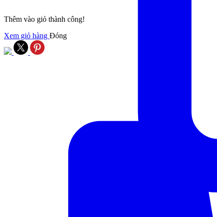
Thêm vào giỏ thành công!
Xem giỏ hàng
Đóng