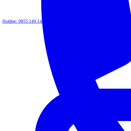
Hotline:
0855.149.149