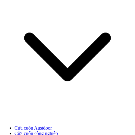
CỬA GỖ
Cửa Gỗ HDF Veneer
Cửa cuốn Austdoor
Cửa cuốn công nghiệp