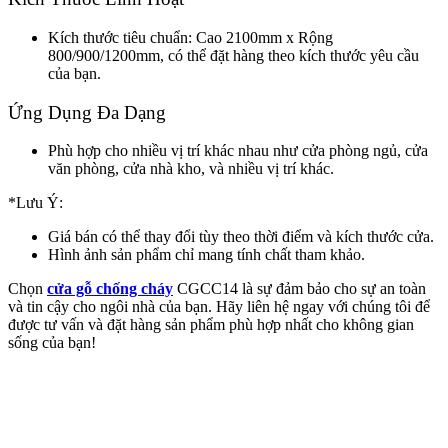
Kích thước tiêu chuẩn: Cao 2100mm x Rộng
800/900/1200mm, có thể đặt hàng theo kích thước yêu cầu
của bạn.
Ứng Dụng Đa Dạng
Phù hợp cho nhiều vị trí khác nhau như cửa phòng ngủ, cửa
văn phòng, cửa nhà kho, và nhiều vị trí khác.
Giới thiệu CEO
*Lưu Ý:
Giá bán có thể thay đổi tùy theo thời điểm và kích thước cửa.
Hình ảnh sản phẩm chỉ mang tính chất tham khảo.
Chọn
cửa gỗ chống cháy
CGCC14 là sự đảm bảo cho sự an toàn
và tin cậy cho ngôi nhà của bạn. Hãy liên hệ ngay với chúng tôi để
được tư vấn và đặt hàng sản phẩm phù hợp nhất cho không gian
sống của bạn!