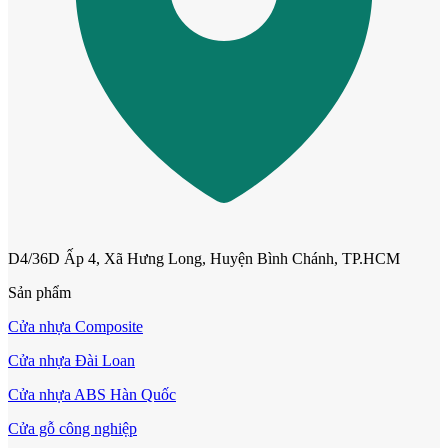
Cửa phào chỉ nổi
D4/36D Ấp 4, Xã Hưng Long, Huyện Bình Chánh, TP.HCM
Sản phẩm
Cửa nhựa Composite
Cửa nhựa Đài Loan
Cửa vòm
Cửa nhựa ABS Hàn Quốc
Cửa gỗ công nghiệp