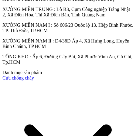
XƯỞNG MIỀN TRUNG : Lô B3, Cụm Công nghiệp Trảng Nhật
2, Xã Điện Hòa, Thị Xã Điện Bàn, Tỉnh Quảng Nam
XƯỞNG MIỀN NAM I : Số 606/23 Quốc lộ 13, Hiệp Bình Phước,
TP. Thủ Đức, TP.HCM
XƯỞNG MIỀN NAM II : D4/36D Ấp 4, Xã Hưng Long, Huyện
Bình Chánh, TP.HCM
TỔNG KHO : Ấp 6, Đường Cây Bài, Xã Phước Vĩnh An, Củ Chi,
Tp.HCM
Danh mục sản phẩm
Cửa chống cháy
Đối Tác