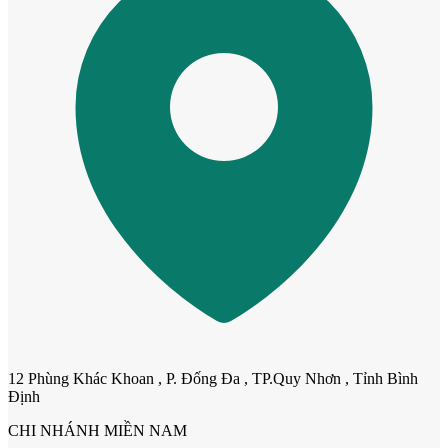
Cửa Nhựa Hàn Quốc
12 Phùng Khác Khoan , P. Đống Đa , TP.Quy Nhơn , Tỉnh Bình
Cửa Nhựa Y@door
Định
CHI NHÁNH MIỀN NAM