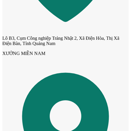
Lô B3, Cụm Công nghiệp Trảng Nhật 2, Xã Điện Hòa, Thị Xã
Điện Bàn, Tỉnh Quảng Nam
XƯỞNG MIỀN NAM
Cửa mẫu trơn phẳng