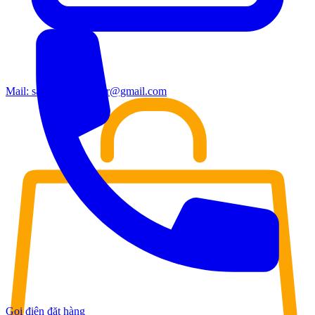
Mail:
sales.moderndoor@gmail.com
Gọi điện đặt hàng