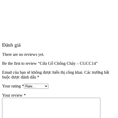
Hồ sơ năng lực
Đánh giá
There are no reviews yet.
Be the first to review “Cửa Gỗ Chống Cháy – CGCC14”
Email của bạn sẽ không được hiển thị công khai.
Các trường bắt
buộc được đánh dấu
*
Your rating
*
Your review
*