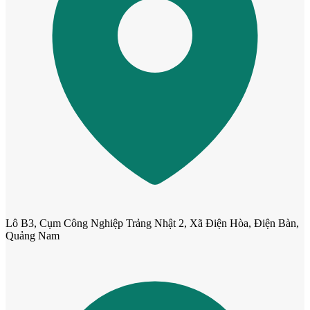
Cửa Nhựa Gỗ Sungyu Đài Loan
Lô B3, Cụm Công Nghiệp Trảng Nhật 2, Xã Điện Hòa, Điện Bàn,
Quảng Nam