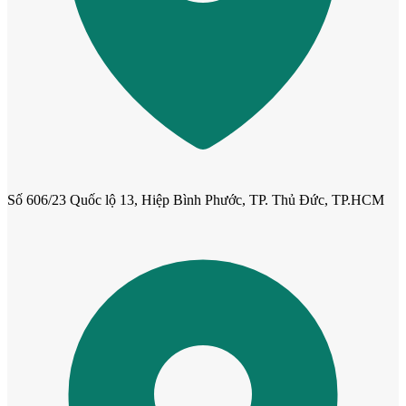
Cửa ô kính
Số 606/23 Quốc lộ 13, Hiệp Bình Phước, TP. Thủ Đức, TP.HCM