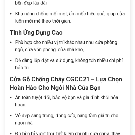
bền đẹp lâu dài.
Khả năng chống mối mọt, ẩm mốc hiệu quả, giúp cửa
luôn mới mẻ theo thời gian.
Tính Ứng Dụng Cao
Phù hợp cho nhiều vị trí khác nhau như cửa phòng
ngủ, cửa văn phòng, cửa nhà kho,…
Dễ dàng lắp đặt và sử dụng, không tốn nhiều chi phí
bảo trì.
Cửa Gỗ Chống Cháy CGCC21 – Lựa Chọn
Hoàn Hảo Cho Ngôi Nhà Của Bạn
An toàn tuyệt đối, bảo vệ bạn và gia đình khỏi hỏa
hoạn.
Vẻ đẹp sang trọng, đẳng cấp, nâng tầm giá trị cho
ngôi nhà.
Độ bền bỉ vượt trội, tiết kiệm chi phí sửa chữa, thay