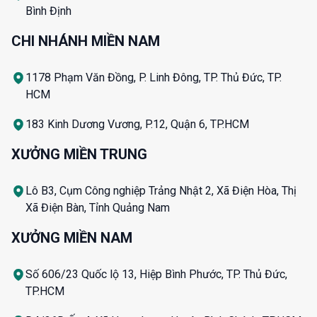
Bình Định
CHI NHÁNH MIỀN NAM
1178 Phạm Văn Đồng, P. Linh Đông, TP. Thủ Đức, TP.
HCM
183 Kinh Dương Vương, P.12, Quận 6, TP.HCM
XƯỞNG MIỀN TRUNG
Lô B3, Cụm Công nghiệp Trảng Nhật 2, Xã Điện Hòa, Thị
Xã Điện Bàn, Tỉnh Quảng Nam
XƯỞNG MIỀN NAM
Số 606/23 Quốc lộ 13, Hiệp Bình Phước, TP. Thủ Đức,
TP.HCM