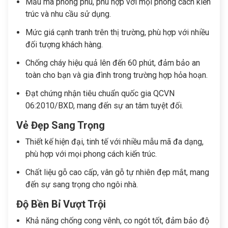
Mẫu mã phong phú, phù hợp với mọi phong cách kiến
trúc và nhu cầu sử dụng.
Mức giá cạnh tranh trên thị trường, phù hợp với nhiều
đối tượng khách hàng.
Chống cháy hiệu quả lên đến 60 phút, đảm bảo an
toàn cho bạn và gia đình trong trường hợp hỏa hoạn.
Đạt chứng nhận tiêu chuẩn quốc gia QCVN
06:2010/BXD, mang đến sự an tâm tuyệt đối.
Vẻ Đẹp Sang Trọng
Thiết kế hiện đại, tinh tế với nhiều mẫu mã đa dạng,
phù hợp với mọi phong cách kiến trúc.
Chất liệu gỗ cao cấp, vân gỗ tự nhiên đẹp mắt, mang
đến sự sang trọng cho ngôi nhà.
Độ Bền Bỉ Vượt Trội
Khả năng chống cong vênh, co ngót tốt, đảm bảo độ