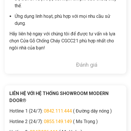
thế.
Ứng dụng linh hoạt, phù hợp với mọi nhu cầu sử
dụng.
Hãy liên hệ ngay với chúng tôi để được tư vấn và lựa
chọn Cửa Gỗ Chống Cháy CGCC21 phù hợp nhất cho
ngôi nhà của bạn!
Đánh giá
LIÊN HỆ VỚI HỆ THỐNG SHOWROOM MODERN
DOOR®
Hotline 1 (24/7):
0842.111.444
( Đường dây nóng )
Hotline 2 (24/7):
0855.149.149
( Ms Trọng )