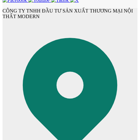
CÔNG TY TNHH ĐẦU TƯ SẢN XUẤT THƯƠNG MẠI NỘI
THẤT MODERN
Cửa Nhựa Gỗ Ghép Thanh