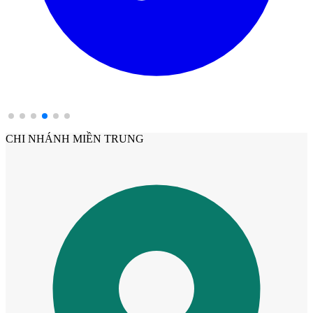
CHI NHÁNH MIỀN TRUNG
Các loại cửa