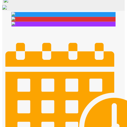
Cửa dành cho bé
Cửa lùa