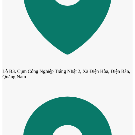
CỬA GỖ
Cửa Gỗ HDF Veneer
Lô B3, Cụm Công Nghiệp Trảng Nhật 2, Xã Điện Hòa, Điện Bàn,
Quảng Nam