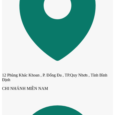
Cửa Gỗ HDF
12 Phùng Khác Khoan , P. Đống Đa , TP.Quy Nhơn , Tỉnh Bình
Định
CHI NHÁNH MIỀN NAM
Cửa Gỗ MDF Laminate