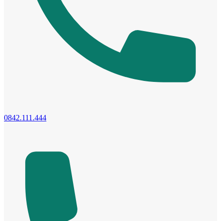
Cửa Nhựa Giá Rẻ
0842.111.444