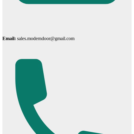
Cửa Nhựa Hàn Quốc
Email:
sales.moderndoor@gmail.com
Cửa Nhựa Y@door