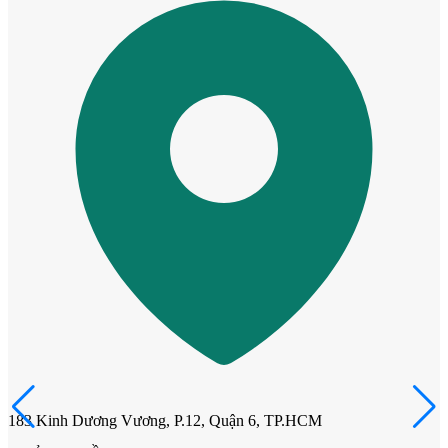
Cửa Gỗ MDF Veneer
183 Kinh Dương Vương, P.12, Quận 6, TP.HCM