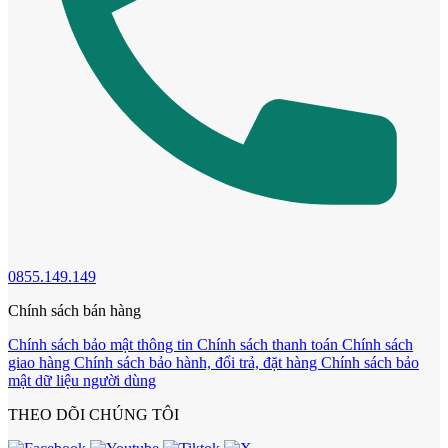
Cửa Nhựa Vân Gỗ
0855.149.149
Chính sách bán hàng
Chính sách bảo mật thông tin
Chính sách thanh toán
Chính sách
giao hàng
Chính sách bảo hành, đổi trả, đặt hàng
Chính sách bảo
mật dữ liệu người dùng
Cửa Nhựa Lõi Thép Upvc
THEO DÕI CHÚNG TÔI