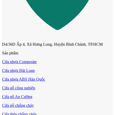
Cửa Nhựa Đài Loan
D4/36D Ấp 4, Xã Hưng Long, Huyện Bình Chánh, TP.HCM
Sản phẩm
Cửa nhựa Composite
Cửa nhựa Đài Loan
Cửa nhựa ABS Hàn Quốc
Cửa gỗ công nghiệp
Cửa gỗ An Cường
Cửa Nhựa Cao Cấp
Cửa gỗ chống cháy
Cửa thép chống cháy