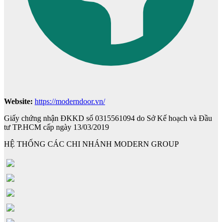
Cửa cho thú cưng
Website:
https://moderndoor.vn/
Giấy chứng nhận ĐKKD số 0315561094 do Sở Kế hoạch và Đầu
tư TP.HCM cấp ngày 13/03/2019
HỆ THỐNG CÁC CHI NHÁNH MODERN GROUP