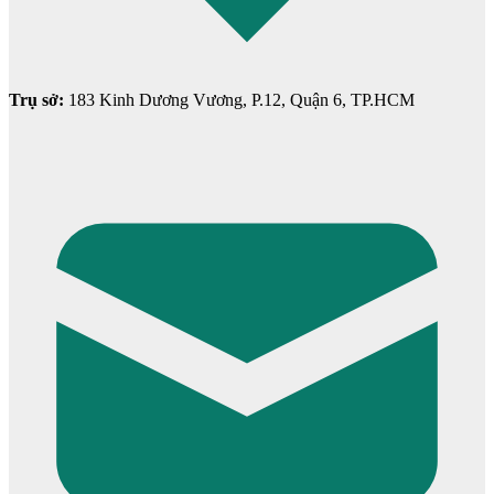
Trụ sở:
183 Kinh Dương Vương, P.12, Quận 6, TP.HCM
Cửa Nhựa Gỗ Sungyu Đài Loan