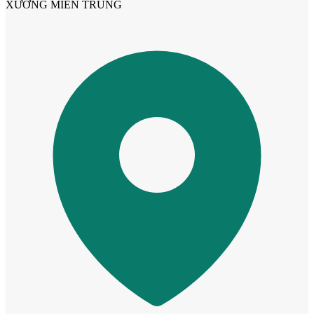
XƯỞNG MIỀN TRUNG
Cửa Gỗ Tự Nhiên
Cửa gỗ An Cường