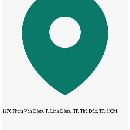
Cửa Gỗ MDF Melamine
1178 Phạm Văn Đồng, P. Linh Đông, TP. Thủ Đức, TP. HCM