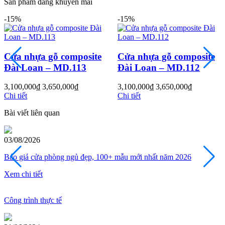
Sản phẩm đang khuyến mãi
-15%
-15%
Cửa nhựa gỗ composite
Cửa nhựa gỗ composite
Đài Loan – MD.112
Đài Loan – MD.111
3,100,000
₫
3,650,000
₫
3,100,000
₫
3,650,000
₫
Chi tiết
Chi tiết
Bài viết liên quan
03/08/2026
Báo Giá Cửa Nhựa Đài Loan Cao Cấp Mẫu Mới [T08/2026]
Xem chi tiết
Tuyển Dụng
Công trình thực tế