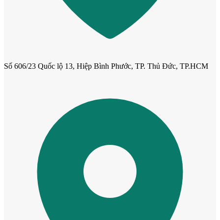
Số 606/23 Quốc lộ 13, Hiệp Bình Phước, TP. Thủ Đức, TP.HCM
CỬA NHỰA
Cửa Nhựa Gỗ Composite