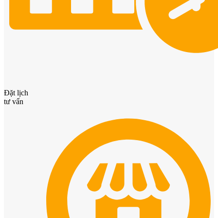
Đặt lịch
tư vấn
Cửa mẫu trơn phẳng