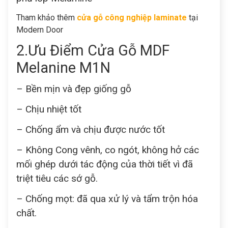
Tham khảo thêm
cửa gỗ công nghiệp laminate
tại
Modern Door
2.Ưu Điểm Cửa Gỗ MDF
Melanine M1N
– Bền mịn và đẹp giống gỗ
– Chịu nhiệt tốt
– Chống ẩm và chịu được nước tốt
– Không Cong vênh, co ngót, không hở các
mối ghép dưới tác động của thời tiết vì đã
triệt tiêu các sớ gỗ.
– Chống mọt: đã qua xử lý và tẩm trộn hóa
chất.