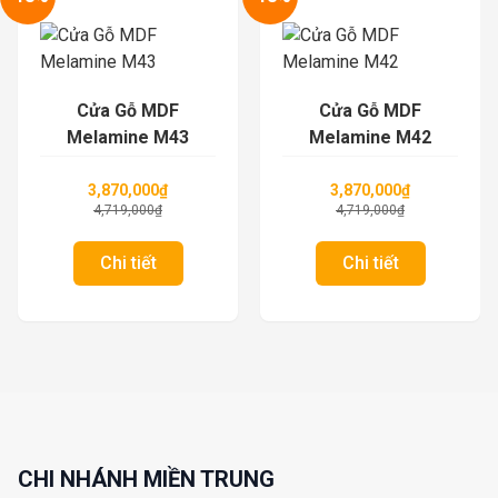
Cửa Gỗ MDF
Cửa Gỗ MDF
Melamine M43
Melamine M42
3,870,000
₫
3,870,000
₫
4,719,000
₫
4,719,000
₫
Chi tiết
Chi tiết
CHI NHÁNH MIỀN TRUNG