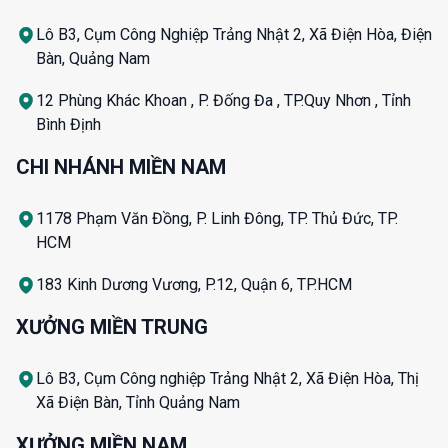
Lô B3, Cụm Công Nghiệp Trảng Nhật 2, Xã Điện Hòa, Điện
Bàn, Quảng Nam
12 Phùng Khác Khoan , P. Đống Đa , TP.Quy Nhơn , Tỉnh
Bình Định
CHI NHÁNH MIỀN NAM
1178 Phạm Văn Đồng, P. Linh Đông, TP. Thủ Đức, TP.
HCM
183 Kinh Dương Vương, P.12, Quận 6, TP.HCM
XƯỞNG MIỀN TRUNG
Lô B3, Cụm Công nghiệp Trảng Nhật 2, Xã Điện Hòa, Thị
Xã Điện Bàn, Tỉnh Quảng Nam
XƯỞNG MIỀN NAM