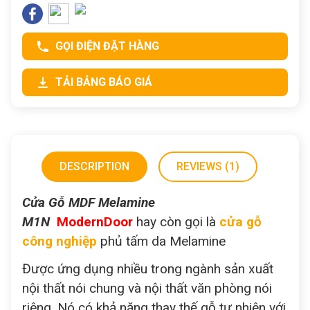
GỌI ĐIỆN ĐẶT HÀNG
TẢI BẢNG BÁO GIÁ
DESCRIPTION
REVIEWS (1)
Cửa Gỗ MDF Melamine
M1N
ModernDoor
hay còn gọi là
cửa gỗ
công nghiệp
phủ tấm da Melamine
Được ứng dụng nhiều trong ngành sản xuất
nội thất nói chung và nội thất văn phòng nói
riêng. Nó có khả năng thay thế gỗ tự nhiên với