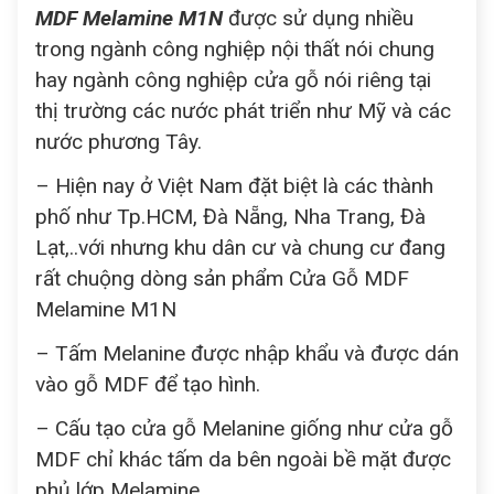
MDF Melamine M1N
được sử dụng nhiều
trong ngành công nghiệp nội thất nói chung
hay ngành công nghiệp cửa gỗ nói riêng tại
thị trường các nước phát triển như Mỹ và các
nước phương Tây.
– Hiện nay ở Việt Nam đặt biệt là các thành
phố như Tp.HCM, Đà Nẵng, Nha Trang, Đà
Lạt,..với nhưng khu dân cư và chung cư đang
rất chuộng dòng sản phẩm Cửa Gỗ MDF
Melamine M1N
– Tấm Melanine được nhập khẩu và được dán
vào gỗ MDF để tạo hình.
– Cấu tạo cửa gỗ Melanine giống như cửa gỗ
MDF chỉ khác tấm da bên ngoài bề mặt được
phủ lớp Melamine