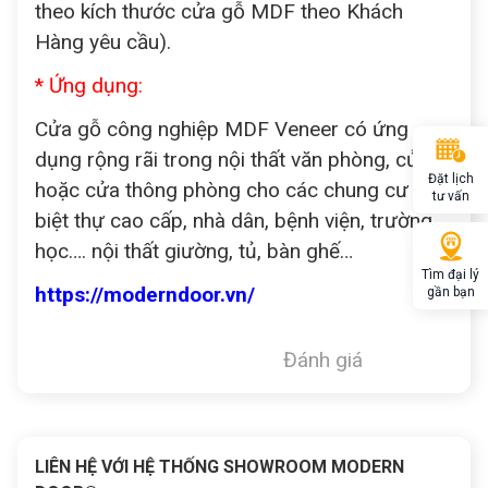
theo kích thước cửa gỗ MDF theo Khách
Hàng yêu cầu).
* Ứng dụng:
Cửa gỗ công nghiệp MDF Veneer có ứng
dụng rộng rãi trong nội thất văn phòng, cửa đi
Đặt lịch
hoặc cửa thông phòng cho các chung cư và
tư vấn
biệt thự cao cấp, nhà dân, bệnh viện, trường
học…. nội thất giường, tủ, bàn ghế…
Tìm đại lý
https://moderndoor.vn/
gần bạn
Đánh giá
LIÊN HỆ VỚI HỆ THỐNG SHOWROOM MODERN