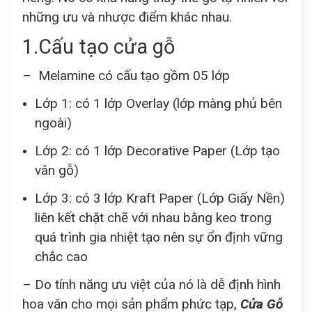
những ưu và nhược điểm khác nhau.
1.Cấu tạo cửa gỗ
– Melamine có cấu tạo gồm 05 lớp
Lớp 1: có 1 lớp Overlay (lớp màng phủ bên
ngoài)
Lớp 2: có 1 lớp Decorative Paper (Lớp tạo
vân gỗ)
Lớp 3: có 3 lớp Kraft Paper (Lớp Giấy Nền)
liên kết chặt chẽ với nhau bằng keo trong
quá trình gia nhiệt tạo nên sự ổn định vững
chắc cao
– Do tính năng ưu việt của nó là dễ định hình
hoa văn cho mọi sản phẩm phức tạp,
Cửa Gỗ