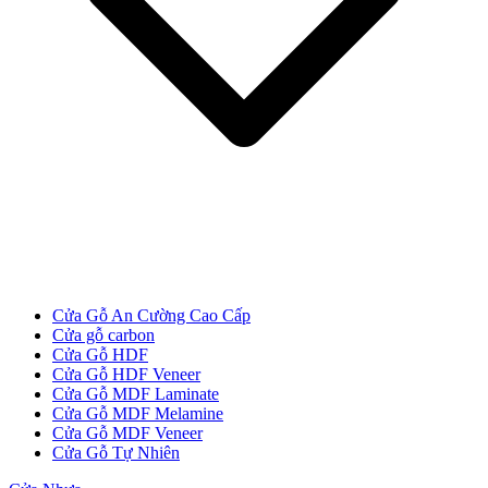
Cửa Gỗ Tự Nhiên
Cửa Gỗ An Cường Cao Cấp
Cửa gỗ carbon
Cửa Gỗ HDF
Cửa Gỗ HDF Veneer
Cửa Gỗ MDF Laminate
Cửa Gỗ MDF Melamine
Cửa Gỗ MDF Veneer
Cửa gỗ An Cường
Cửa Gỗ Tự Nhiên