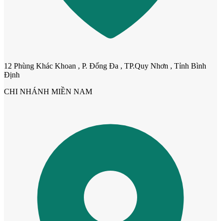
Cửa dành cho bé
12 Phùng Khác Khoan , P. Đống Đa , TP.Quy Nhơn , Tỉnh Bình
Định
CHI NHÁNH MIỀN NAM
Cửa lùa