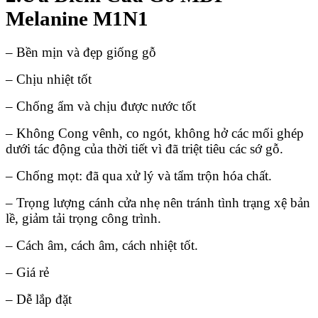
Melanine M1N1
– Bền mịn và đẹp giống gỗ
– Chịu nhiệt tốt
Hồ sơ năng lực
– Chống ẩm và chịu được nước tốt
– Không Cong vênh, co ngót, không hở các mối ghép
dưới tác động của thời tiết vì đã triệt tiêu các sớ gỗ.
– Chống mọt: đã qua xử lý và tẩm trộn hóa chất.
– Trọng lượng cánh cửa nhẹ nên tránh tình trạng xệ bản
lề, giảm tải trọng công trình.
– Cách âm, cách âm, cách nhiệt tốt.
– Giá rẻ
– Dễ lắp đặt