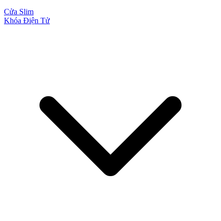
Cửa Slim
Khóa Điện Tử
Cửa Nhựa Đài Loan
Cửa Nhựa Cao Cấp