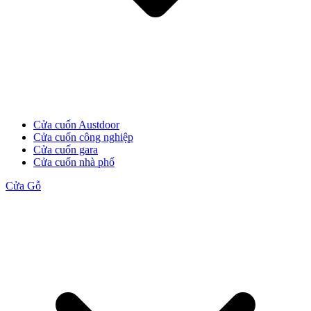
Cửa cuốn Austdoor
Cửa Gỗ MDF Veneer
Cửa cuốn công nghiệp
Cửa cuốn gara
Cửa cuốn nhà phố
Cửa Gỗ