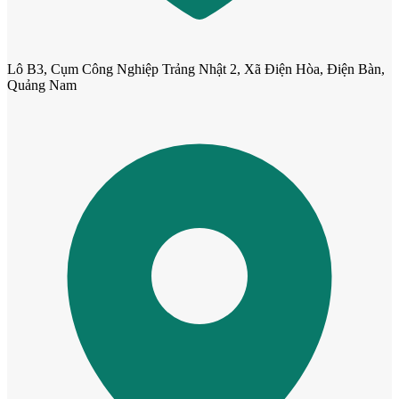
Lô B3, Cụm Công Nghiệp Trảng Nhật 2, Xã Điện Hòa, Điện Bàn,
Quảng Nam
Cửa cho thú cưng