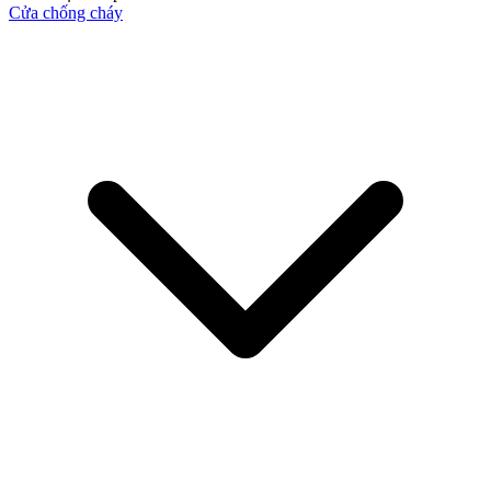
Cửa chống cháy
Cửa Gỗ HDF
Cửa Gỗ MDF Laminate