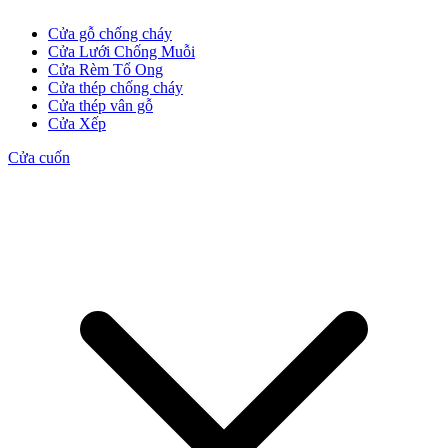
Cửa gỗ chống cháy
Cửa Lưới Chống Muỗi
Cửa Rèm Tổ Ong
Cửa thép chống cháy
Cửa thép vân gỗ
Cửa Xếp
Cửa cuốn
Cửa Gỗ MDF Melamine