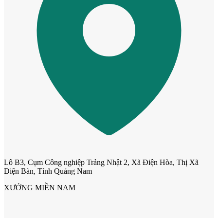
Cửa phào chỉ nổi
Lô B3, Cụm Công nghiệp Trảng Nhật 2, Xã Điện Hòa, Thị Xã
Điện Bàn, Tỉnh Quảng Nam
Cửa vòm
XƯỞNG MIỀN NAM