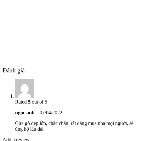
Đánh giá
Rated
5
out of 5
Tuyển Dụng
ngọc anh
–
07/04/2022
Cửa gỗ đẹp lớn, chắc chắn. rất đáng mua nha mọi người, sẽ
ủng hộ lâu dài
Add a review