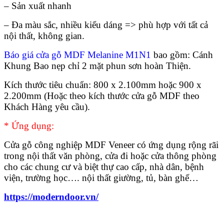
– Sản xuất nhanh
– Đa màu sắc, nhiều kiểu dáng => phù hợp với tất cả
Quy mô nhà xưởng
nội thất, không gian.
Báo giá cửa gỗ MDF Melanine M1N1
bao gồm: Cánh
Khung Bao nẹp chỉ 2 mặt phun sơn hoàn Thiện.
Kích thước tiêu chuẩn: 800 x 2.100mm hoặc 900 x
2.200mm (Hoặc theo kích thước cửa gỗ MDF theo
Khách Hàng yêu cầu).
* Ứng dụng:
Cửa gỗ công nghiệp MDF Veneer có ứng dụng rộng rãi
trong nội thất văn phòng, cửa đi hoặc cửa thông phòng
cho các chung cư và biệt thự cao cấp, nhà dân, bệnh
viện, trường học…. nội thất giường, tủ, bàn ghế…
https://moderndoor.vn/
Liên Hệ