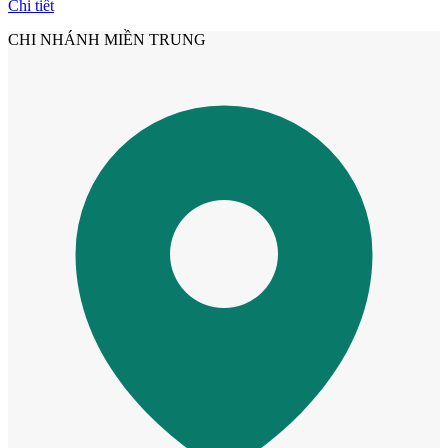
Chi tiết
CHI NHÁNH MIỀN TRUNG
Cửa nhựa Composite Đài Loan