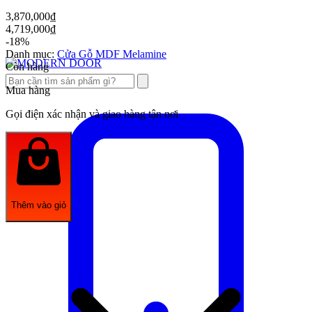
3,870,000
₫
4,719,000
₫
-18%
Danh mục:
Cửa Gỗ MDF Melamine
Còn hàng
Mua hàng
Gọi điện xác nhận và giao hàng tận nơi
Thêm vào giỏ