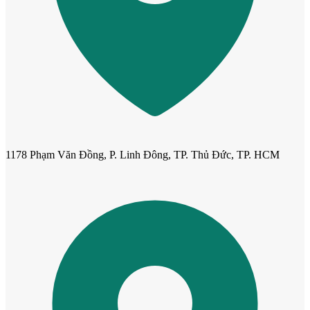
1178 Phạm Văn Đồng, P. Linh Đông, TP. Thủ Đức, TP. HCM
Cửa mẫu trơn phẳng