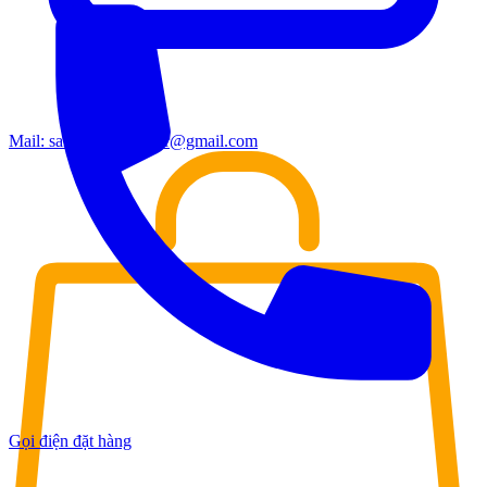
Mail:
sales.moderndoor@gmail.com
Gọi điện đặt hàng