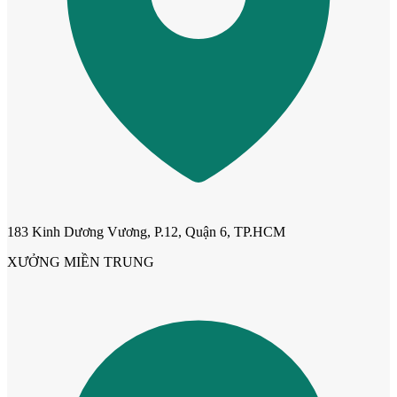
Cửa ô kính
183 Kinh Dương Vương, P.12, Quận 6, TP.HCM
XƯỞNG MIỀN TRUNG