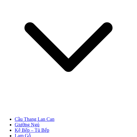
Cửa Nhựa Giá Rẻ
Cầu Thang Lan Can
Giường Ngủ
Kệ Bếp – Tủ Bếp
Lam Gỗ