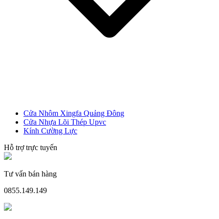
Cửa Nhôm Xingfa Quảng Đông
Cửa Nhựa Lõi Thép Upvc
Kính Cường Lực
Cửa Nhựa Gỗ Ghép Thanh
Hỗ trợ trực tuyến
Tư vấn bán hàng
0855.149.149