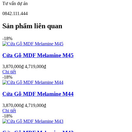
Tư vấn dự án
0842.111.444
Sản phẩm liên quan
-18%
Cửa Nhựa Gỗ Sungyu Đài Loan
Cửa Gỗ MDF Melamine M45
3,870,000
₫
4,719,000
₫
Chi tiết
-18%
Cửa Gỗ MDF Melamine M44
3,870,000
₫
4,719,000
₫
Chi tiết
-18%