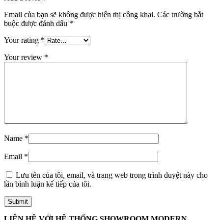
Email của bạn sẽ không được hiển thị công khai.
Các trường bắt
buộc được đánh dấu
*
Your rating
*
Your review
*
Đối Tác
Name
*
Email
*
Lưu tên của tôi, email, và trang web trong trình duyệt này cho
lần bình luận kế tiếp của tôi.
LIÊN HỆ VỚI HỆ THỐNG SHOWROOM MODERN