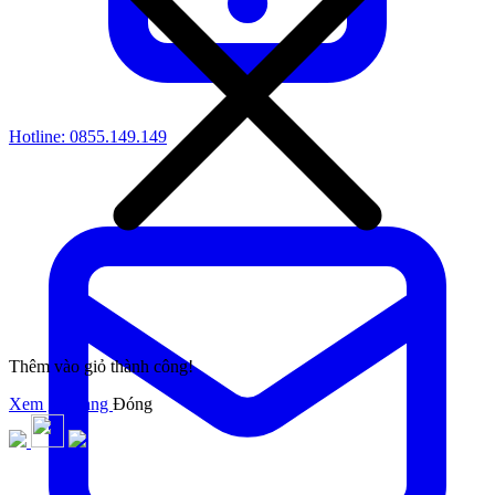
Hotline:
0855.149.149
Thêm vào giỏ thành công!
Xem giỏ hàng
Đóng