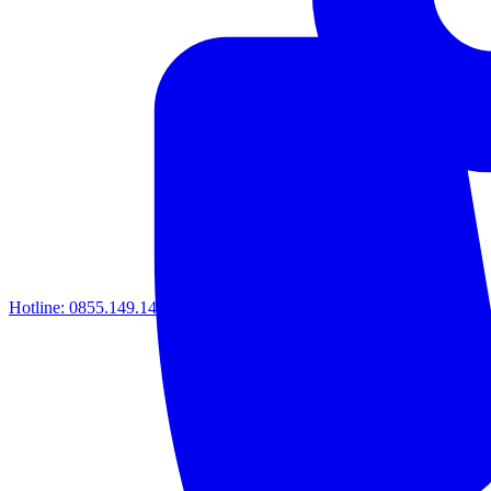
Hotline:
0855.149.149