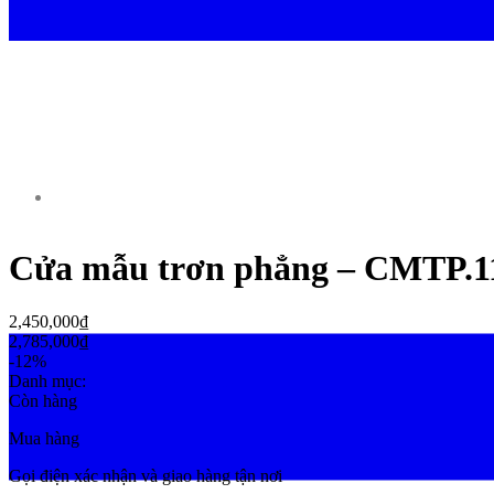
Cửa mẫu trơn phẳng – CMTP.1
2,450,000
₫
2,785,000
₫
-12%
Danh mục:
Cửa mẫu trơn phẳng
Còn hàng
Mua hàng
Gọi điện xác nhận và giao hàng tận nơi