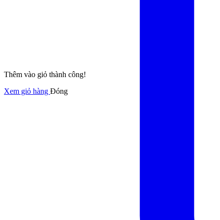
Thêm vào giỏ thành công!
Xem giỏ hàng
Đóng