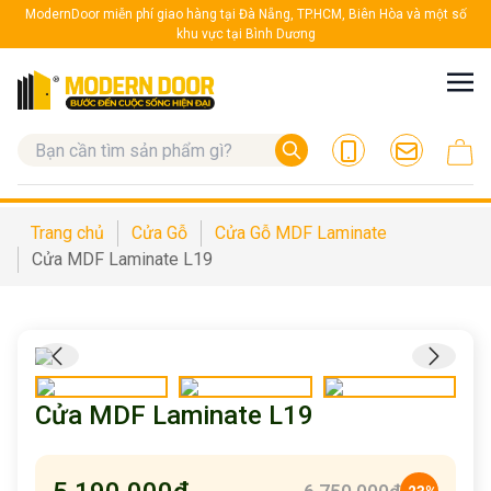
ModernDoor miễn phí giao hàng tại Đà Nẵng, TP.HCM, Biên Hòa và một số
khu vực tại Bình Dương
Trang chủ
Cửa Gỗ
Cửa Gỗ MDF Laminate
Cửa MDF Laminate L19
Cửa MDF Laminate L19