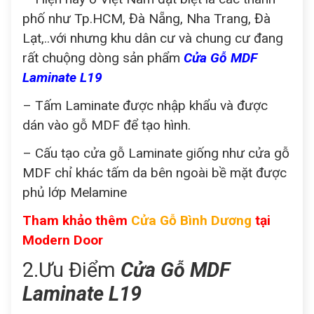
phố như Tp.HCM, Đà Nẵng, Nha Trang, Đà
Lạt,..với nhưng khu dân cư và chung cư đang
rất chuộng dòng sản phẩm
Cửa Gỗ MDF
Laminate L19
– Tấm Laminate được nhập khẩu và được
dán vào gỗ MDF để tạo hình.
– Cấu tạo cửa gỗ Laminate giống như cửa gỗ
MDF chỉ khác tấm da bên ngoài bề mặt được
phủ lớp Melamine
Tham khảo thêm
Cửa Gỗ Bình Dương
tại
Modern Door
2.Ưu Điểm
Cửa Gỗ MDF
Laminate L19