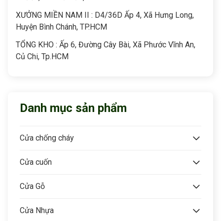
XƯỞNG MIỀN NAM II : D4/36D Ấp 4, Xã Hưng Long,
Huyện Bình Chánh, TP.HCM
TỔNG KHO : Ấp 6, Đường Cây Bài, Xã Phước Vĩnh An,
Củ Chi, Tp.HCM
Danh mục sản phẩm
Cửa chống cháy
Cửa cuốn
Cửa Gỗ
Cửa Nhựa