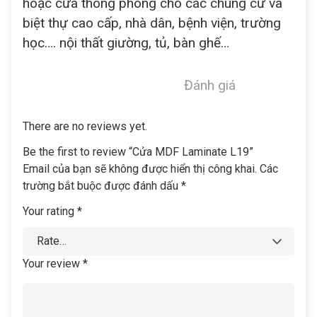
hoặc cửa thông phòng cho các chung cư và
biệt thự cao cấp, nhà dân, bệnh viện, trường
học…. nội thất giường, tủ, bàn ghế…
Đánh giá
There are no reviews yet.
Be the first to review “Cửa MDF Laminate L19”
Email của bạn sẽ không được hiển thị công khai.
Các
trường bắt buộc được đánh dấu
*
Your rating
*
Your review
*