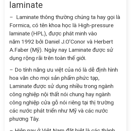
laminate
– Laminate thông thường chúng ta hay gọi là
Formica, có tên khoa học là High-pressure
laminate (HPL), được phát minh vào
năm 1992 bởi Daniel J.O’Conor và Herbert
A.Faber (Mỹ). Ngày nay Laminate được sử
dụng rộng rãi trên toàn thế giới.
– Do tính năng ưu việt của nó là dễ định hình
hoa văn cho mọi sản phẩm phức tạp,
Laminate được sử dụng nhiều trong ngành
công nghiệp nội thất nói chung hay ngành
công nghiệp cửa gỗ nói riêng tại thị trường
các nước phát triển như Mỹ và các nước
phương Tây.
– Hiện nay ở Việt Nam đặt biệt là các thành