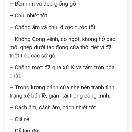
– Bền mịn và đẹp giống gỗ
– Chịu nhiệt tốt
– Chống ẩm và chịu được nước tốt
– Không Cong vênh, co ngót, không hở các
mối ghép dưới tác động của thời tiết vì đã
triệt tiêu các sớ gỗ.
– Chống mọt: đã qua xử lý và tẩm trộn hóa
chất.
– Trọng lượng cánh cửa nhẹ nên tránh tình
trạng xệ bản lề, giảm tải trọng công trình.
– Cách âm, cách âm, cách nhiệt tốt.
– Giá rẻ
– Dễ lắp đặt