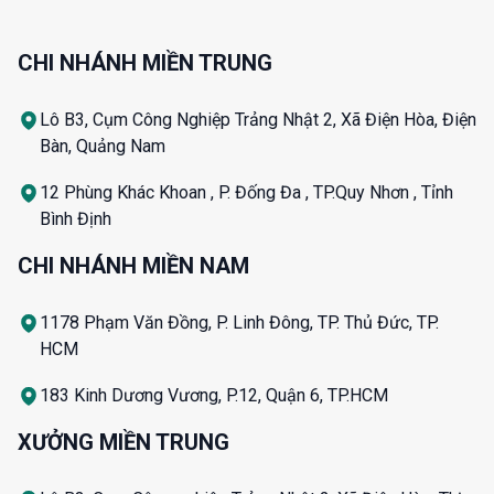
CHI NHÁNH MIỀN TRUNG
Lô B3, Cụm Công Nghiệp Trảng Nhật 2, Xã Điện Hòa, Điện
Bàn, Quảng Nam
12 Phùng Khác Khoan , P. Đống Đa , TP.Quy Nhơn , Tỉnh
Bình Định
CHI NHÁNH MIỀN NAM
1178 Phạm Văn Đồng, P. Linh Đông, TP. Thủ Đức, TP.
HCM
183 Kinh Dương Vương, P.12, Quận 6, TP.HCM
XƯỞNG MIỀN TRUNG