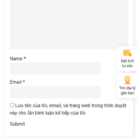
Name
*
Đặt lịch
tư vấn
Email
*
Tìm đại lý
gần bạn
Lưu tên của tôi, email, và trang web trong trình duyệt
này cho lần bình luận kế tiếp của tôi.