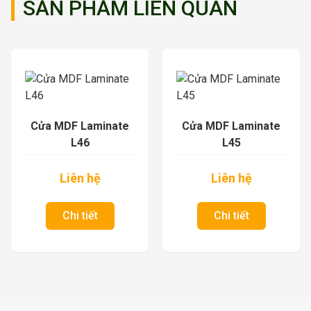
SẢN PHẨM LIÊN QUAN
Cửa MDF Laminate
Cửa MDF Laminate
L46
L45
Liên hệ
Liên hệ
Chi tiết
Chi tiết