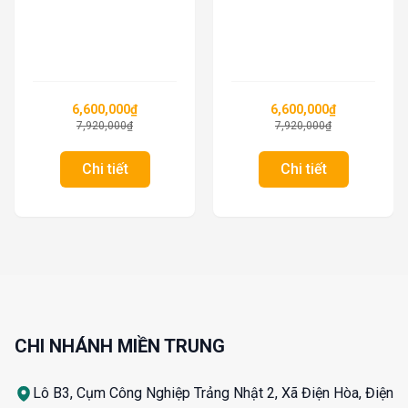
6,600,000
₫
6,600,000
₫
7,920,000
₫
7,920,000
₫
Chi tiết
Chi tiết
CHI NHÁNH MIỀN TRUNG
Lô B3, Cụm Công Nghiệp Trảng Nhật 2, Xã Điện Hòa, Điện