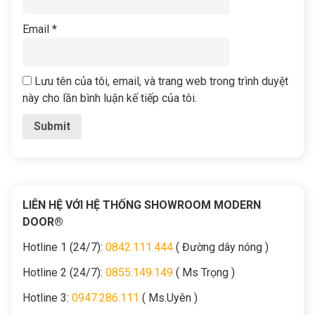
Email
*
Lưu tên của tôi, email, và trang web trong trình duyệt
này cho lần bình luận kế tiếp của tôi.
LIÊN HỆ VỚI HỆ THỐNG SHOWROOM MODERN
DOOR®
Hotline 1 (24/7):
0842.111.444
( Đường dây nóng )
Hotline 2 (24/7):
0855.149.149
( Ms Trọng )
Hotline 3:
0947.286.111
( Ms.Uyên )