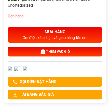
Uncategorized
Còn hàng
MUA HÀNG
Gọi điện xác nhận và giao hàng tận nơi
THÊM VÀO GIỎ
GỌI ĐIỆN ĐẶT HÀNG
TẢI BẢNG BÁO GIÁ