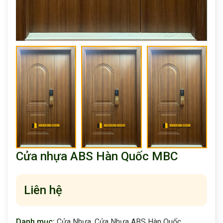
Cửa nhựa ABS Hàn Quốc MBC
Liên hệ
Danh mục:
Cửa Nhựa
,
Cửa Nhựa ABS Hàn Quốc
,