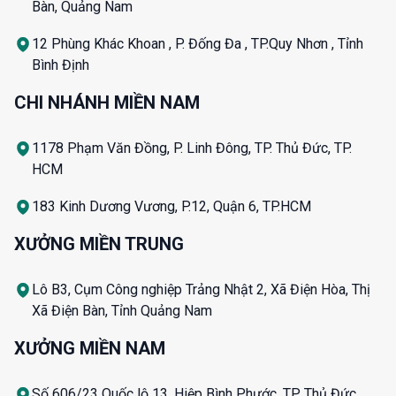
Bàn, Quảng Nam
12 Phùng Khác Khoan , P. Đống Đa , TP.Quy Nhơn , Tỉnh
Bình Định
CHI NHÁNH MIỀN NAM
1178 Phạm Văn Đồng, P. Linh Đông, TP. Thủ Đức, TP.
HCM
183 Kinh Dương Vương, P.12, Quận 6, TP.HCM
XƯỞNG MIỀN TRUNG
Lô B3, Cụm Công nghiệp Trảng Nhật 2, Xã Điện Hòa, Thị
Xã Điện Bàn, Tỉnh Quảng Nam
XƯỞNG MIỀN NAM
Số 606/23 Quốc lộ 13, Hiệp Bình Phước, TP. Thủ Đức,