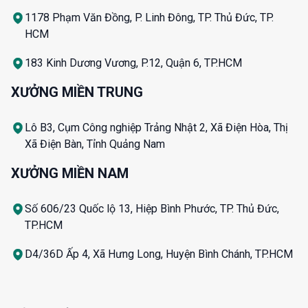
1178 Phạm Văn Đồng, P. Linh Đông, TP. Thủ Đức, TP.
HCM
183 Kinh Dương Vương, P.12, Quận 6, TP.HCM
XƯỞNG MIỀN TRUNG
Lô B3, Cụm Công nghiệp Trảng Nhật 2, Xã Điện Hòa, Thị
Xã Điện Bàn, Tỉnh Quảng Nam
XƯỞNG MIỀN NAM
Số 606/23 Quốc lộ 13, Hiệp Bình Phước, TP. Thủ Đức,
TP.HCM
D4/36D Ấp 4, Xã Hưng Long, Huyện Bình Chánh, TP.HCM