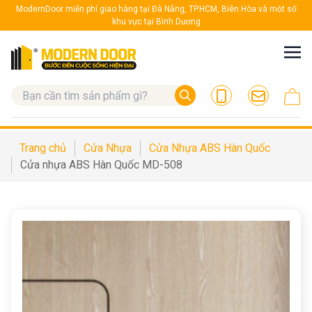
ModernDoor miễn phí giao hàng tại Đà Nẵng, TP.HCM, Biên Hòa và một số
khu vực tại Bình Dương
Trang chủ
Cửa Nhựa
Cửa Nhựa ABS Hàn Quốc
Cửa nhựa ABS Hàn Quốc MD-508