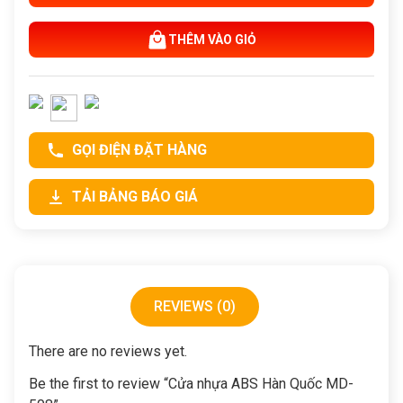
THÊM VÀO GIỎ
GỌI ĐIỆN ĐẶT HÀNG
TẢI BẢNG BÁO GIÁ
REVIEWS (0)
There are no reviews yet.
Be the first to review “Cửa nhựa ABS Hàn Quốc MD-