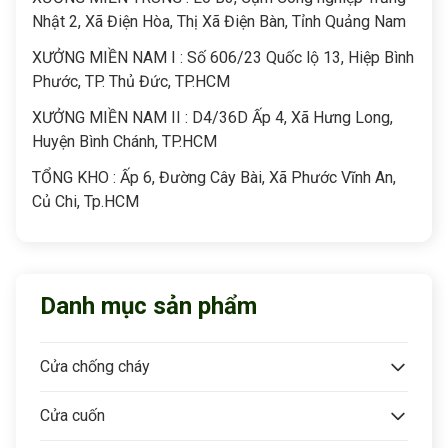
Nhật 2, Xã Điện Hòa, Thị Xã Điện Bàn, Tỉnh Quảng Nam
XƯỞNG MIỀN NAM I : Số 606/23 Quốc lộ 13, Hiệp Bình
Phước, TP. Thủ Đức, TP.HCM
XƯỞNG MIỀN NAM II : D4/36D Ấp 4, Xã Hưng Long,
Huyện Bình Chánh, TP.HCM
TỔNG KHO : Ấp 6, Đường Cây Bài, Xã Phước Vĩnh An,
Củ Chi, Tp.HCM
Danh mục sản phẩm
Cửa chống cháy
Cửa cuốn