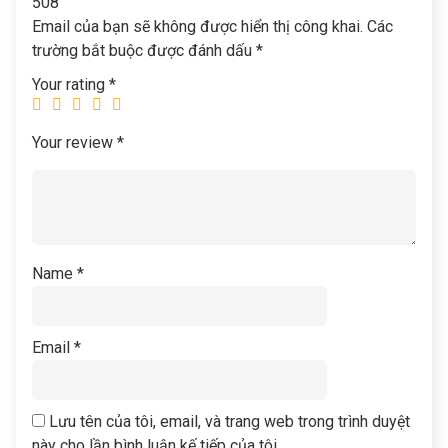
508”
Email của bạn sẽ không được hiển thị công khai.
Các
trường bắt buộc được đánh dấu
*
Your rating
*
Your review
*
Name
*
Email
*
Lưu tên của tôi, email, và trang web trong trình duyệt
này cho lần bình luận kế tiếp của tôi.