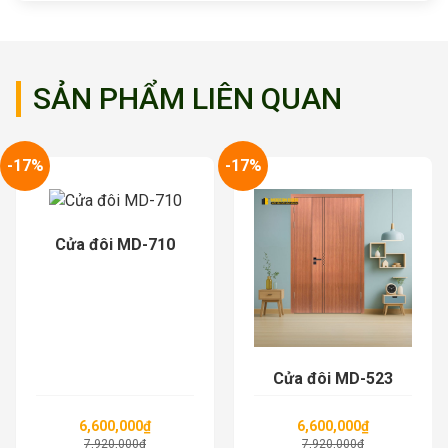
SẢN PHẨM LIÊN QUAN
-17%
-17%
Cửa đôi MD-710
Cửa đôi MD-523
6,600,000
₫
6,600,000
₫
7,920,000
₫
7,920,000
₫