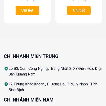
Chi tiết
Chi tiết
CHI NHÁNH MIỀN TRUNG
Lô B3, Cụm Công Nghiệp Trảng Nhật 2, Xã Điện Hòa, Điện
Bàn, Quảng Nam
12 Phùng Khác Khoan , P. Đống Đa , TP.Quy Nhơn , Tỉnh
Bình Định
CHI NHÁNH MIỀN NAM