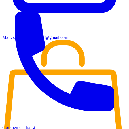
Mail:
sales.moderndoor@gmail.com
Gọi điện đặt hàng