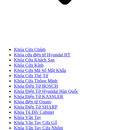
Khóa Cửa Chính
Cửa Gỗ MDF Veneer
Khóa cửa điện tử Hyundai HT
Khóa Cửa Khách Sạn
Khóa Cửa Kính
Khóa Cửa Mã Số Mật Khẩu
Khóa Cửa Thẻ Từ
Khóa Cửa Thông Minh
Khóa Điện Tử BOSCH
Khóa Điện Tử Hyundai Hàn Quốc
Khóa Điện Tử KASSLER
Khóa điện tử Osuno
Khóa Điện Tử SHARP
Khóa Tủ Đồ/ Cabinet
Khóa Vân Tay
Khóa Vân Tay Cửa Gỗ
Khóa Vân Tay Cửa Nhôm