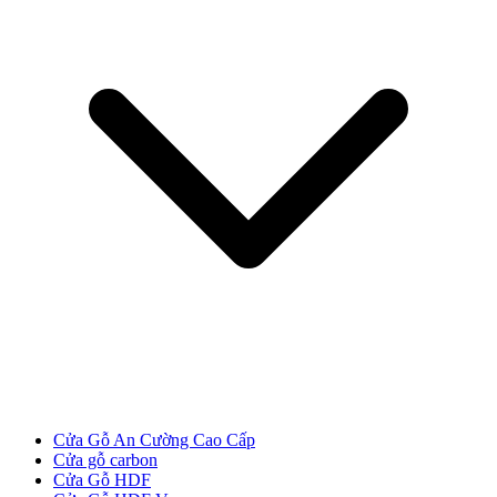
Các loại cửa
Cửa Gỗ An Cường Cao Cấp
Cửa gỗ carbon
Cửa Gỗ HDF