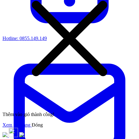
Hotline:
0855.149.149
Thêm vào giỏ thành công!
Xem giỏ hàng
Đóng