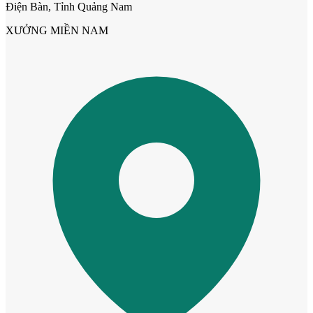
Điện Bàn, Tỉnh Quảng Nam
XƯỞNG MIỀN NAM
Cửa cho thú cưng