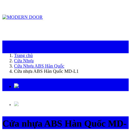
ModernDoor miễn phí giao hàng tại Đà Nẵng, TP.HCM, Biên Hòa và một số khu
vực tại Bình Dương
Trang chủ
Cửa Nhựa
Cửa Nhựa ABS Hàn Quốc
Cửa nhựa ABS Hàn Quốc MD-L1
Cửa nhựa ABS Hàn Quốc MD-