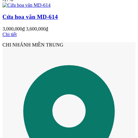
Cửa hoa văn MD-614
3,000,000
₫
3,600,000
₫
Chi tiết
CHI NHÁNH MIỀN TRUNG
Cửa Nhựa Giá Rẻ