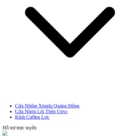
CỬA NHỰA
Cửa Nhựa Gỗ Composite
Cửa Nhôm Xingfa Quảng Đông
Cửa Nhựa Lõi Thép Upvc
Kính Cường Lực
Hỗ trợ trực tuyến