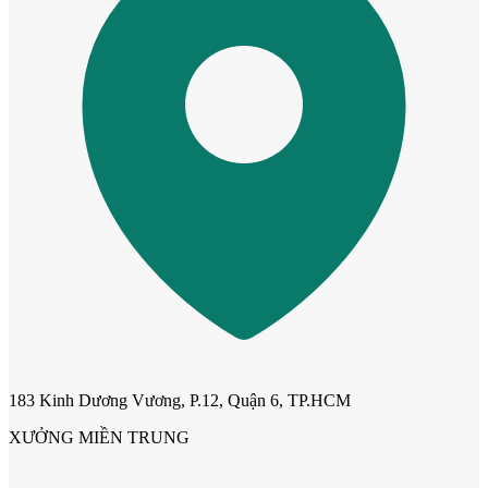
Cửa Nhựa Hàn Quốc
183 Kinh Dương Vương, P.12, Quận 6, TP.HCM
Cửa Nhựa Y@door
XƯỞNG MIỀN TRUNG