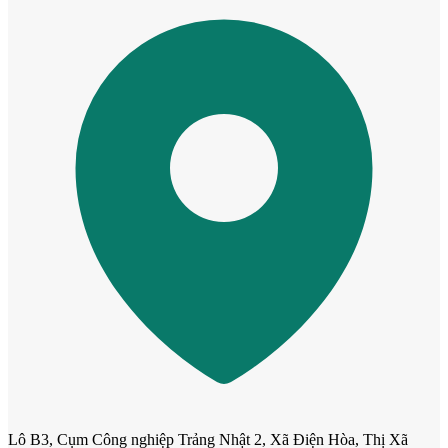
Cửa nhựa Composite Đài Loan
Lô B3, Cụm Công nghiệp Trảng Nhật 2, Xã Điện Hòa, Thị Xã