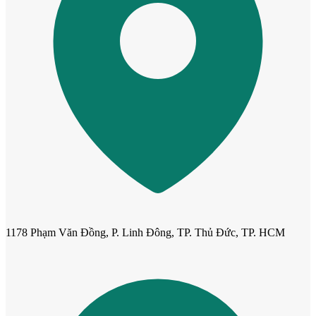
Cửa Nhựa Gỗ Sungyu Đài Loan
1178 Phạm Văn Đồng, P. Linh Đông, TP. Thủ Đức, TP. HCM