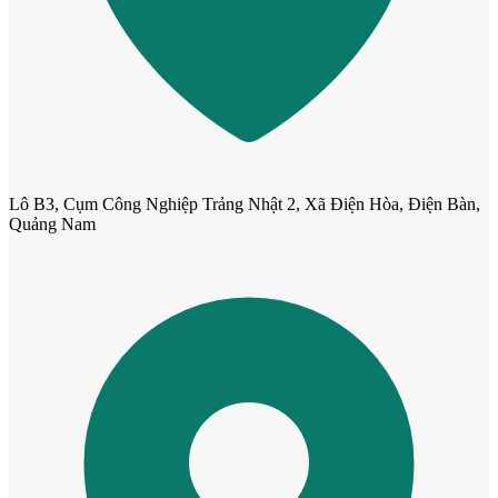
Cửa Nhựa Vân Gỗ
Lô B3, Cụm Công Nghiệp Trảng Nhật 2, Xã Điện Hòa, Điện Bàn,
Quảng Nam
Cửa Nhựa Lõi Thép Upvc