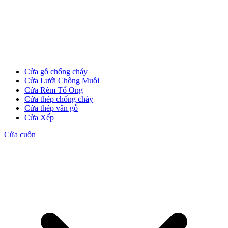
Cửa gỗ chống cháy
Cửa Lưới Chống Muỗi
Cửa Rèm Tổ Ong
Cửa thép chống cháy
Cửa thép vân gỗ
Cửa Xếp
Cửa cuốn
Tuyển Dụng