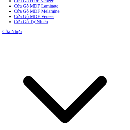
Cửa Gỗ HDF Veneer
Cửa Gỗ MDF Laminate
Cửa Gỗ MDF Melamine
Cửa Gỗ MDF Veneer
Cửa Gỗ Tự Nhiên
Cửa Nhựa
CỬA GỖ
Cửa Gỗ HDF Veneer