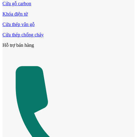
Cửa gỗ carbon
Khóa điện tử
Cửa thép vân gỗ
Cửa thép chống cháy
Hỗ trợ bán hàng
Cửa ô kính