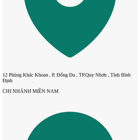
12 Phùng Khác Khoan , P. Đống Đa , TP.Quy Nhơn , Tỉnh Bình
Định
Cửa Nhựa Gỗ Ghép Thanh
CHI NHÁNH MIỀN NAM