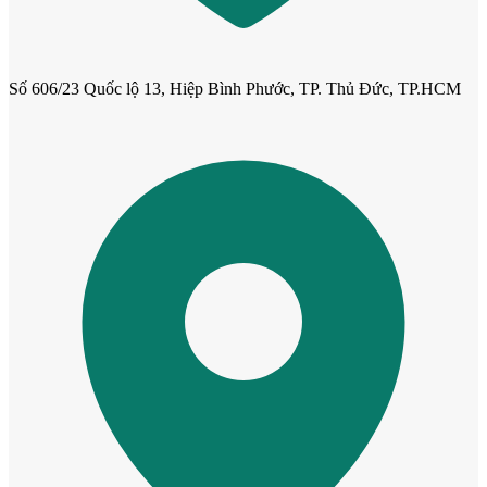
Cửa dành cho bé
Số 606/23 Quốc lộ 13, Hiệp Bình Phước, TP. Thủ Đức, TP.HCM
Cửa lùa