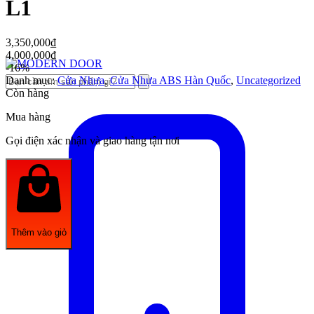
L1
3,350,000
₫
4,000,000
₫
-16%
Danh mục:
Cửa Nhựa
,
Cửa Nhựa ABS Hàn Quốc
,
Uncategorized
Còn hàng
Mua hàng
Gọi điện xác nhận và giao hàng tận nơi
Thêm vào giỏ