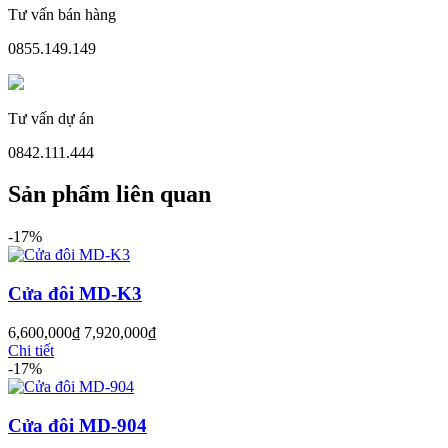
Tư vấn bán hàng
0855.149.149
Cửa Nhựa Đài Loan
Tư vấn dự án
0842.111.444
Sản phẩm liên quan
-17%
Cửa đôi MD-K3
6,600,000
₫
7,920,000
₫
Chi tiết
-17%
Cửa Nhựa Cao Cấp
Cửa đôi MD-904