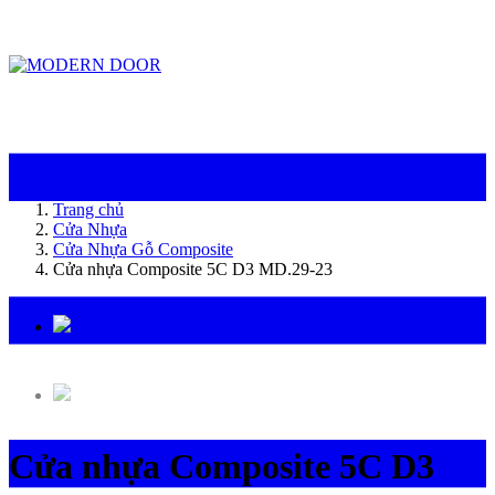
ModernDoor miễn phí giao hàng tại Đà Nẵng, TP.HCM, Biên Hòa và một số khu
vực tại Bình Dương
Trang chủ
Cửa Nhựa
Cửa Nhựa Gỗ Composite
Cửa nhựa Composite 5C D3 MD.29-23
Cửa nhựa Composite 5C D3