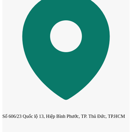
Cửa phào chỉ nổi
Cửa vòm
Số 606/23 Quốc lộ 13, Hiệp Bình Phước, TP. Thủ Đức, TP.HCM