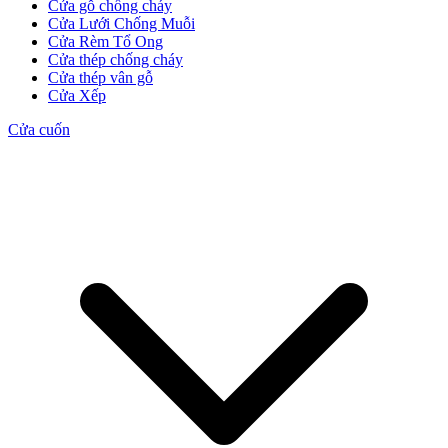
Cửa gỗ chống cháy
Cửa Lưới Chống Muỗi
Cửa Rèm Tổ Ong
Cửa thép chống cháy
Cửa Gỗ HDF
Cửa thép vân gỗ
Cửa Xếp
Cửa cuốn
Cửa Gỗ MDF Laminate