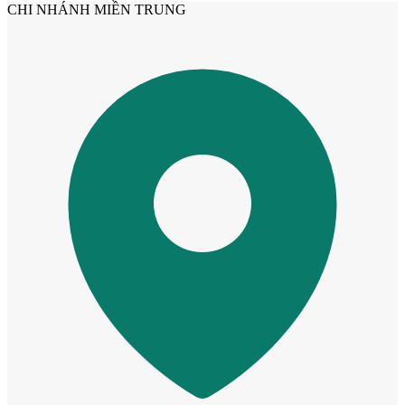
CHI NHÁNH MIỀN TRUNG
Cửa Nhựa Hàn Quốc
Cửa Nhựa Y@door