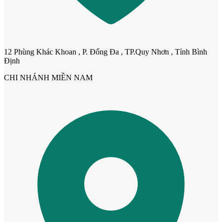
12 Phùng Khác Khoan , P. Đống Đa , TP.Quy Nhơn , Tỉnh Bình
Định
CHI NHÁNH MIỀN NAM
Cửa cho thú cưng