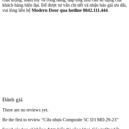
khách hàng hiện đại. Để được tư vấn chi tiết và nhận báo giá ưu đãi,
vui lòng liên hệ
Modern Door qua hotline
0842.111.444
.
Quy mô nhà xưởng
Đánh giá
There are no reviews yet.
Be the first to review “Cửa nhựa Composite 5C D3 MD.29-23”
Liên Hệ