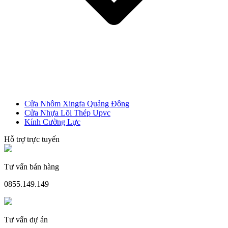
Cửa Nhựa Vân Gỗ
Cửa Nhôm Xingfa Quảng Đông
Cửa Nhựa Lõi Thép Upvc
Kính Cường Lực
Hỗ trợ trực tuyến
Tư vấn bán hàng
0855.149.149
Cửa Nhựa Lõi Thép Upvc
Tư vấn dự án