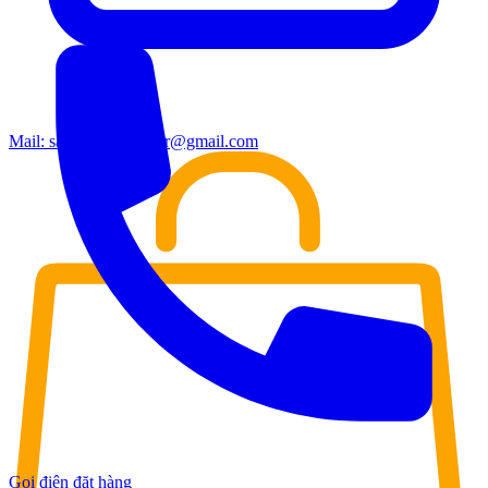
Mail:
sales.moderndoor@gmail.com
Gọi điện đặt hàng