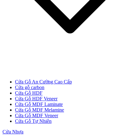
Cửa Gỗ MDF Veneer
Cửa Gỗ An Cường Cao Cấp
Cửa gỗ carbon
Cửa Gỗ HDF
Cửa Gỗ HDF Veneer
Cửa Gỗ MDF Laminate
Cửa Gỗ MDF Melamine
Cửa Gỗ MDF Veneer
Cửa Gỗ Tự Nhiên
Cửa Nhựa