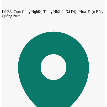
Lô B3, Cụm Công Nghiệp Trảng Nhật 2, Xã Điện Hòa, Điện Bàn,
Quảng Nam
Cửa nhựa Composite Đài Loan