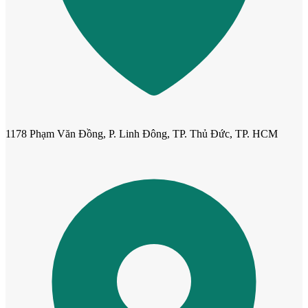
Cửa dành cho bé
1178 Phạm Văn Đồng, P. Linh Đông, TP. Thủ Đức, TP. HCM
Cửa lùa