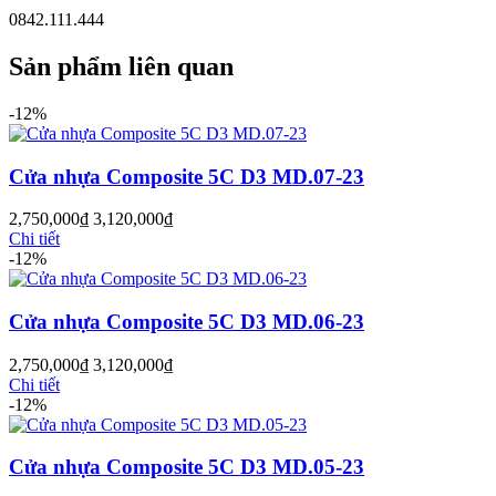
0842.111.444
Sản phẩm liên quan
-12%
Cửa nhựa Composite 5C D3 MD.07-23
2,750,000
₫
3,120,000
₫
Chi tiết
-12%
Cửa nhựa Composite 5C D3 MD.06-23
Cửa Nhựa Gỗ Ghép Thanh
2,750,000
₫
3,120,000
₫
Chi tiết
-12%
Cửa nhựa Composite 5C D3 MD.05-23