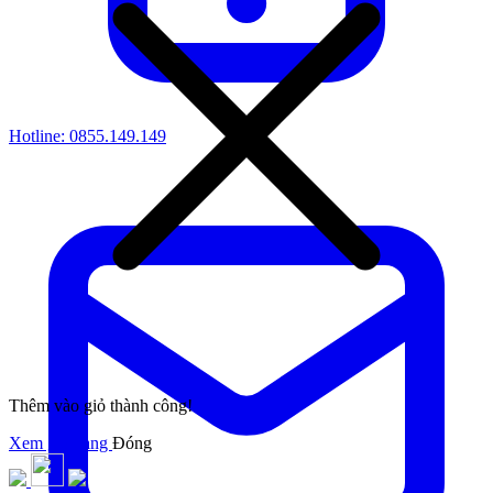
Hotline:
0855.149.149
Thêm vào giỏ thành công!
Xem giỏ hàng
Đóng