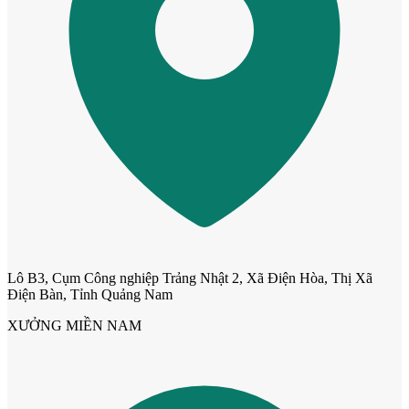
Cửa ô kính
Lô B3, Cụm Công nghiệp Trảng Nhật 2, Xã Điện Hòa, Thị Xã
Điện Bàn, Tỉnh Quảng Nam
XƯỞNG MIỀN NAM