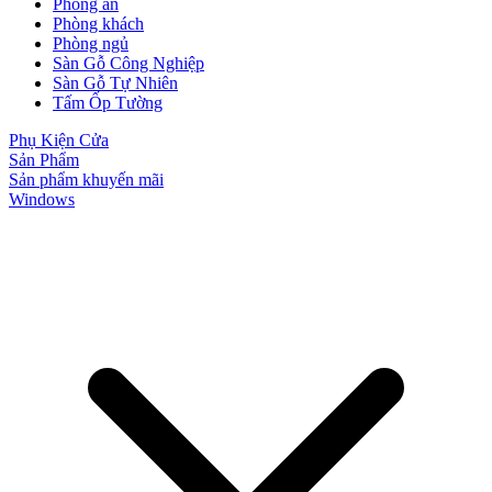
Phòng ăn
Phòng khách
Phòng ngủ
Sàn Gỗ Công Nghiệp
Sàn Gỗ Tự Nhiên
Tấm Ốp Tường
Phụ Kiện Cửa
Sản Phẩm
Sản phẩm khuyến mãi
Windows
Cửa Nhựa Giá Rẻ