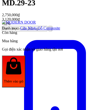
MD.29-23
2,750,000
₫
3,120,000
₫
-12%
Danh mục:
Cửa Nhựa Gỗ Composite
Còn hàng
Mua hàng
Gọi điện xác nhận và giao hàng tận nơi
Thêm vào giỏ