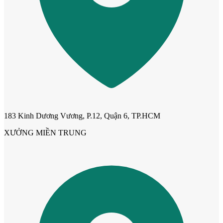
183 Kinh Dương Vương, P.12, Quận 6, TP.HCM
XƯỞNG MIỀN TRUNG
Cửa mẫu trơn phẳng