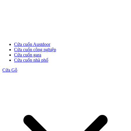
Cửa cuốn Austdoor
Cửa cuốn công nghiệp
Cửa cuốn gara
Cửa cuốn nhà phố
Cửa Gỗ
Cửa Gỗ MDF Melamine