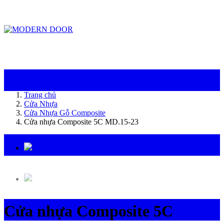
ModernDoor miễn phí giao hàng tại Đà Nẵng, TP.HCM, Biên Hòa và một số khu
vực tại Bình Dương
Trang chủ
Cửa Nhựa
Cửa Nhựa Gỗ Composite
Cửa nhựa Composite 5C MD.15-23
Cửa nhựa Composite 5C