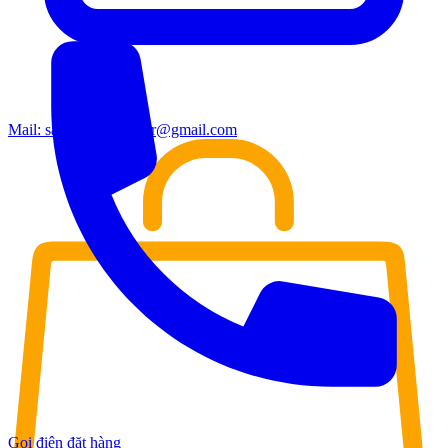
Mail:
sales.moderndoor@gmail.com
Gọi điện đặt hàng