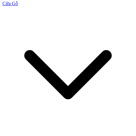
Cửa Gỗ
Cửa Gỗ MDF Melamine