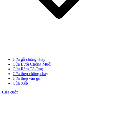
CỬA GỖ
Cửa Gỗ HDF Veneer
Cửa gỗ chống cháy
Cửa Lưới Chống Muỗi
Cửa Rèm Tổ Ong
Cửa thép chống cháy
Cửa thép vân gỗ
Cửa Xếp
Cửa cuốn