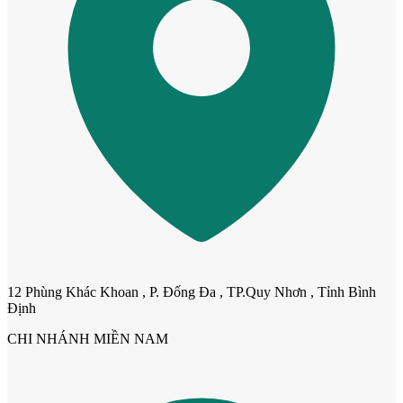
Cửa nhựa Composite Đài Loan
12 Phùng Khác Khoan , P. Đống Đa , TP.Quy Nhơn , Tỉnh Bình
Định
CHI NHÁNH MIỀN NAM