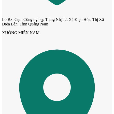
Lô B3, Cụm Công nghiệp Trảng Nhật 2, Xã Điện Hòa, Thị Xã
Điện Bàn, Tỉnh Quảng Nam
XƯỞNG MIỀN NAM
Cửa ô kính