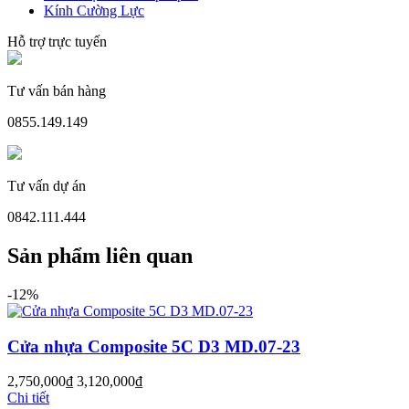
Kính Cường Lực
Hỗ trợ trực tuyến
Cửa Nhựa Vân Gỗ
Tư vấn bán hàng
0855.149.149
Tư vấn dự án
0842.111.444
Sản phẩm liên quan
-12%
Cửa nhựa Composite 5C D3 MD.07-23
Cửa Nhựa Lõi Thép Upvc
2,750,000
₫
3,120,000
₫
Chi tiết