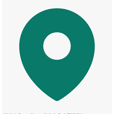
Cửa dành cho bé
Cửa lùa