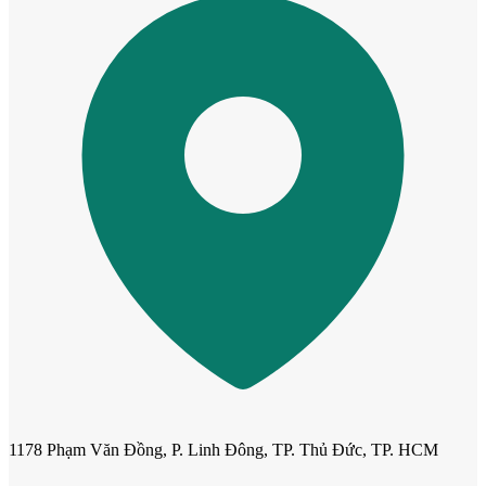
Cửa cho thú cưng
1178 Phạm Văn Đồng, P. Linh Đông, TP. Thủ Đức, TP. HCM