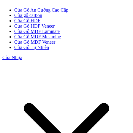
Cửa Gỗ An Cường Cao Cấp
Cửa gỗ carbon
Cửa Gỗ HDF
Cửa Gỗ HDF Veneer
Cửa Gỗ MDF Laminate
Cửa Gỗ MDF Melamine
Cửa Gỗ MDF Veneer
Cửa Gỗ Tự Nhiên
Cửa Gỗ MDF Veneer
Cửa Nhựa