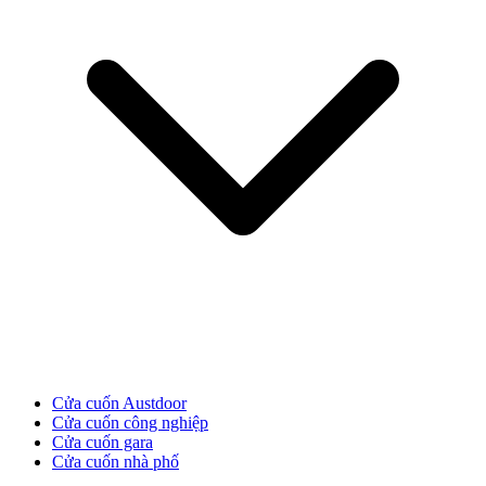
Cửa Gỗ HDF
Cửa cuốn Austdoor
Cửa cuốn công nghiệp
Cửa cuốn gara
Cửa Gỗ MDF Laminate
Cửa cuốn nhà phố