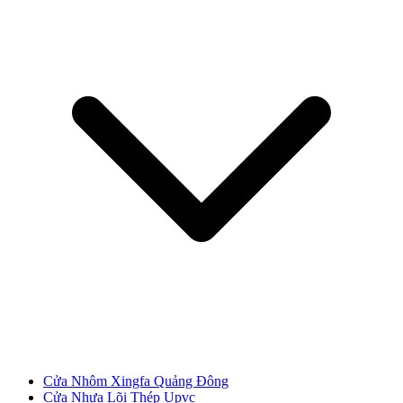
Cửa Nhựa Giá Rẻ
Cửa Nhôm Xingfa Quảng Đông
Cửa Nhựa Lõi Thép Upvc