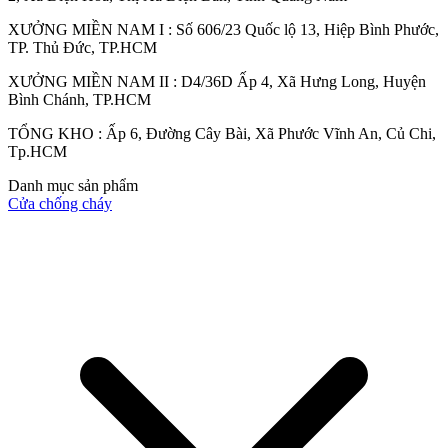
XƯỞNG MIỀN NAM I : Số 606/23 Quốc lộ 13, Hiệp Bình Phước,
TP. Thủ Đức, TP.HCM
XƯỞNG MIỀN NAM II : D4/36D Ấp 4, Xã Hưng Long, Huyện
Bình Chánh, TP.HCM
TỔNG KHO : Ấp 6, Đường Cây Bài, Xã Phước Vĩnh An, Củ Chi,
Tp.HCM
Danh mục sản phẩm
Cửa chống cháy
Các loại cửa