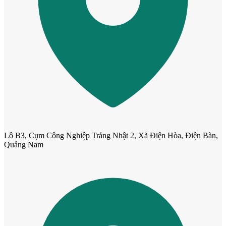
Cửa Nhựa Hàn Quốc
Lô B3, Cụm Công Nghiệp Trảng Nhật 2, Xã Điện Hòa, Điện Bàn,
Quảng Nam
Cửa Nhựa Y@door