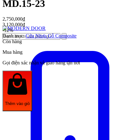
MD.15-23
2,750,000
₫
3,120,000
₫
-12%
Danh mục:
Cửa Nhựa Gỗ Composite
Còn hàng
Mua hàng
Gọi điện xác nhận và giao hàng tận nơi
Thêm vào giỏ