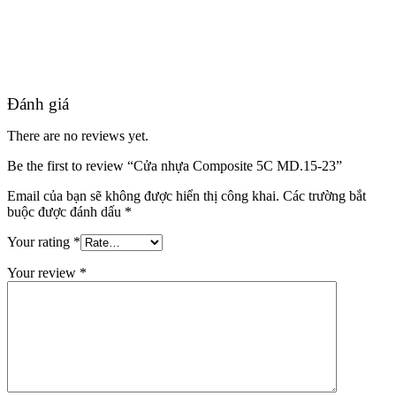
Quy mô nhà xưởng
Đánh giá
There are no reviews yet.
Be the first to review “Cửa nhựa Composite 5C MD.15-23”
Email của bạn sẽ không được hiển thị công khai.
Các trường bắt
buộc được đánh dấu
*
Your rating
*
Your review
*
Liên Hệ