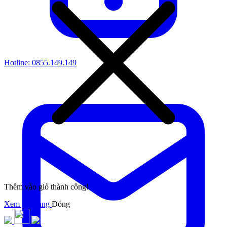
Hotline:
0855.149.149
Thêm vào giỏ thành công!
Xem giỏ hàng
Đóng