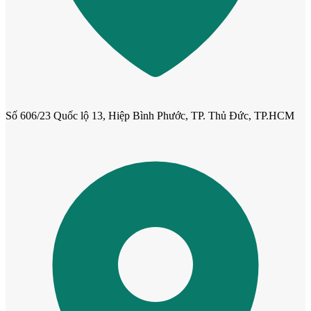
Cửa phào chỉ nổi
Số 606/23 Quốc lộ 13, Hiệp Bình Phước, TP. Thủ Đức, TP.HCM
Cửa vòm