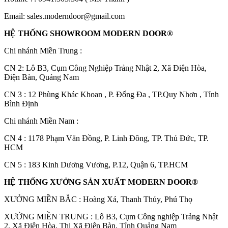
Email:
sales.moderndoor@gmail.com
HỆ THỐNG SHOWROOM MODERN DOOR®
Chi nhánh Miền Trung :
C
N 2: Lô B3, Cụm Công Nghiệp Trảng Nhật 2, Xã Điện Hòa,
Điện Bàn, Quảng Nam
CN 3 : 12 Phùng Khác Khoan , P. Đống Đa , TP.Quy Nhơn , Tỉnh
Bình Định
Chi nhánh Miền Nam :
CN 4 : 1178 Phạm Văn Đồng, P. Linh Đông, TP. Thủ Đức, TP.
Đối Tác
HCM
CN 5 : 183 Kinh Dương Vương, P.12, Quận 6, TP.HCM
HỆ THỐNG XƯỞNG SẢN XUẤT MODERN DOOR®
XƯỞNG MIỀN BẮC : Hoàng Xá, Thanh Thủy, Phú Thọ
XƯỞNG MIỀN TRUNG : Lô B3, Cụm Công nghiệp Trảng Nhật
2, Xã Điện Hòa, Thị Xã Điện Bàn, Tỉnh Quảng Nam