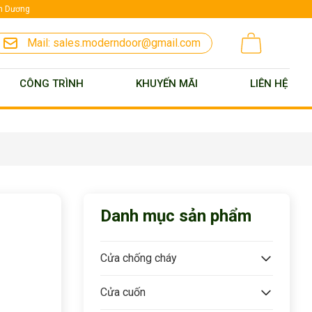
nh Dương
Mail:
sales.moderndoor@gmail.com
CÔNG TRÌNH
KHUYẾN MÃI
LIÊN HỆ
Danh mục sản phẩm
Cửa chống cháy
Cửa cuốn