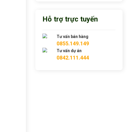
Hỗ trợ trực tuyến
Tư vấn bán hàng
0855.149.149
Tư vấn dự án
0842.111.444