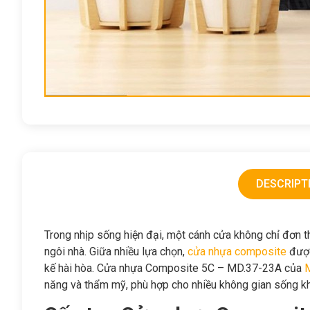
DESCRIPT
Trong nhịp sống hiện đại, một cánh cửa không chỉ đơn thu
ngôi nhà. Giữa nhiều lựa chọn,
cửa nhựa composite
được
kế hài hòa. Cửa nhựa Composite 5C – MD.37-23A của
năng và thẩm mỹ, phù hợp cho nhiều không gian sống k