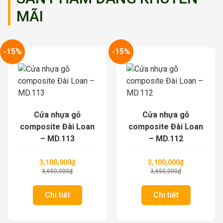
MÃI
-15%
-15%
Cửa nhựa gỗ
Cửa nhựa gỗ
composite Đài Loan
composite Đài Loan
– MD.113
– MD.112
3,100,000
₫
3,100,000
₫
3,650,000
₫
3,650,000
₫
Chi tiết
Chi tiết