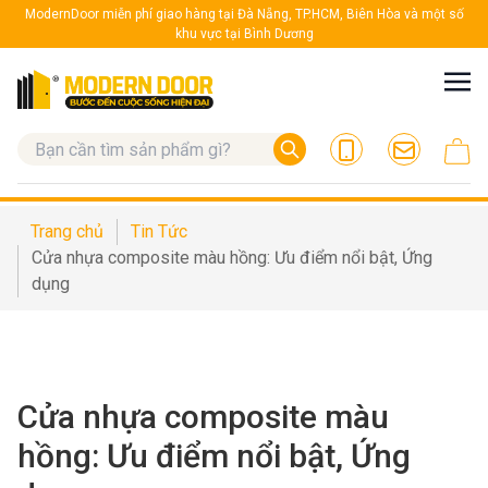
ModernDoor miễn phí giao hàng tại Đà Nẵng, TP.HCM, Biên Hòa và một số
khu vực tại Bình Dương
Trang chủ
Tin Tức
Cửa nhựa composite màu hồng: Ưu điểm nổi bật, Ứng
dụng
Cửa nhựa composite màu
hồng: Ưu điểm nổi bật, Ứng