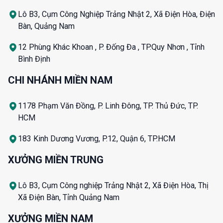
Lô B3, Cụm Công Nghiệp Trảng Nhật 2, Xã Điện Hòa, Điện
Bàn, Quảng Nam
12 Phùng Khác Khoan , P. Đống Đa , TP.Quy Nhơn , Tỉnh
Bình Định
CHI NHÁNH MIỀN NAM
1178 Phạm Văn Đồng, P. Linh Đông, TP. Thủ Đức, TP.
HCM
183 Kinh Dương Vương, P.12, Quận 6, TP.HCM
XƯỞNG MIỀN TRUNG
Lô B3, Cụm Công nghiệp Trảng Nhật 2, Xã Điện Hòa, Thị
Xã Điện Bàn, Tỉnh Quảng Nam
XƯỞNG MIỀN NAM