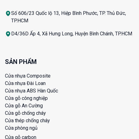
Số 606/23 Quốc lộ 13, Hiệp Bình Phước, TP. Thủ Đức,
TP.HCM
D4/36D Ấp 4, Xã Hưng Long, Huyện Bình Chánh, TP.HCM
SẢN PHẨM
Cửa nhựa Composite
Cửa nhựa Đài Loan
Cửa nhựa ABS Hàn Quốc
Cửa gỗ công nghiệp
Cửa gỗ An Cường
Cửa gỗ chống cháy
Cửa thép chống cháy
Cửa phòng ngủ
Cửa gỗ carbon