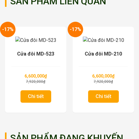
SẢN PHẨM LIÊN QUAN
-17%
-17%
Cửa đôi MD-523
Cửa đôi MD-210
6,600,000
₫
6,600,000
₫
7,920,000
₫
7,920,000
₫
Chi tiết
Chi tiết
SẢN PHẨM ĐANG KHUYẾN