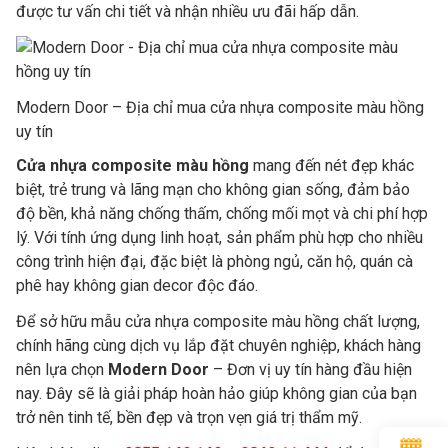
được tư vấn chi tiết và nhận nhiều ưu đãi hấp dẫn.
Modern Door – Địa chỉ mua cửa nhựa composite màu hồng
uy tín
Cửa nhựa composite màu hồng
mang đến nét đẹp khác
biệt, trẻ trung và lãng mạn cho không gian sống, đảm bảo
độ bền, khả năng chống thấm, chống mối mọt và chi phí hợp
lý. Với tính ứng dụng linh hoạt, sản phẩm phù hợp cho nhiều
công trình hiện đại, đặc biệt là phòng ngủ, căn hộ, quán cà
phê hay không gian decor độc đáo.
Để sở hữu mẫu cửa nhựa composite màu hồng chất lượng,
chính hãng cùng dịch vụ lắp đặt chuyên nghiệp, khách hàng
nên lựa chọn
Modern Door
– Đơn vị uy tín hàng đầu hiện
nay. Đây sẽ là giải pháp hoàn hảo giúp không gian của bạn
trở nên tinh tế, bền đẹp và trọn vẹn giá trị thẩm mỹ.