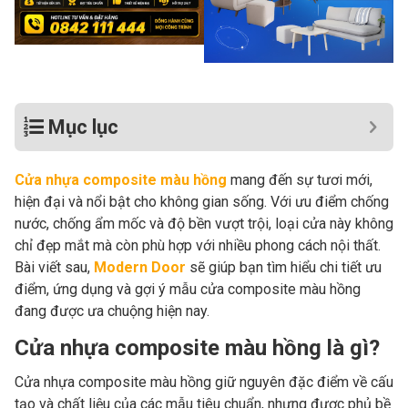
Mục lục
Cửa nhựa composite màu hồng
mang đến sự tươi mới,
hiện đại và nổi bật cho không gian sống. Với ưu điểm chống
nước, chống ẩm mốc và độ bền vượt trội, loại cửa này không
chỉ đẹp mắt mà còn phù hợp với nhiều phong cách nội thất.
Bài viết sau,
Modern Door
sẽ giúp bạn tìm hiểu chi tiết ưu
điểm, ứng dụng và gợi ý mẫu cửa composite màu hồng
đang được ưa chuộng hiện nay.
Cửa nhựa composite màu hồng là gì?
Cửa nhựa composite màu hồng giữ nguyên đặc điểm về cấu
tạo và chất liệu của các mẫu tiêu chuẩn, nhưng được phủ bề