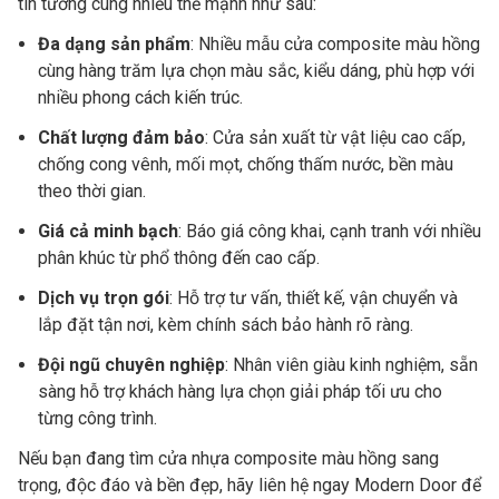
tin tưởng cùng nhiều thế mạnh như sau:
Đa dạng sản phẩm
: Nhiều mẫu cửa composite màu hồng
cùng hàng trăm lựa chọn màu sắc, kiểu dáng, phù hợp với
nhiều phong cách kiến trúc.
Chất lượng đảm bảo
: Cửa sản xuất từ vật liệu cao cấp,
chống cong vênh, mối mọt, chống thấm nước, bền màu
theo thời gian.
Giá cả minh bạch
: Báo giá công khai, cạnh tranh với nhiều
phân khúc từ phổ thông đến cao cấp.
Dịch vụ trọn gói
: Hỗ trợ tư vấn, thiết kế, vận chuyển và
lắp đặt tận nơi, kèm chính sách bảo hành rõ ràng.
Đội ngũ chuyên nghiệp
: Nhân viên giàu kinh nghiệm, sẵn
sàng hỗ trợ khách hàng lựa chọn giải pháp tối ưu cho
từng công trình.
Nếu bạn đang tìm cửa nhựa composite màu hồng sang
trọng, độc đáo và bền đẹp, hãy liên hệ ngay Modern Door để