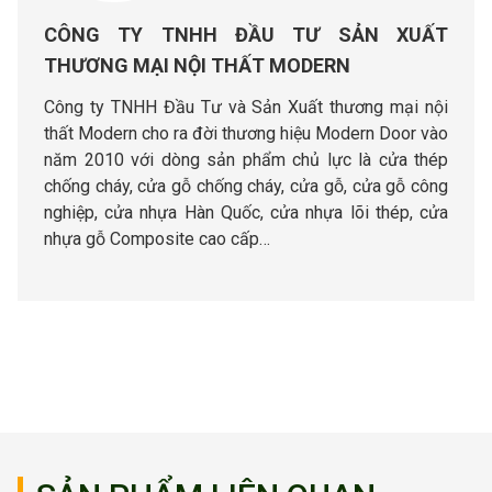
CÔNG TY TNHH ĐẦU TƯ SẢN XUẤT
THƯƠNG MẠI NỘI THẤT MODERN
Công ty TNHH Đầu Tư và Sản Xuất thương mại nội
thất Modern cho ra đời thương hiệu Modern Door vào
năm 2010 với dòng sản phẩm chủ lực là cửa thép
chống cháy, cửa gỗ chống cháy, cửa gỗ, cửa gỗ công
nghiệp, cửa nhựa Hàn Quốc, cửa nhựa lõi thép, cửa
nhựa gỗ Composite cao cấp…