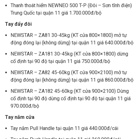
Thanh thoát hiểm NEWNEO 500 T-P (Đôi – Sơn tĩnh điện)
Trung Quốc
tại quận 11
giá 1.700.000đ/bộ
Tay đẩy đôi
NEWSTAR – ZA81 30-45kg (KT cửa 800×1800) mở tự
động đóng lại (không dừng)
tại quận 11
giá 640.000đ/bộ
NEWSTAR – ZA181 30-45kg (KT cửa 800×1800) dừng
cố định tại 90 độ
tại quận 11
giá 750.000đ/bộ
NEWSTAR – ZA82 45-60kg (KT cửa 900×2100) mở tự
động đóng lại (không dừng)
tại quận 11
giá 860.000đ/bộ
NEWSTAR – ZA182 45-60kg (KT cửa 900×2100) Dừng
cố định tại 90 độ dừng cố định tại 90 độ
tại quận 11
giá
970.000đ/bộ
Tay nắm cửa
Tay nắm Pull Handle
tại quận 11
giá 440.000đ/cái