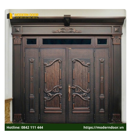
03/08/2026
Báo giá cửa phòng ngủ đẹp, 100+ mẫu mới
nhất năm 2026
Xem chi tiết