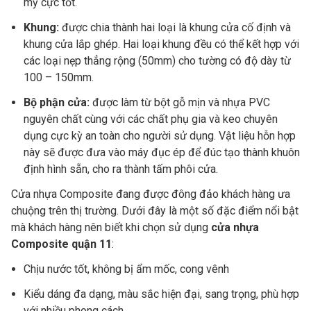
mỹ cực tốt.
Khung:
được chia thành hai loại là khung cửa cố định và
khung cửa lắp ghép. Hai loại khung đều có thể kết hợp với
các loại nẹp thẳng rộng (50mm) cho tường có độ dày từ
100 – 150mm.
Bộ phận cửa:
được làm từ bột gỗ mịn và nhựa PVC
nguyên chất cùng với các chất phụ gia và keo chuyên
dụng cực kỳ an toàn cho người sử dụng. Vật liệu hỗn hợp
này sẽ được đưa vào máy đục ép để đúc tạo thành khuôn
định hình sẵn, cho ra thành tấm phôi cửa.
Cửa nhựa Composite đang được đông đảo khách hàng ưa
chuộng trên thị trường. Dưới đây là một số đặc điểm nổi bật
mà khách hàng nên biết khi chọn sử dụng
cửa nhựa
Composite quận 11
:
Chịu nước tốt, không bị ẩm mốc, cong vênh
Kiểu dáng đa dạng, màu sắc hiện đại, sang trọng, phù hợp
với nhiều phong cách