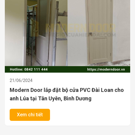
21/06/2024
Lắp đặt bộ cửa Composite nhựa gỗ Đài Loan
cho anh Tâm tại Châu Đốc, An Giang
Xem chi tiết