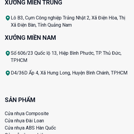
XƯỞNG MIỀN TRUNG
Lô B3, Cụm Công nghiệp Trảng Nhật 2, Xã Điện Hòa, Thị
Xã Điện Bàn, Tỉnh Quảng Nam
XƯỞNG MIỀN NAM
Số 606/23 Quốc lộ 13, Hiệp Bình Phước, TP. Thủ Đức,
TP.HCM
D4/36D Ấp 4, Xã Hưng Long, Huyện Bình Chánh, TP.HCM
SẢN PHẨM
Cửa nhựa Composite
Cửa nhựa Đài Loan
Cửa nhựa ABS Hàn Quốc