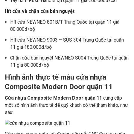
Tay nắm Push Handle
tại quận 11
giá 260.000đ/cái
Hít cửa và chặn cửa bán nguyệt
Hít cửa NEWNEO 801B/T Trung Quốc
tại quận 11
giá
80.000đ/bộ
Hít cửa NEWNEO 9003 – SUS 304 Trung Quốc
tại quận
11
giá 180.000đ/bộ
Chặn cửa bán nguyệt NEWNEO S004 Trung Quốc
tại quận
11
giá 80.000đ/bộ
Hình ảnh thực tế mẫu cửa nhựa
Composite Modern Door quận 11
Cửa nhựa Composite Modern Door quận 11
cung cấp
một số hình ảnh thực tế để quý khách có thể tham khảo, như
sau:
Cửa nhựa composite với đường dập nổi CNC đẹp tại quận