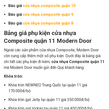
Báo giá
cửa nhựa composite quận 10
Báo giá
cửa nhựa composite quận 9
Báo giá
cửa nhựa composite quận 8
Bảng giá phụ kiện cửa nhựa
Composite quận 11 Modern Door
Ngoài các sản phẩm cửa nhựa Composite, Modern Door
còn cung cấp thêm một số phụ kiện. Dưới đây là bảng giá
chi tiết các phụ kiện đi kèm,
cửa nhựa Composite quận 11
mà
Modern Door muốn gửi đến Quý khách hàng:
Khóa tròn:
Khóa tròn NEWNEO Trung Quốc
tại quận 11
giá
170.000đ/bộ
Khóa tròn gạt Jelly
tại quận 11
giá 350.000đ/bộ
Khóa tròn gạt Vickini
tại quận 11
giá 450.000đ/bộ