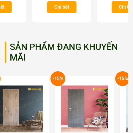
Chi tiết
Chi tiết
SẢN PHẨM ĐANG KHUYẾN
MÃI
-15%
-15%