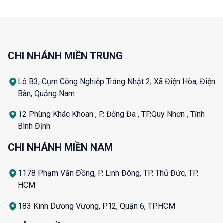
CHI NHÁNH MIỀN TRUNG
Lô B3, Cụm Công Nghiệp Trảng Nhật 2, Xã Điện Hòa, Điện
Bàn, Quảng Nam
12 Phùng Khác Khoan , P. Đống Đa , TP.Quy Nhơn , Tỉnh
Bình Định
CHI NHÁNH MIỀN NAM
1178 Phạm Văn Đồng, P. Linh Đông, TP. Thủ Đức, TP.
HCM
183 Kinh Dương Vương, P.12, Quận 6, TP.HCM