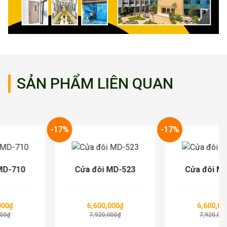
SẢN PHẨM LIÊN QUAN
-17%
-17%
Cửa đôi MD-523
Cửa đôi MD-210
6,600,000
₫
6,600,000
₫
7,920,000
₫
7,920,000
₫