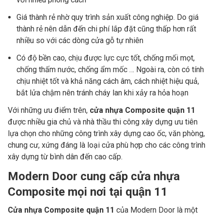
Giá thành rẻ nhờ quy trình sản xuất công nghiệp. Do giá
thành rẻ nên dẫn đến chi phí lắp đặt cũng thấp hơn rất
nhiều so với các dòng cửa gỗ tự nhiên
Có độ bền cao, chịu được lực cực tốt, chống mối mọt,
chống thấm nước, chống ẩm mốc … Ngoài ra, còn có tính
chịu nhiệt tốt và khả năng cách âm, cách nhiệt hiệu quả,
bắt lửa chậm nên tránh cháy lan khi xảy ra hỏa hoạn
Với những ưu điểm trên,
cửa nhựa Composite quận 11
được nhiều gia chủ và nhà thầu thi công xây dựng ưu tiên
lựa chọn cho những công trình xây dựng cao ốc, văn phòng,
chung cư, xứng đáng là loại cửa phù hợp cho các công trình
xây dựng từ bình dân đến cao cấp.
Modern Door cung cấp cửa nhựa
Composite mọi nơi tại quận 11
Cửa nhựa Composite quận 11
của Modern Door là một