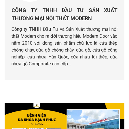
CÔNG TY TNHH ĐẦU TƯ SẢN XUẤT
THƯƠNG MẠI NỘI THẤT MODERN
Công ty TNHH Đầu Tư và Sản Xuất thương mại nội
thất Modern cho ra đời thương hiệu Modern Door vào
năm 2010 với dòng sản phẩm chủ lực là cửa thép
chống cháy, cửa gỗ chống cháy, cửa gỗ, cửa gỗ công
nghiệp, cửa nhựa Hàn Quốc, cửa nhựa lõi thép, cửa
nhựa gỗ Composite cao cấp…