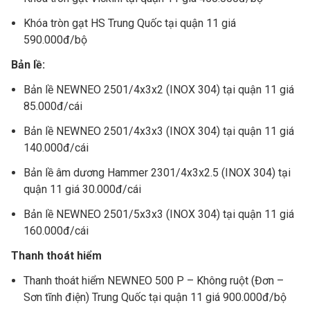
Khóa tròn gạt HS Trung Quốc
tại quận 11
giá
590.000đ/bộ
Bản lề:
Bản lề NEWNEO 2501/4x3x2 (INOX 304)
tại quận 11
giá
85.000đ/cái
Bản lề NEWNEO 2501/4x3x3 (INOX 304)
tại quận 11
giá
140.000đ/cái
Bản lề âm dương Hammer 2301/4x3x2.5 (INOX 304)
tại
quận 11
giá 30.000đ/cái
Bản lề NEWNEO 2501/5x3x3 (INOX 304)
tại quận 11
giá
160.000đ/cái
Thanh thoát hiểm
Thanh thoát hiểm NEWNEO 500 P – Không ruột (Đơn –
Sơn tĩnh điện) Trung Quốc
tại quận 11
giá 900.000đ/bộ