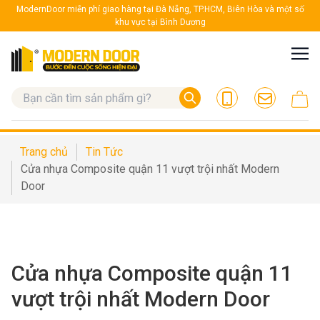
ModernDoor miễn phí giao hàng tại Đà Nẵng, TP.HCM, Biên Hòa và một số
khu vực tại Bình Dương
Trang chủ
Tin Tức
Cửa nhựa Composite quận 11 vượt trội nhất Modern
Door
Cửa nhựa Composite quận 11
vượt trội nhất Modern Door