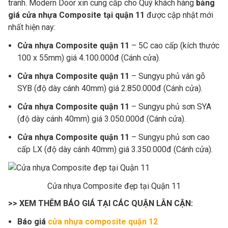
tranh. Modern Door xin cung cấp cho Quý khách hàng
bảng
giá
cửa nhựa Composite tại quận 11
được cập nhật mới
nhất hiện nay:
Cửa nhựa Composite quận 11
– 5C cao cấp (kích thước
100 x 55mm) giá 4.100.000đ (Cánh cửa).
Cửa nhựa Composite quận 11
– Sungyu phủ vân gỗ
SYB (độ dày cánh 40mm) giá 2.850.000đ (Cánh cửa).
Cửa nhựa Composite quận 11
– Sungyu phủ sơn SYA
(độ dày cánh 40mm) giá 3.050.000đ (Cánh cửa).
Cửa nhựa Composite quận 11
– Sungyu phủ sơn cao
cấp LX (độ dày cánh 40mm) giá 3.350.000đ (Cánh cửa).
Cửa nhựa Composite đẹp tại Quận 11
>> XEM THÊM BÁO GIÁ TẠI CÁC QUẬN LÂN CẬN:
Báo giá
cửa nhựa composite quận 12