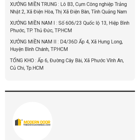
XƯỞNG MIỀN TRUNG : Lô B3, Cụm Công nghiệp Trảng
Nhật 2, Xã Điện Hòa, Thị Xã Điện Bàn, Tỉnh Quảng Nam
XƯỞNG MIỀN NAM I : Số 606/23 Quốc lộ 13, Hiệp Bình
Phước, TP. Thủ Đức, TP.HCM
XƯỞNG MIỀN NAM II : D4/36D Ấp 4, Xã Hưng Long,
Huyện Bình Chánh, TP.HCM
TỔNG KHO : Ấp 6, Đường Cây Bài, Xã Phước Vĩnh An,
Củ Chi, Tp.HCM