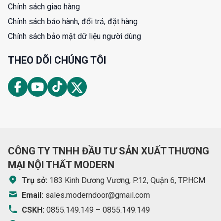
Chính sách giao hàng
Chính sách bảo hành, đổi trả, đặt hàng
Chính sách bảo mật dữ liệu người dùng
THEO DÕI CHÚNG TÔI
CÔNG TY TNHH ĐẦU TƯ SẢN XUẤT THƯƠNG
MẠI NỘI THẤT MODERN
Trụ sở:
183 Kinh Dương Vương, P.12, Quận 6, TP.HCM
Email:
sales.moderndoor@gmail.com
CSKH:
0855.149.149
–
0855.149.149