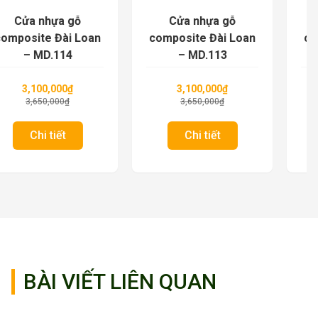
Cửa nhựa gỗ
Cửa nhựa gỗ
composite Đài Loan
composite Đài Loan
– MD.113
– MD.112
3,100,000
₫
3,100,000
₫
3,650,000
₫
3,650,000
₫
Chi tiết
Chi tiết
BÀI VIẾT LIÊN QUAN