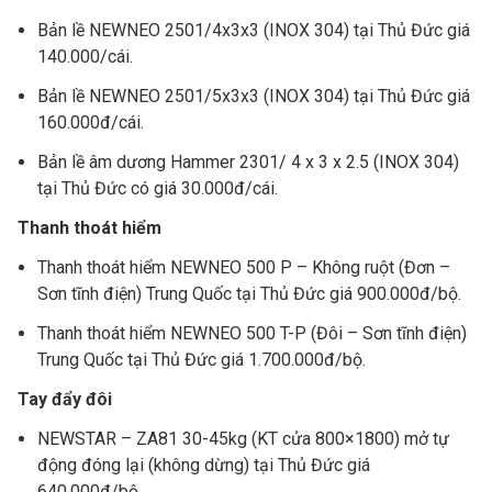
Bản lề NEWNEO 2501/4x3x3 (INOX 304) tại Thủ Đức giá
140.000/cái.
Bản lề NEWNEO 2501/5x3x3 (INOX 304) tại Thủ Đức giá
160.000đ/cái.
Bản lề âm dương Hammer 2301/ 4 x 3 x 2.5 (INOX 304)
tại Thủ Đức có giá 30.000đ/cái.
Thanh thoát hiểm
Thanh thoát hiểm NEWNEO 500 P – Không ruột (Đơn –
Sơn tĩnh điện) Trung Quốc tại Thủ Đức giá 900.000đ/bộ.
Thanh thoát hiểm NEWNEO 500 T-P (Đôi – Sơn tĩnh điện)
Trung Quốc tại Thủ Đức giá 1.700.000đ/bộ.
Tay đẩy đôi
NEWSTAR – ZA81 30-45kg (KT cửa 800×1800) mở tự
động đóng lại (không dừng) tại Thủ Đức giá
640.000đ/bộ.