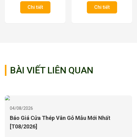
Chi tiết
Chi tiết
BÀI VIẾT LIÊN QUAN
03/08/2026
Báo giá cửa phòng ngủ đẹp, 100+ mẫu mới
nhất năm 2026