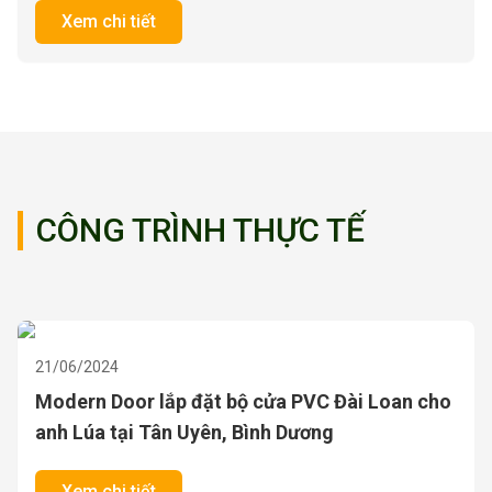
Xem chi tiết
CÔNG TRÌNH THỰC TẾ
21/06/2024
Lắp đặt bộ cửa Composite nhựa gỗ Đài Loan
cho anh Tâm tại Châu Đốc, An Giang
Xem chi tiết