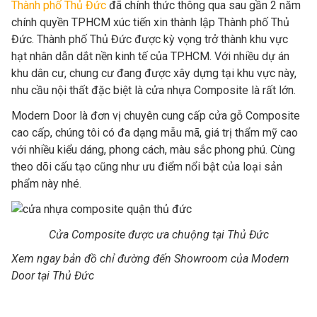
Thành phố Thủ Đức
đã chính thức thông qua sau gần 2 năm
chính quyền TPHCM xúc tiến xin thành lập Thành phố Thủ
Đức. Thành phố Thủ Đức được kỳ vọng trở thành khu vực
hạt nhân dẫn dắt nền kinh tế của TP.HCM. Với nhiều dự án
khu dân cư, chung cư đang được xây dựng tại khu vực này,
nhu cầu nội thất đặc biệt là cửa nhựa Composite là rất lớn.
Modern Door là đơn vị chuyên cung cấp cửa gỗ Composite
cao cấp, chúng tôi có đa dạng mẫu mã, giá trị thẩm mỹ cao
với nhiều kiểu dáng, phong cách, màu sắc phong phú. Cùng
theo dõi cấu tạo cũng như ưu điểm nổi bật của loại sản
phẩm này nhé.
Cửa Composite được ưa chuộng tại Thủ Đức
Xem ngay bản đồ chỉ đường đến Showroom của Modern
Door tại Thủ Đức