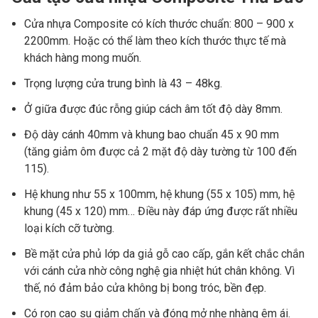
Cửa nhựa Composite có kích thước chuẩn: 800 – 900 x
2200mm. Hoặc có thể làm theo kích thước thực tế mà
khách hàng mong muốn.
Trọng lượng cửa trung bình là 43 – 48kg.
Ở giữa được đúc rỗng giúp cách âm tốt độ dày 8mm.
Độ dày cánh 40mm và khung bao chuẩn 45 x 90 mm
(tăng giảm ôm được cả 2 mặt độ dày tường từ 100 đến
115).
Hệ khung như 55 x 100mm, hệ khung (55 x 105) mm, hệ
khung (45 x 120) mm… Điều này đáp ứng được rất nhiều
loại kích cỡ tường.
Bề mặt cửa phủ lớp da giả gỗ cao cấp, gắn kết chắc chắn
với cánh cửa nhờ công nghệ gia nhiệt hút chân không. Vì
thế, nó đảm bảo cửa không bị bong tróc, bền đẹp.
Có ron cao su giảm chấn và đóng mở nhẹ nhàng êm ái.