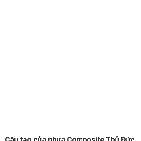
Cấu tạo cửa nhựa Composite Thủ Đức