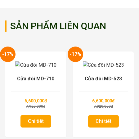
SẢN PHẨM LIÊN QUAN
-17%
-17%
Cửa đôi MD-523
Cửa đôi MD-210
6,600,000
₫
6,600,000
₫
7,920,000
₫
7,920,000
₫
Chi tiết
Chi tiết