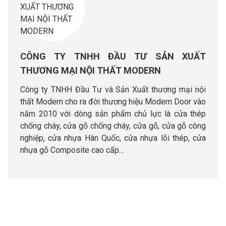
CÔNG TY TNHH ĐẦU TƯ SẢN XUẤT
THƯƠNG MẠI NỘI THẤT MODERN
Công ty TNHH Đầu Tư và Sản Xuất thương mại nội
thất Modern cho ra đời thương hiệu Modern Door vào
năm 2010 với dòng sản phẩm chủ lực là cửa thép
chống cháy, cửa gỗ chống cháy, cửa gỗ, cửa gỗ công
nghiệp, cửa nhựa Hàn Quốc, cửa nhựa lõi thép, cửa
nhựa gỗ Composite cao cấp…