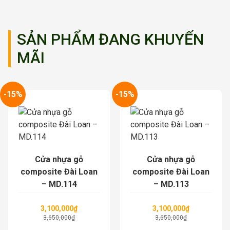
SẢN PHẨM ĐANG KHUYẾN
MÃI
-15%
-15%
Cửa nhựa gỗ
Cửa nhựa gỗ
composite Đài Loan
composite Đài Loan
– MD.113
– MD.112
3,100,000
₫
3,100,000
₫
3,650,000
₫
3,650,000
₫