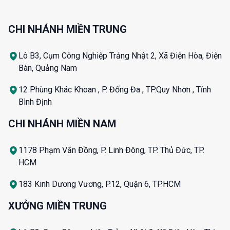
CHI NHÁNH MIỀN TRUNG
Lô B3, Cụm Công Nghiệp Trảng Nhật 2, Xã Điện Hòa, Điện
Bàn, Quảng Nam
12 Phùng Khác Khoan , P. Đống Đa , TP.Quy Nhơn , Tỉnh
Bình Định
CHI NHÁNH MIỀN NAM
1178 Phạm Văn Đồng, P. Linh Đông, TP. Thủ Đức, TP.
HCM
183 Kinh Dương Vương, P.12, Quận 6, TP.HCM
XƯỞNG MIỀN TRUNG