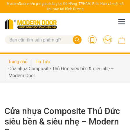
ModernDoor miễn phí giao hàng tại Đà Nẵng, TP.HCM, Biên Hòa và một số
khu vực tại Bình Dương
Trang chủ
Tin Tức
Cửa nhựa Composite Thủ Đức siêu bền & siêu nhẹ –
Modern Door
Cửa nhựa Composite Thủ Đức
siêu bền & siêu nhẹ – Modern