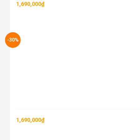
1,690,000
₫
-30%
1,690,000
₫