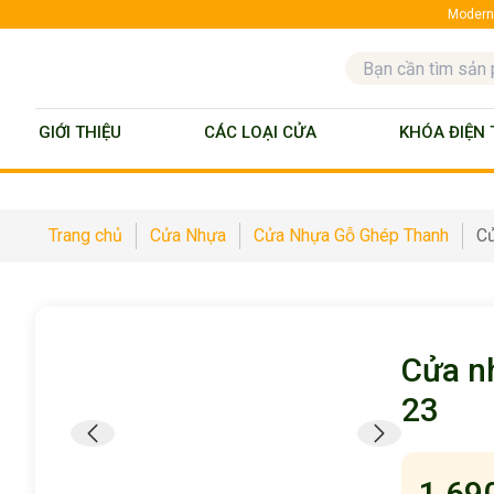
ModernD
GIỚI THIỆU
CÁC LOẠI CỬA
KHÓA ĐIỆN 
Trang chủ
Cửa Nhựa
Cửa Nhựa Gỗ Ghép Thanh
Cử
Cửa n
23
1,69