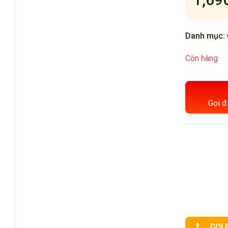
Danh mục:
Còn hàng
Gọi đ
GỌI 