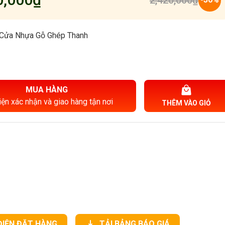
2,420,000
₫
Cửa Nhựa Gỗ Ghép Thanh
MUA HÀNG
iện xác nhận và giao hàng tận nơi
THÊM VÀO GIỎ
ĐIỆN ĐẶT HÀNG
TẢI BẢNG BÁO GIÁ