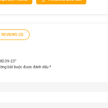
REVIEWS (0)
 MD.39-23”
ường bắt buộc được đánh dấu
*