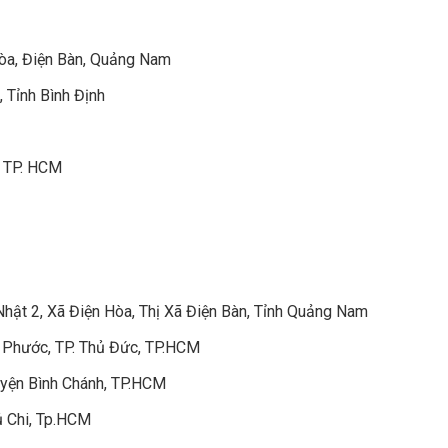
Hòa, Điện Bàn, Quảng Nam
, Tỉnh Bình Định
, TP. HCM
t 2, Xã Điện Hòa, Thị Xã Điện Bàn, Tỉnh Quảng Nam
 Phước, TP. Thủ Đức, TP.HCM
yện Bình Chánh, TP.HCM
ủ Chi, Tp.HCM