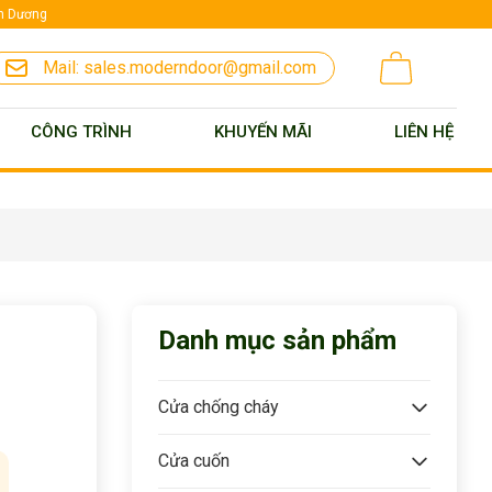
nh Dương
Mail:
sales.moderndoor@gmail.com
CÔNG TRÌNH
KHUYẾN MÃI
LIÊN HỆ
Danh mục sản phẩm
Cửa chống cháy
Cửa cuốn