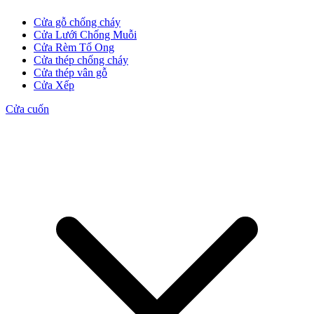
Cửa gỗ chống cháy
Cửa Lưới Chống Muỗi
Cửa Rèm Tổ Ong
Cửa thép chống cháy
Cửa thép vân gỗ
Cửa Xếp
Cửa cuốn
Cửa Gỗ MDF Melamine