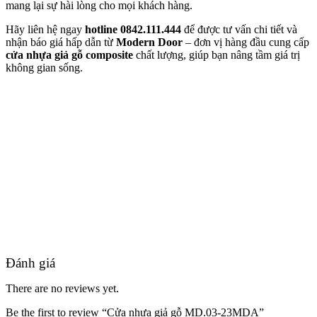
mang lại sự hài lòng cho mọi khách hàng.
Hãy liên hệ ngay
hotline 0842.111.444
để được tư vấn chi tiết và
nhận báo giá hấp dẫn từ
Modern Door
– đơn vị hàng đầu cung cấp
cửa nhựa giả gỗ composite
chất lượng, giúp bạn nâng tầm giá trị
không gian sống.
Tuyển Dụng
Đánh giá
There are no reviews yet.
Be the first to review “Cửa nhựa giả gỗ MD.03-23MDA”