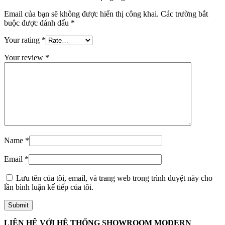
Email của bạn sẽ không được hiển thị công khai.
Các trường bắt
buộc được đánh dấu
*
Your rating
*
Your review
*
Đối Tác
Name
*
Email
*
Lưu tên của tôi, email, và trang web trong trình duyệt này cho
lần bình luận kế tiếp của tôi.
LIÊN HỆ VỚI HỆ THỐNG SHOWROOM MODERN