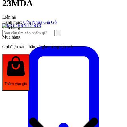
23MDA
Liên hệ
Danh mục:
Cửa Nhựa Giả Gỗ
Còn hàng
Mua hàng
Gọi điện xác nhận và giao hàng tận nơi
Thêm vào giỏ