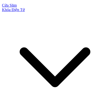
Cửa Slim
Khóa Điện Tử
Cửa Nhựa Đài Loan
Cửa Nhựa Cao Cấp