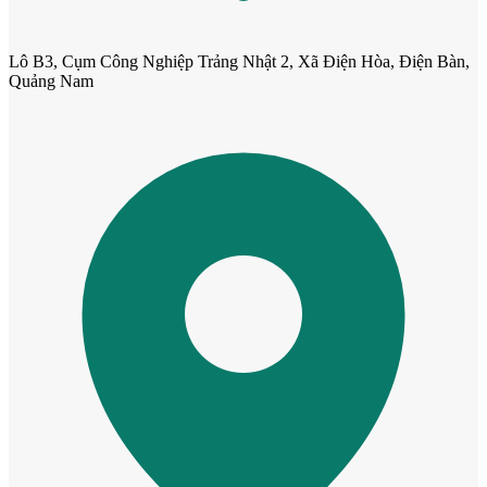
Lô B3, Cụm Công Nghiệp Trảng Nhật 2, Xã Điện Hòa, Điện Bàn,
Quảng Nam
Cửa cho thú cưng