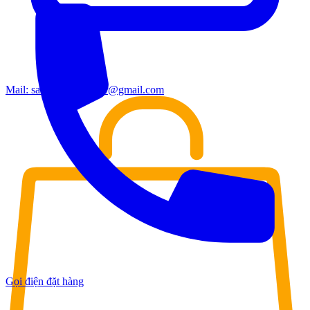
Mail:
sales.moderndoor@gmail.com
Gọi điện đặt hàng