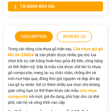
TẢI BẢNG BÁO GIÁ
DESCRIPTION
REVIEWS (0)
Trong các dòng cửa nhựa gỗ hiện nay,
Cửa nhựa giả gỗ
MD.04-23MDA
là sản phẩm được nhiều gia chủ lựa
chọn bởi sự cân bằng hoàn hảo giữa độ bền, công năng
và tính thẩm mỹ. Đây là mẫu cửa được chế tác từ nhựa
gỗ composite, mang lại sự chắc chắn, chống ẩm và
mối mọt hiệu quả, đồng thời giữ nguyên vẻ đẹp ấm áp
của gỗ tự nhiên. Để có thêm nhiều lựa chọn cho không
gian sống, bạn có thể tham khảo các mẫu
cửa nhựa
composite
với mức giá đa dạng, phù hợp cho cả nhà
phố, căn hộ và công trình cao cấp.