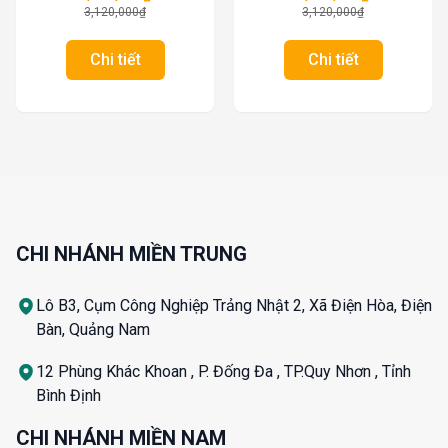
3,120,000
₫
3,120,000
₫
Chi tiết
Chi tiết
CHI NHÁNH MIỀN TRUNG
Lô B3, Cụm Công Nghiệp Trảng Nhật 2, Xã Điện Hòa, Điện
Bàn, Quảng Nam
12 Phùng Khác Khoan , P. Đống Đa , TP.Quy Nhơn , Tỉnh
Bình Định
CHI NHÁNH MIỀN NAM