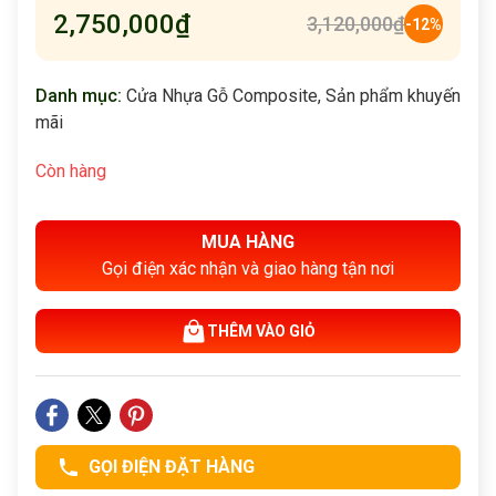
2,750,000
₫
3,120,000
₫
-12%
Danh mục:
Cửa Nhựa Gỗ Composite
,
Sản phẩm khuyến
mãi
Còn hàng
MUA HÀNG
Gọi điện xác nhận và giao hàng tận nơi
THÊM VÀO GIỎ
GỌI ĐIỆN ĐẶT HÀNG