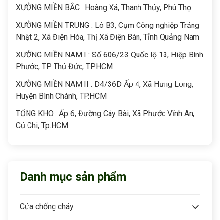
XƯỞNG MIỀN BẮC : Hoàng Xá, Thanh Thủy, Phú Thọ
XƯỞNG MIỀN TRUNG : Lô B3, Cụm Công nghiệp Trảng
Nhật 2, Xã Điện Hòa, Thị Xã Điện Bàn, Tỉnh Quảng Nam
XƯỞNG MIỀN NAM I : Số 606/23 Quốc lộ 13, Hiệp Bình
Phước, TP. Thủ Đức, TP.HCM
XƯỞNG MIỀN NAM II : D4/36D Ấp 4, Xã Hưng Long,
Huyện Bình Chánh, TP.HCM
TỔNG KHO : Ấp 6, Đường Cây Bài, Xã Phước Vĩnh An,
Củ Chi, Tp.HCM
Danh mục sản phẩm
Cửa chống cháy