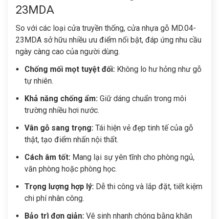
23MDA
So với các loại cửa truyền thống, cửa nhựa gỗ MD.04-
23MDA sở hữu nhiều ưu điểm nổi bật, đáp ứng nhu cầu
ngày càng cao của người dùng.
Chống mối mọt tuyệt đối:
Không lo hư hỏng như gỗ
tự nhiên.
Khả năng chống ẩm:
Giữ dáng chuẩn trong môi
trường nhiều hơi nước.
Vân gỗ sang trọng:
Tái hiện vẻ đẹp tinh tế của gỗ
thật, tạo điểm nhấn nội thất.
Cách âm tốt:
Mang lại sự yên tĩnh cho phòng ngủ,
văn phòng hoặc phòng học.
Trọng lượng hợp lý:
Dễ thi công và lắp đặt, tiết kiệm
chi phí nhân công.
Bảo trì đơn giản:
Vệ sinh nhanh chóng bằng khăn