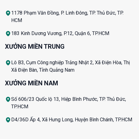
1178 Phạm Văn Đồng, P. Linh Đông, TP. Thủ Đức, TP.
HCM
183 Kinh Dương Vương, P.12, Quận 6, TP.HCM
XƯỞNG MIỀN TRUNG
Lô B3, Cụm Công nghiệp Trảng Nhật 2, Xã Điện Hòa, Thị
Xã Điện Bàn, Tỉnh Quảng Nam
XƯỞNG MIỀN NAM
Số 606/23 Quốc lộ 13, Hiệp Bình Phước, TP. Thủ Đức,
TP.HCM
D4/36D Ấp 4, Xã Hưng Long, Huyện Bình Chánh, TP.HCM