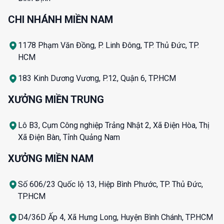
CHI NHÁNH MIỀN NAM
1178 Phạm Văn Đồng, P. Linh Đông, TP. Thủ Đức, TP.
HCM
183 Kinh Dương Vương, P.12, Quận 6, TP.HCM
XƯỞNG MIỀN TRUNG
Lô B3, Cụm Công nghiệp Trảng Nhật 2, Xã Điện Hòa, Thị
Xã Điện Bàn, Tỉnh Quảng Nam
XƯỞNG MIỀN NAM
Số 606/23 Quốc lộ 13, Hiệp Bình Phước, TP. Thủ Đức,
TP.HCM
D4/36D Ấp 4, Xã Hưng Long, Huyện Bình Chánh, TP.HCM