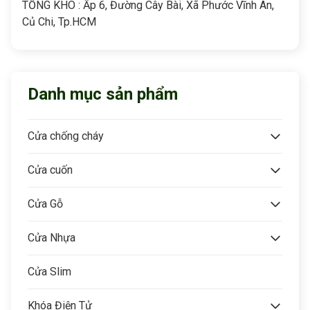
TỔNG KHO : Ấp 6, Đường Cây Bài, Xã Phước Vĩnh An,
Củ Chi, Tp.HCM
Danh mục sản phẩm
Cửa chống cháy
Cửa cuốn
Cửa Gỗ
Cửa Nhựa
Cửa Slim
Khóa Điện Tử