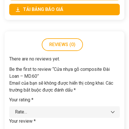
TẢI BẢNG BÁO GIÁ
REVIEWS (0)
There are no reviews yet.
Be the first to review “Cửa nhựa gỗ composite Đài
Loan – MD.60”
Email của bạn sẽ không được hiển thị công khai.
Các
trường bắt buộc được đánh dấu
*
Your rating
*
Your review
*