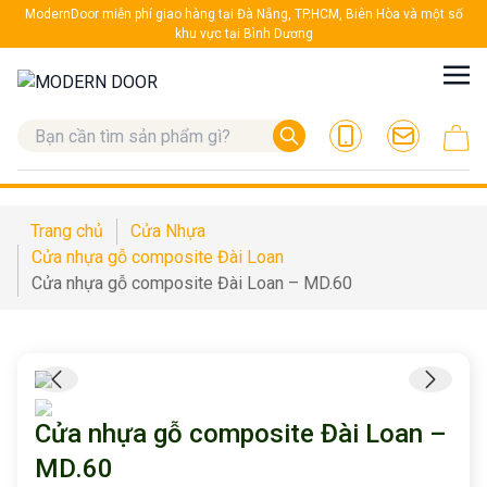
ModernDoor miễn phí giao hàng tại Đà Nẵng, TP.HCM, Biên Hòa và một số
khu vực tại Bình Dương
Trang chủ
Cửa Nhựa
Cửa nhựa gỗ composite Đài Loan
Cửa nhựa gỗ composite Đài Loan – MD.60
Cửa nhựa gỗ composite Đài Loan –
MD.60