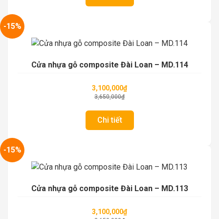
-15%
Cửa nhựa gỗ composite Đài Loan – MD.114
3,100,000
₫
3,650,000
₫
Chi tiết
-15%
Cửa nhựa gỗ composite Đài Loan – MD.113
3,100,000
₫