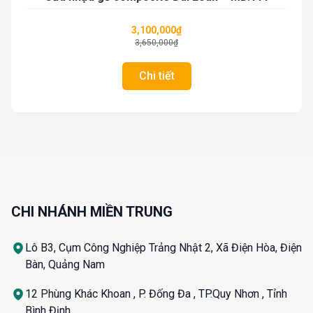
3,100,000
₫
3,650,000
₫
Chi tiết
CHI NHÁNH MIỀN TRUNG
Lô B3, Cụm Công Nghiệp Trảng Nhật 2, Xã Điện Hòa, Điện
Bàn, Quảng Nam
12 Phùng Khác Khoan , P. Đống Đa , TP.Quy Nhơn , Tỉnh
Bình Định