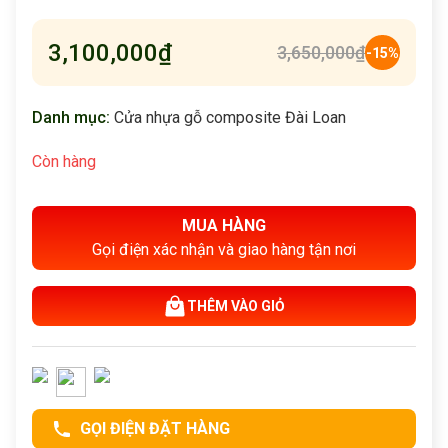
3,100,000
₫
3,650,000
₫
-15%
Danh mục:
Cửa nhựa gỗ composite Đài Loan
Còn hàng
MUA HÀNG
Gọi điện xác nhận và giao hàng tận nơi
THÊM VÀO GIỎ
GỌI ĐIỆN ĐẶT HÀNG