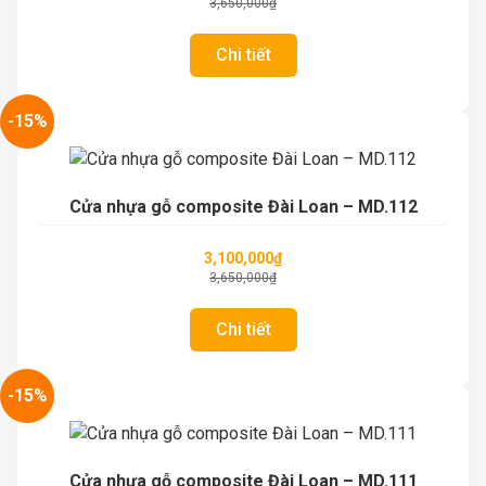
3,650,000
₫
Chi tiết
-15%
Cửa nhựa gỗ composite Đài Loan – MD.112
3,100,000
₫
3,650,000
₫
Chi tiết
-15%
Cửa nhựa gỗ composite Đài Loan – MD.111