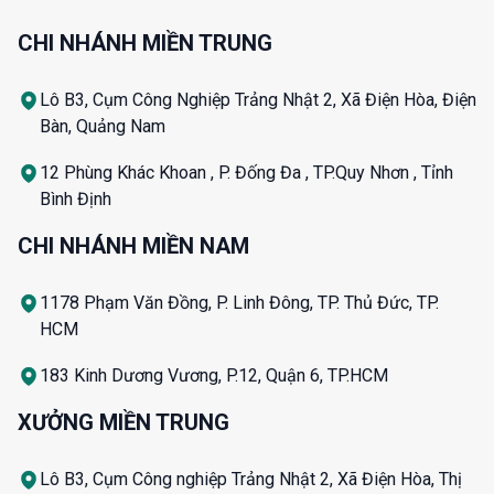
CHI NHÁNH MIỀN TRUNG
Lô B3, Cụm Công Nghiệp Trảng Nhật 2, Xã Điện Hòa, Điện
Bàn, Quảng Nam
12 Phùng Khác Khoan , P. Đống Đa , TP.Quy Nhơn , Tỉnh
Bình Định
CHI NHÁNH MIỀN NAM
1178 Phạm Văn Đồng, P. Linh Đông, TP. Thủ Đức, TP.
HCM
183 Kinh Dương Vương, P.12, Quận 6, TP.HCM
XƯỞNG MIỀN TRUNG
Lô B3, Cụm Công nghiệp Trảng Nhật 2, Xã Điện Hòa, Thị