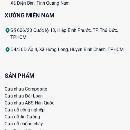
Xã Điện Bàn, Tỉnh Quảng Nam
XƯỞNG MIỀN NAM
Số 606/23 Quốc lộ 13, Hiệp Bình Phước, TP. Thủ Đức,
TP.HCM
D4/36D Ấp 4, Xã Hưng Long, Huyện Bình Chánh, TP.HCM
SẢN PHẨM
Cửa nhựa Composite
Cửa nhựa Đài Loan
Cửa nhựa ABS Hàn Quốc
Cửa gỗ công nghiệp
Cửa gỗ An Cường
Cửa gỗ chống cháy