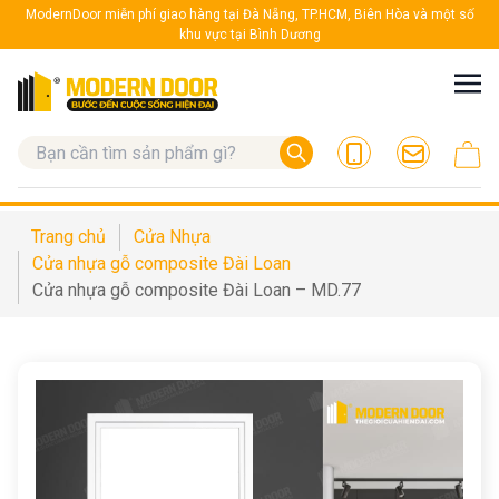
ModernDoor miễn phí giao hàng tại Đà Nẵng, TP.HCM, Biên Hòa và một số
khu vực tại Bình Dương
Trang chủ
Cửa Nhựa
Cửa nhựa gỗ composite Đài Loan
Cửa nhựa gỗ composite Đài Loan – MD.77