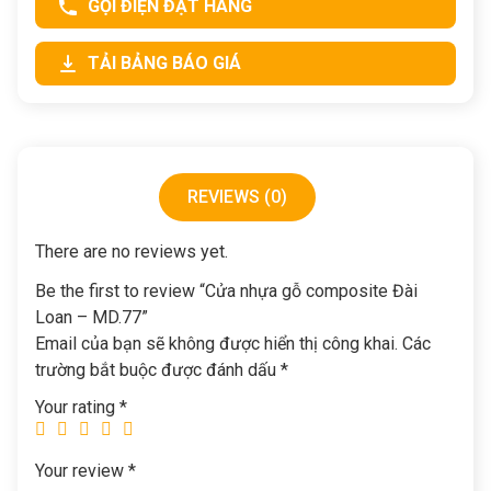
GỌI ĐIỆN ĐẶT HÀNG
TẢI BẢNG BÁO GIÁ
REVIEWS (0)
There are no reviews yet.
Be the first to review “Cửa nhựa gỗ composite Đài
Loan – MD.77”
Email của bạn sẽ không được hiển thị công khai.
Các
trường bắt buộc được đánh dấu
*
Your rating
*
Your review
*