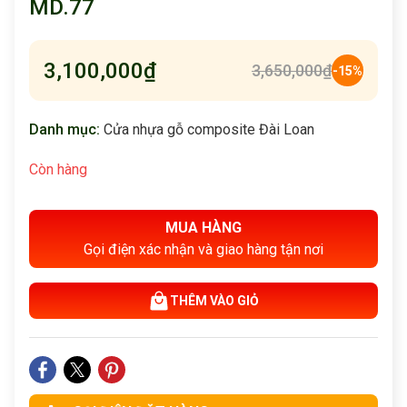
MD.77
3,100,000
₫
3,650,000
₫
-15%
Danh mục:
Cửa nhựa gỗ composite Đài Loan
Còn hàng
MUA HÀNG
Gọi điện xác nhận và giao hàng tận nơi
THÊM VÀO GIỎ