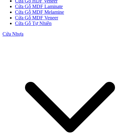
Cửa Gỗ HDF Veneer
Cửa Gỗ MDF Laminate
Cửa Gỗ MDF Melamine
Cửa Gỗ MDF Veneer
Cửa Gỗ Tự Nhiên
Cửa Nhựa
CỬA GỖ
Cửa Gỗ HDF Veneer