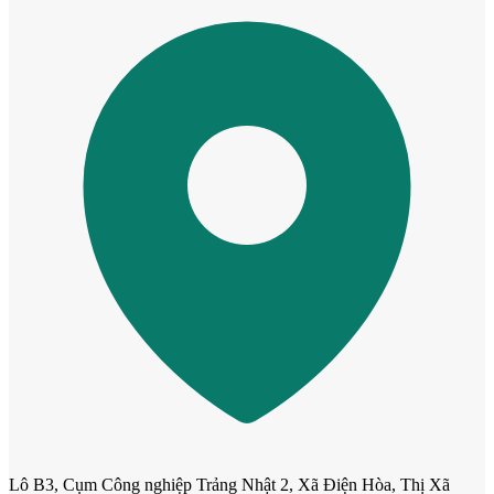
Cửa nhựa Composite Đài Loan
Lô B3, Cụm Công nghiệp Trảng Nhật 2, Xã Điện Hòa, Thị Xã