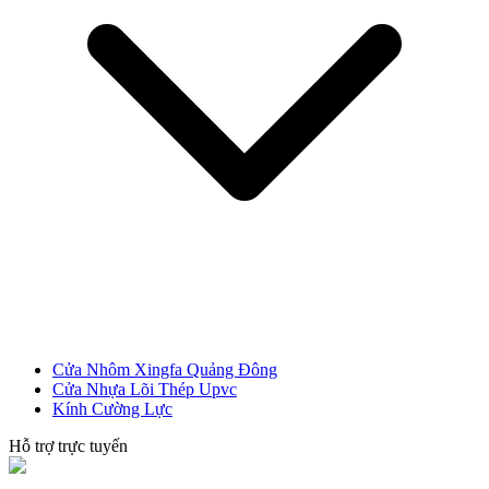
CỬA NHỰA
Cửa Nhựa Gỗ Composite
Cửa Nhôm Xingfa Quảng Đông
Cửa Nhựa Lõi Thép Upvc
Kính Cường Lực
Hỗ trợ trực tuyến