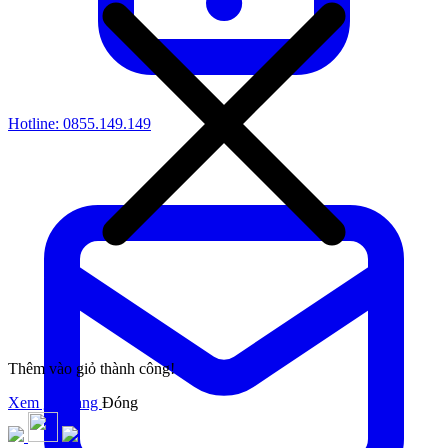
Hotline:
0855.149.149
Thêm vào giỏ thành công!
Xem giỏ hàng
Đóng