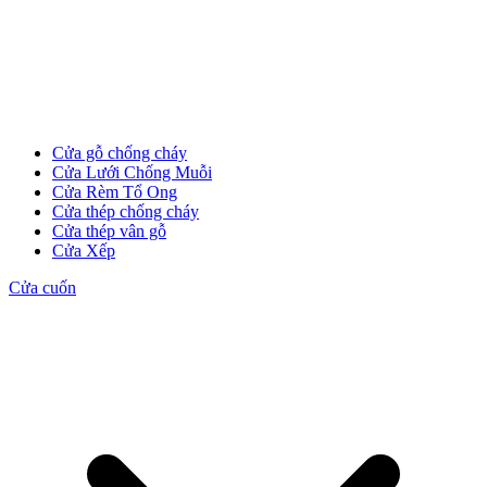
Cửa gỗ chống cháy
Cửa Lưới Chống Muỗi
Cửa Rèm Tổ Ong
Cửa thép chống cháy
Cửa thép vân gỗ
Cửa Xếp
Cửa cuốn
Tuyển Dụng