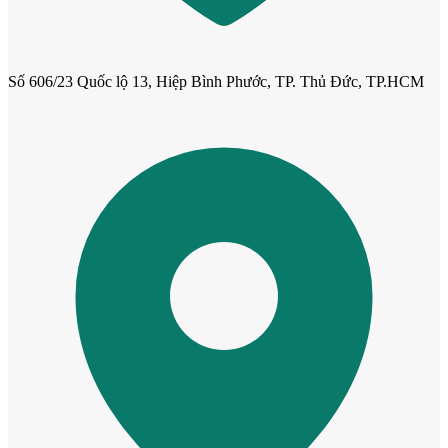
Cửa dành cho bé
Số 606/23 Quốc lộ 13, Hiệp Bình Phước, TP. Thủ Đức, TP.HCM
Cửa lùa