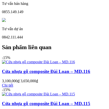
Tư vấn bán hàng
0855.149.149
Cửa Nhựa Đài Loan
Tư vấn dự án
0842.111.444
Sản phẩm liên quan
-15%
Cửa nhựa gỗ composite Đài Loan – MD.116
3,100,000
₫
3,650,000
₫
Chi tiết
-15%
Cửa Nhựa Cao Cấp
Cửa nhựa gỗ composite Đài Loan – MD.115