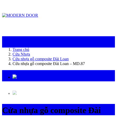
ModernDoor miễn phí giao hàng tại Đà Nẵng, TP.HCM, Biên Hòa và một số khu
vực tại Bình Dương
Trang chủ
Cửa Nhựa
Cửa nhựa gỗ composite Đài Loan
Cửa nhựa gỗ composite Đài Loan – MD.87
Cửa nhựa gỗ composite Đài