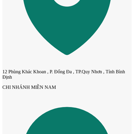
12 Phùng Khác Khoan , P. Đống Đa , TP.Quy Nhơn , Tỉnh Bình
Định
Cửa Nhựa Gỗ Ghép Thanh
CHI NHÁNH MIỀN NAM