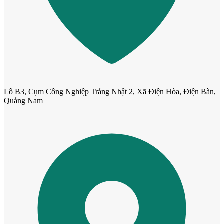
Cửa Nhựa Vân Gỗ
Lô B3, Cụm Công Nghiệp Trảng Nhật 2, Xã Điện Hòa, Điện Bàn,
Quảng Nam
Cửa Nhựa Lõi Thép Upvc