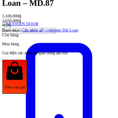
Loan – MD.87
3,100,000
₫
3,650,000
₫
-15%
Danh mục:
Cửa nhựa gỗ composite Đài Loan
Còn hàng
Mua hàng
Gọi điện xác nhận và giao hàng tận nơi
Thêm vào giỏ