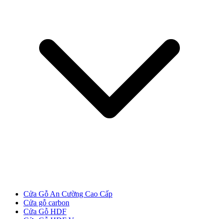
Các loại cửa
Cửa Gỗ An Cường Cao Cấp
Cửa gỗ carbon
Cửa Gỗ HDF