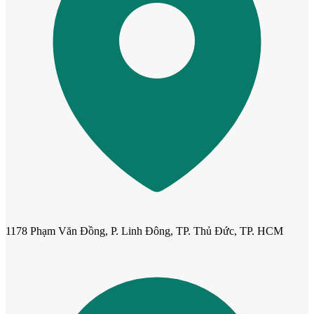
Cửa Nhựa Gỗ Sungyu Đài Loan
1178 Phạm Văn Đồng, P. Linh Đông, TP. Thủ Đức, TP. HCM