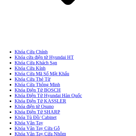
Khóa Cửa Chính
Cửa Gỗ MDF Veneer
Khóa cửa điện tử Hyundai HT
Khóa Cửa Khách Sạn
Khóa Cửa Kính
Khóa Cửa Mã Số Mật Khẩu
Khóa Cửa Thẻ Từ
Khóa Cửa Thông Minh
Khóa Điện Tử BOSCH
Khóa Điện Tử Hyundai Hàn Quốc
Khóa Điện Tử KASSLER
Khóa điện tử Osuno
Khóa Điện Tử SHARP
Khóa Tủ Đồ/ Cabinet
Khóa Vân Tay
Khóa Vân Tay Cửa Gỗ
Khóa Vân Tay Cửa Nhôm