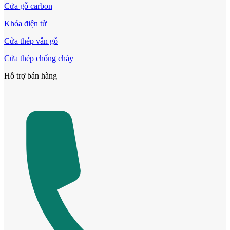
Cửa gỗ carbon
Khóa điện tử
Cửa thép vân gỗ
Cửa thép chống cháy
Hỗ trợ bán hàng
Cửa ô kính