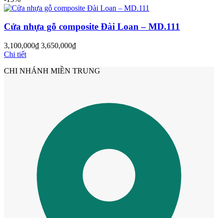
Cửa nhựa gỗ composite Đài Loan – MD.111
3,100,000
₫
3,650,000
₫
Chi tiết
CHI NHÁNH MIỀN TRUNG
Cửa Nhựa Giá Rẻ