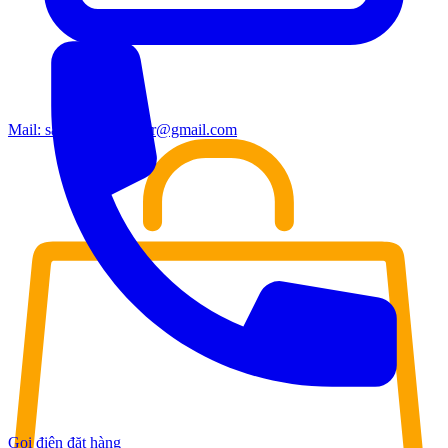
Mail:
sales.moderndoor@gmail.com
Gọi điện đặt hàng