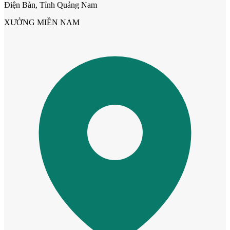
Điện Bàn, Tỉnh Quảng Nam
XƯỞNG MIỀN NAM
Cửa cho thú cưng