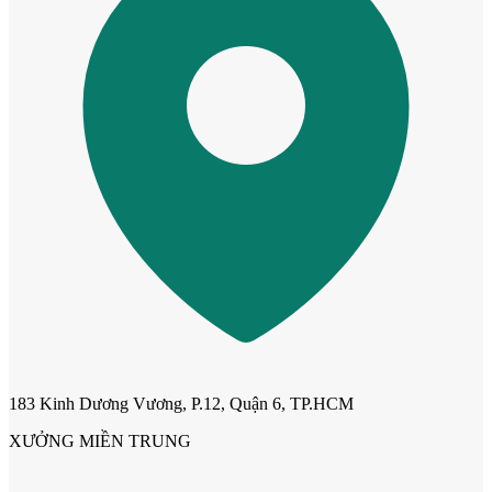
Cửa Nhựa Hàn Quốc
183 Kinh Dương Vương, P.12, Quận 6, TP.HCM
Cửa Nhựa Y@door
XƯỞNG MIỀN TRUNG