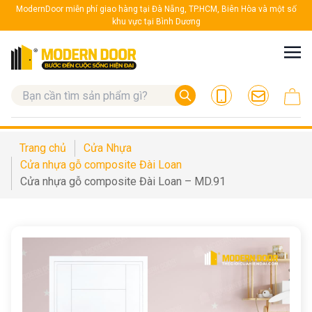
ModernDoor miễn phí giao hàng tại Đà Nẵng, TP.HCM, Biên Hòa và một số
khu vực tại Bình Dương
Trang chủ
Cửa Nhựa
Cửa nhựa gỗ composite Đài Loan
Cửa nhựa gỗ composite Đài Loan – MD.91