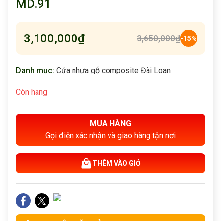
MD.91
3,100,000
₫
3,650,000
₫
-15%
Danh mục:
Cửa nhựa gỗ composite Đài Loan
Còn hàng
MUA HÀNG
Gọi điện xác nhận và giao hàng tận nơi
THÊM VÀO GIỎ