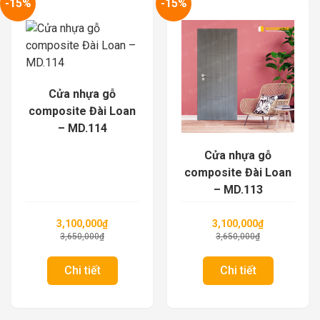
-15%
-15%
Cửa nhựa gỗ
composite Đài Loan
– MD.114
Cửa nhựa gỗ
composite Đài Loan
– MD.113
3,100,000
₫
3,100,000
₫
3,650,000
₫
3,650,000
₫
Chi tiết
Chi tiết