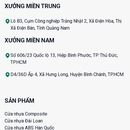
XƯỞNG MIỀN TRUNG
Lô B3, Cụm Công nghiệp Trảng Nhật 2, Xã Điện Hòa, Thị
Xã Điện Bàn, Tỉnh Quảng Nam
XƯỞNG MIỀN NAM
Số 606/23 Quốc lộ 13, Hiệp Bình Phước, TP. Thủ Đức,
TP.HCM
D4/36D Ấp 4, Xã Hưng Long, Huyện Bình Chánh, TP.HCM
SẢN PHẨM
Cửa nhựa Composite
Cửa nhựa Đài Loan
Cửa nhựa ABS Hàn Quốc