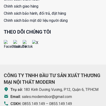
Chính sách giao hàng
Chính sách bảo hành, đổi trả, đặt hàng
Chính sách bảo mật dữ liệu người dùng
THEO DÕI CHÚNG TÔI
CÔNG TY TNHH ĐẦU TƯ SẢN XUẤT THƯƠNG
MẠI NỘI THẤT MODERN
Trụ sở:
183 Kinh Dương Vương, P.12, Quận 6, TP.HCM
Email:
sales.moderndoor@gmail.com
CSKH:
0855.149.149
–
0855.149.149