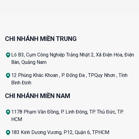
CHI NHÁNH MIỀN TRUNG
Lô B3, Cụm Công Nghiệp Trảng Nhật 2, Xã Điện Hòa, Điện
Bàn, Quảng Nam
12 Phùng Khác Khoan , P. Đống Đa , TP.Quy Nhơn , Tỉnh
Bình Định
CHI NHÁNH MIỀN NAM
1178 Phạm Văn Đồng, P. Linh Đông, TP. Thủ Đức, TP.
HCM
183 Kinh Dương Vương, P.12, Quận 6, TP.HCM