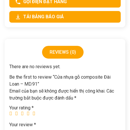
GỌI ĐIỆN ĐẶT HÀNG
TẢI BẢNG BÁO GIÁ
REVIEWS (0)
There are no reviews yet.
Be the first to review “Cửa nhựa gỗ composite Đài
Loan – MD.91”
Email của bạn sẽ không được hiển thị công khai.
Các
trường bắt buộc được đánh dấu
*
Your rating
*
Your review
*