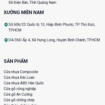
Xã Điện Bàn, Tỉnh Quảng Nam
XƯỞNG MIỀN NAM
Số 606/23 Quốc lộ 13, Hiệp Bình Phước, TP. Thủ Đức,
TP.HCM
D4/36D Ấp 4, Xã Hưng Long, Huyện Bình Chánh, TP.HCM
SẢN PHẨM
Cửa nhựa Composite
Cửa nhựa Đài Loan
Cửa nhựa ABS Hàn Quốc
Cửa gỗ công nghiệp
Cửa gỗ An Cường
Cửa gỗ chống cháy