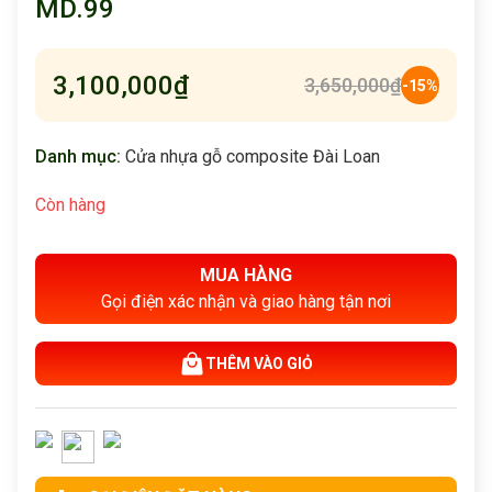
MD.99
3,100,000
₫
3,650,000
₫
-15%
Danh mục:
Cửa nhựa gỗ composite Đài Loan
Còn hàng
MUA HÀNG
Gọi điện xác nhận và giao hàng tận nơi
THÊM VÀO GIỎ