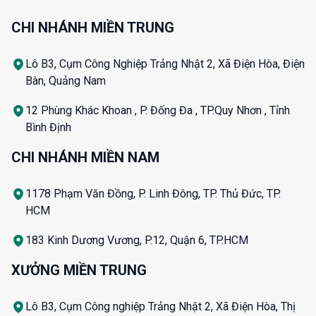
CHI NHÁNH MIỀN TRUNG
Lô B3, Cụm Công Nghiệp Trảng Nhật 2, Xã Điện Hòa, Điện
Bàn, Quảng Nam
12 Phùng Khác Khoan , P. Đống Đa , TP.Quy Nhơn , Tỉnh
Bình Định
CHI NHÁNH MIỀN NAM
1178 Phạm Văn Đồng, P. Linh Đông, TP. Thủ Đức, TP.
HCM
183 Kinh Dương Vương, P.12, Quận 6, TP.HCM
XƯỞNG MIỀN TRUNG
Lô B3, Cụm Công nghiệp Trảng Nhật 2, Xã Điện Hòa, Thị