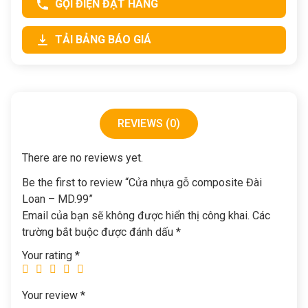
GỌI ĐIỆN ĐẶT HÀNG
TẢI BẢNG BÁO GIÁ
REVIEWS (0)
There are no reviews yet.
Be the first to review “Cửa nhựa gỗ composite Đài
Loan – MD.99”
Email của bạn sẽ không được hiển thị công khai.
Các
trường bắt buộc được đánh dấu
*
Your rating
*
Your review
*