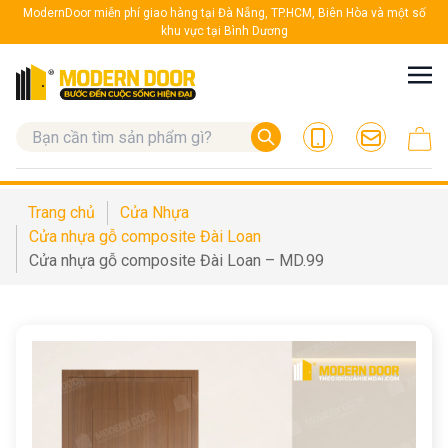
ModernDoor miễn phí giao hàng tại Đà Nẵng, TP.HCM, Biên Hòa và một số
khu vực tại Bình Dương
Trang chủ
Cửa Nhựa
Cửa nhựa gỗ composite Đài Loan
Cửa nhựa gỗ composite Đài Loan – MD.99