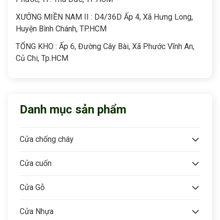
XƯỞNG MIỀN NAM II : D4/36D Ấp 4, Xã Hưng Long,
Huyện Bình Chánh, TP.HCM
TỔNG KHO : Ấp 6, Đường Cây Bài, Xã Phước Vĩnh An,
Củ Chi, Tp.HCM
Danh mục sản phẩm
Cửa chống cháy
Cửa cuốn
Cửa Gỗ
Cửa Nhựa