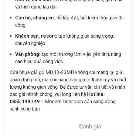
và hình dạng lâu dài.
Căn hộ, chung cư:
dễ lắp đặt, tiết kiệm thời gian thi
công.
Khách sạn, resort:
tạo không gian sang trọng,
chuyên nghiệp.
Văn phòng:
tạo môi trường làm việc yên tĩnh, nâng
cao hiệu quả công việc.
Cửa nhựa giả gỗ MD.13-23MD không chỉ mang lại giải
pháp đóng mở, mà còn nâng cao giá trị thẩm mỹ và chất
lượng không gian sống. Để được tư vấn chi tiết và nhận
báo giá nhanh chóng, vui lòng liên hệ
Hotline:
0855.149.149
– Modern Door luôn sẵn sàng đồng
hành cùng bạn.
Đánh giá