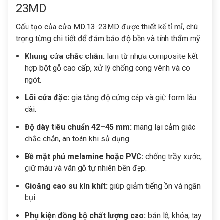
23MD
Cấu tạo của cửa MD.13-23MD được thiết kế tỉ mỉ, chú
trọng từng chi tiết để đảm bảo độ bền và tính thẩm mỹ.
Khung cửa chắc chắn:
làm từ nhựa composite kết
hợp bột gỗ cao cấp, xử lý chống cong vênh và co
ngót.
Lõi cửa đặc:
gia tăng độ cứng cáp và giữ form lâu
dài.
Độ dày tiêu chuẩn 42–45 mm:
mang lại cảm giác
chắc chắn, an toàn khi sử dụng.
Bề mặt phủ melamine hoặc PVC:
chống trầy xước,
giữ màu và vân gỗ tự nhiên bền đẹp.
Gioăng cao su kín khít:
giúp giảm tiếng ồn và ngăn
bụi.
Phụ kiện đồng bộ chất lượng cao:
bản lề, khóa, tay