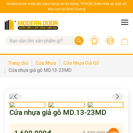
ModernDoor miễn phí giao hàng tại Đà Nẵng, TP.HCM, Biên Hòa và một số
khu vực tại Bình Dương
Trang chủ
Cửa Nhựa
Cửa Nhựa Giả Gỗ
Cửa nhựa giả gỗ MD.13-23MD
Cửa nhựa giả gỗ MD.13-23MD