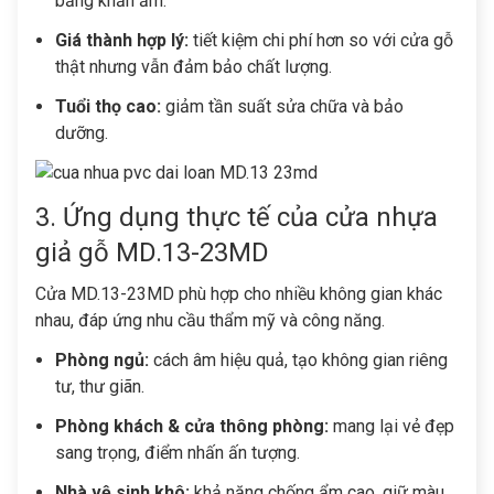
bằng khăn ẩm.
Giá thành hợp lý:
tiết kiệm chi phí hơn so với cửa gỗ
thật nhưng vẫn đảm bảo chất lượng.
Tuổi thọ cao:
giảm tần suất sửa chữa và bảo
dưỡng.
3. Ứng dụng thực tế của cửa nhựa
giả gỗ MD.13-23MD
Cửa MD.13-23MD phù hợp cho nhiều không gian khác
nhau, đáp ứng nhu cầu thẩm mỹ và công năng.
Phòng ngủ:
cách âm hiệu quả, tạo không gian riêng
tư, thư giãn.
Phòng khách & cửa thông phòng:
mang lại vẻ đẹp
sang trọng, điểm nhấn ấn tượng.
Nhà vệ sinh khô:
khả năng chống ẩm cao, giữ màu