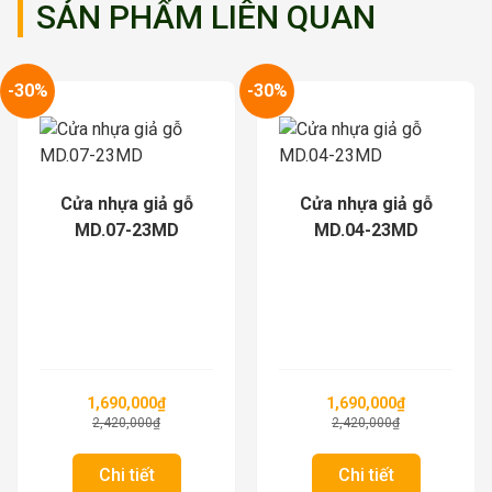
SẢN PHẨM LIÊN QUAN
-30%
-30%
Cửa nhựa giả gỗ
Cửa nhựa giả gỗ
MD.07-23MD
MD.04-23MD
1,690,000
₫
1,690,000
₫
2,420,000
₫
2,420,000
₫
Chi tiết
Chi tiết