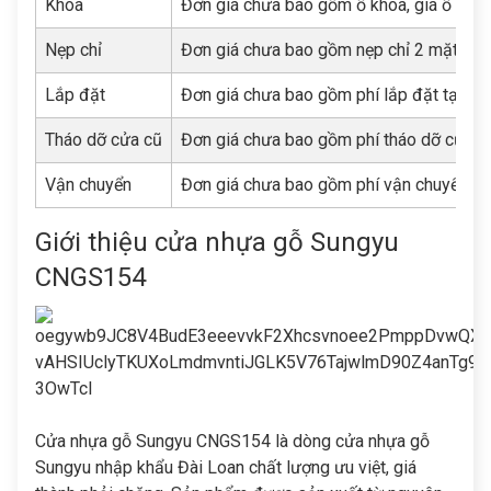
Khóa
Đơn giá chưa bao gồm ổ khóa, giá ổ khóa 
Nẹp chỉ
Đơn giá chưa bao gồm nẹp chỉ 2 mặt tron
Lắp đặt
Đơn giá chưa bao gồm phí lắp đặt tại côn
Tháo dỡ cửa cũ
Đơn giá chưa bao gồm phí tháo dỡ cửa cũ
Vận chuyển
Đơn giá chưa bao gồm phí vận chuyển hàn
Giới thiệu cửa nhựa gỗ Sungyu
CNGS154
Cửa nhựa gỗ Sungyu CNGS154
là dòng cửa nhựa gỗ
Sungyu nhập khẩu Đài Loan chất lượng ưu việt, giá