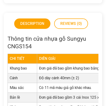
DESCRIPTION
REVIEWS (0)
Thông tin cửa nhựa gỗ Sungyu
CNGS154
CHI TIẾT
DIỄN GIẢI
Khung bao
Đơn giá đã bao gồm khung bao bằng nhựa
Cánh
Độ dày cánh 40mm (± 2)
Màu sắc
Có 11 mã màu giả gỗ khác nhau.
Bản lề
Đơn giá đã bao gồm 3 cái Inox 125 x 3m