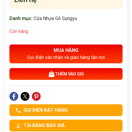
Danh mục:
Cửa Nhựa Gỗ Sungyu
Còn hàng
MUA HÀNG
Gọi điện xác nhận và giao hàng tận nơi
THÊM VÀO GIỎ
GỌI ĐIỆN ĐẶT HÀNG
TẢI BẢNG BÁO GIÁ