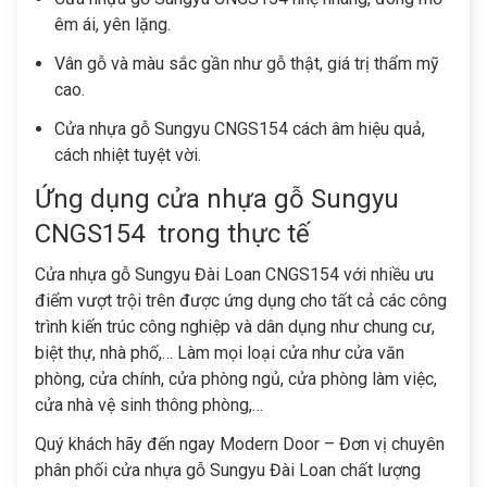
êm ái, yên lặng.
Vân gỗ và màu sắc gần như gỗ thật, giá trị thẩm mỹ
cao.
Cửa nhựa gỗ Sungyu CNGS154
cách âm hiệu quả,
cách nhiệt tuyệt vời.
Ứng dụng cửa nhựa gỗ Sungyu
CNGS154 trong thực tế
Cửa nhựa gỗ Sungyu Đài Loan CNGS154
với nhiều ưu
điểm vượt trội trên được ứng dụng cho tất cả các công
trình kiến trúc công nghiệp và dân dụng như chung cư,
biệt thự, nhà phố,… Làm mọi loại cửa như cửa văn
phòng, cửa chính, cửa phòng ngủ, cửa phòng làm việc,
cửa nhà vệ sinh thông phòng,…
Quý khách hãy đến ngay Modern Door – Đơn vị chuyên
phân phối
cửa nhựa gỗ Sungyu Đài Loan
chất lượng