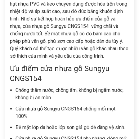
hạt nhựa PVC và keo chuyên dụng được hòa trộn trong
nhiệt độ và áp suất cao, sau đó đúc bằng khuôn định
hình. Nhờ
sự kết hợp hoàn hảo ưu điểm của gỗ và
nhựa,
cửa nhựa gỗ Sungyu CNGS154
vững chãi và
chống nước tốt. Bề mặt nhựa gỗ có độ bám cao cho
phép phủ vân gỗ, phủ sơn cao cấp hoặc dán da tùy ý.
Quý khách có thể tạo được nhiều vân gỗ khác nhau theo
sở thích của mình và yêu cầu của công trình.
Ưu điểm cửa nhựa gỗ Sungyu
CNGS154
Chống thấm nước, chống ẩm, không bị ngấm nước,
không bị ăn mòn.
Cửa nhựa gỗ Sungyu CNGS154
chống mối mọt
100%.
Bề mặt lớp da hoặc lớp sơn giả gỗ dễ dàng vệ sinh.
Cửa nhựa gỗ Sungyu CNGS154
nhẹ nhàng, đóng mở