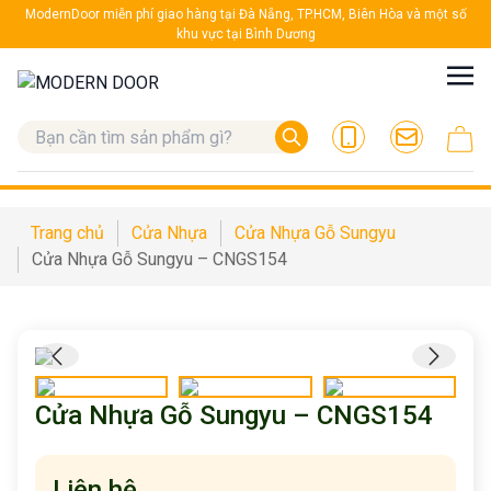
ModernDoor miễn phí giao hàng tại Đà Nẵng, TP.HCM, Biên Hòa và một số
khu vực tại Bình Dương
Trang chủ
Cửa Nhựa
Cửa Nhựa Gỗ Sungyu
Cửa Nhựa Gỗ Sungyu – CNGS154
Cửa Nhựa Gỗ Sungyu – CNGS154
Liên hệ