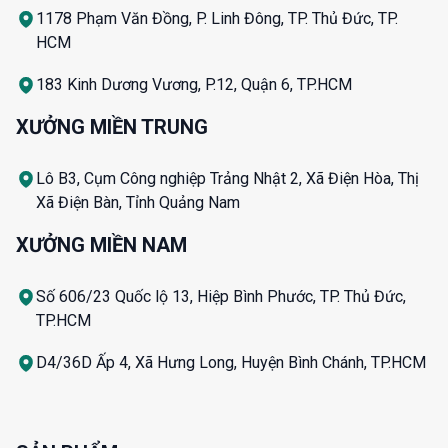
1178 Phạm Văn Đồng, P. Linh Đông, TP. Thủ Đức, TP.
HCM
183 Kinh Dương Vương, P.12, Quận 6, TP.HCM
XƯỞNG MIỀN TRUNG
Lô B3, Cụm Công nghiệp Trảng Nhật 2, Xã Điện Hòa, Thị
Xã Điện Bàn, Tỉnh Quảng Nam
XƯỞNG MIỀN NAM
Số 606/23 Quốc lộ 13, Hiệp Bình Phước, TP. Thủ Đức,
TP.HCM
D4/36D Ấp 4, Xã Hưng Long, Huyện Bình Chánh, TP.HCM