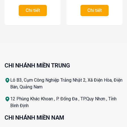
Chi tiết
Chi tiết
CHI NHÁNH MIỀN TRUNG
Lô B3, Cụm Công Nghiệp Trảng Nhật 2, Xã Điện Hòa, Điện
Bàn, Quảng Nam
12 Phùng Khác Khoan , P. Đống Đa , TP.Quy Nhơn , Tỉnh
Bình Định
CHI NHÁNH MIỀN NAM