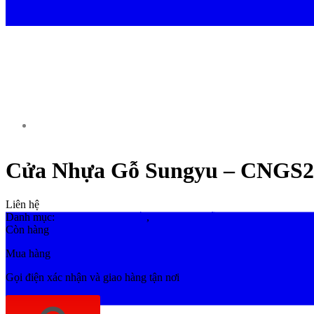
Cửa Nhựa Gỗ Sungyu – CNGS2
Liên hệ
Danh mục:
Cửa Nhựa Cao Cấp
,
Cửa Nhựa Gỗ Sungyu
Còn hàng
Mua hàng
Gọi điện xác nhận và giao hàng tận nơi