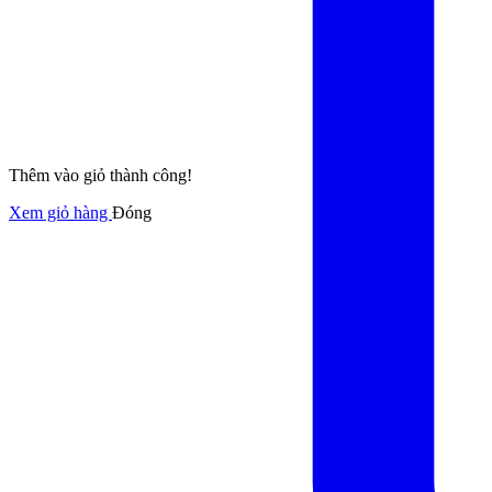
Thêm vào giỏ thành công!
Xem giỏ hàng
Đóng