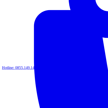
Hotline:
0855.149.149