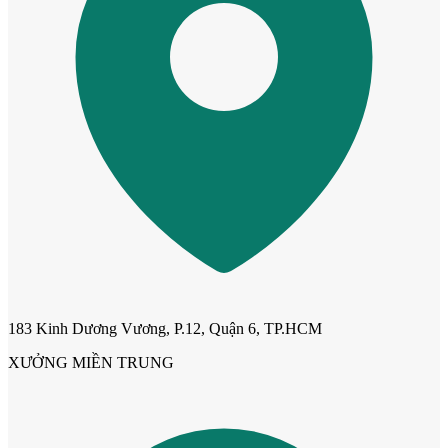
Cửa ô kính
183 Kinh Dương Vương, P.12, Quận 6, TP.HCM
XƯỞNG MIỀN TRUNG