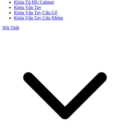
Khóa Tủ Đồ/ Cabinet
Khóa Vân Tay
Khóa Vân Tay Cửa Gỗ
Khóa Vân Tay Cửa Nhôm
Nội Thất
Cửa Nhựa Giá Rẻ