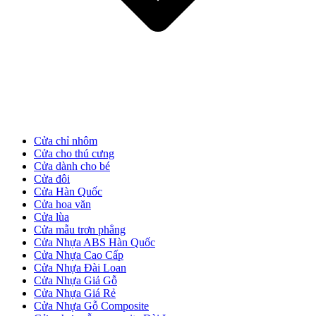
CỬA NHỰA
Cửa Nhựa Gỗ Composite
Cửa chỉ nhôm
Cửa cho thú cưng
Cửa dành cho bé
Cửa đôi
Cửa Hàn Quốc
Cửa hoa văn
Cửa lùa
Cửa mẫu trơn phẳng
Cửa Nhựa ABS Hàn Quốc
Cửa Nhựa Cao Cấp
Cửa Nhựa Đài Loan
Cửa Nhựa Giả Gỗ
Cửa Nhựa Giá Rẻ
Cửa Nhựa Gỗ Composite