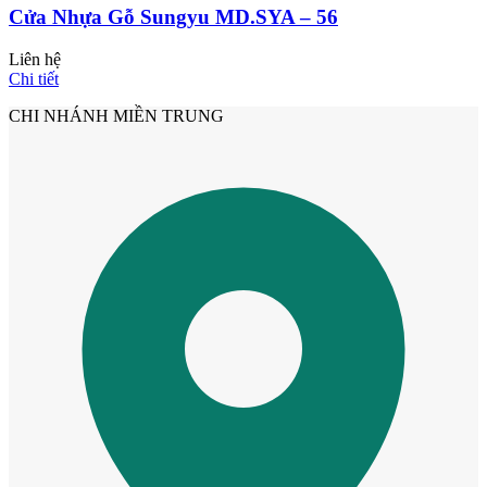
Cửa Nhựa Gỗ Sungyu MD.SYA – 56
Liên hệ
Chi tiết
CHI NHÁNH MIỀN TRUNG
Cửa nhựa Composite Đài Loan