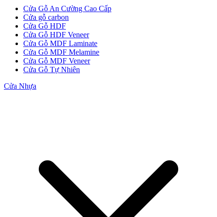
Cửa Gỗ An Cường Cao Cấp
Cửa gỗ carbon
Cửa Gỗ HDF
Cửa Gỗ HDF Veneer
Cửa Gỗ MDF Laminate
Cửa Gỗ MDF Melamine
Cửa Gỗ MDF Veneer
Cửa Gỗ Tự Nhiên
Cửa Nhựa
Cửa gỗ Carbon