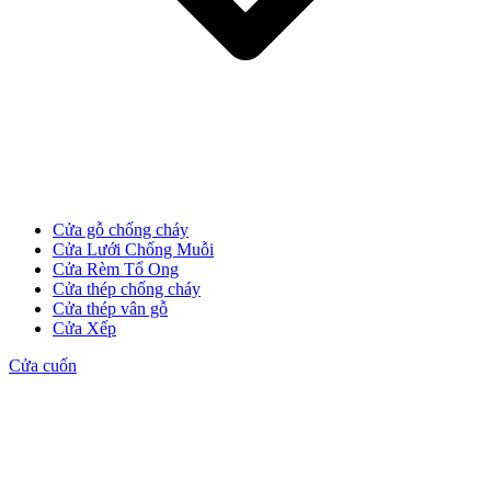
Cửa gỗ chống cháy
Cửa Lưới Chống Muỗi
Cửa Rèm Tổ Ong
Cửa thép chống cháy
Cửa thép vân gỗ
Cửa Gỗ MDF Melamine
Cửa Xếp
Cửa cuốn