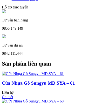
Hỗ trợ trực tuyến
Tư vấn bán hàng
0855.149.149
Cửa Nhựa Gỗ Sungyu Đài Loan
Tư vấn dự án
0842.111.444
Sản phẩm liên quan
Cửa Nhựa Gỗ Sungyu MD.SYA – 61
Liên hệ
Chi tiết