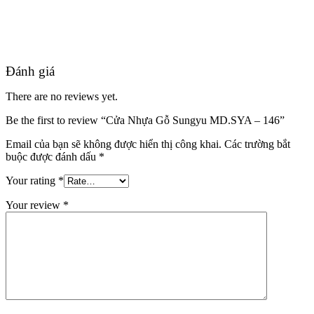
Đánh giá
There are no reviews yet.
Be the first to review “Cửa Nhựa Gỗ Sungyu MD.SYA – 146”
Email của bạn sẽ không được hiển thị công khai.
Các trường bắt
buộc được đánh dấu
*
Your rating
*
Đối Tác
Your review
*