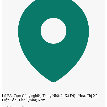
Cửa phào chỉ nổi
Cửa vòm
Lô B3, Cụm Công nghiệp Trảng Nhật 2, Xã Điện Hòa, Thị Xã
Điện Bàn, Tỉnh Quảng Nam