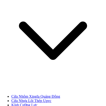
Cửa Nhựa Gỗ Ghép Thanh
Cửa Nhôm Xingfa Quảng Đông
Cửa Nhựa Lõi Thép Upvc
Kính Cường Lực