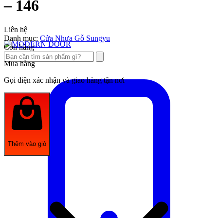
– 146
Liên hệ
Danh mục:
Cửa Nhựa Gỗ Sungyu
Còn hàng
Mua hàng
Gọi điện xác nhận và giao hàng tận nơi
Thêm vào giỏ