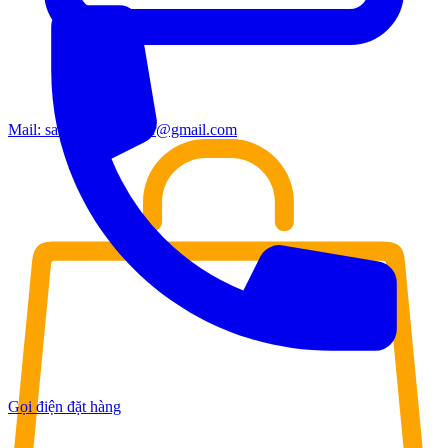
Mail:
sales.moderndoor@gmail.com
Gọi điện đặt hàng