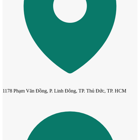
Cửa mẫu trơn phẳng
1178 Phạm Văn Đồng, P. Linh Đông, TP. Thủ Đức, TP. HCM