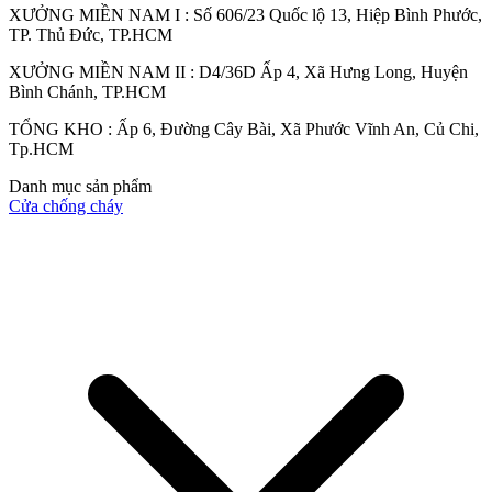
XƯỞNG MIỀN NAM I : Số 606/23 Quốc lộ 13, Hiệp Bình Phước,
TP. Thủ Đức, TP.HCM
XƯỞNG MIỀN NAM II : D4/36D Ấp 4, Xã Hưng Long, Huyện
Cửa Gỗ HDF
Bình Chánh, TP.HCM
TỔNG KHO : Ấp 6, Đường Cây Bài, Xã Phước Vĩnh An, Củ Chi,
Tp.HCM
Danh mục sản phẩm
Cửa chống cháy
Cửa Gỗ MDF Laminate