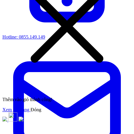
Hotline:
0855.149.149
Thêm vào giỏ thành công!
Xem giỏ hàng
Đóng