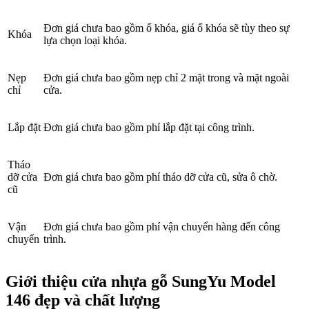
Đơn giá chưa bao gồm ổ khóa, giá ổ khóa sẽ tùy theo sự
Khóa
lựa chọn loại khóa.
Nẹp
Đơn giá chưa bao gồm nẹp chỉ 2 mặt trong và mặt ngoài
chỉ
cửa.
Lắp đặt
Đơn giá chưa bao gồm phí lắp đặt tại công trình.
Giới thiệu CEO
Tháo
dỡ cửa
Đơn giá chưa bao gồm phí tháo dỡ cửa cũ, sửa ô chờ.
cũ
Vận
Đơn giá chưa bao gồm phí vận chuyển hàng đến công
chuyển
trình.
Giới thiệu cửa nhựa gỗ SungYu Model
146 đẹp và chất lượng