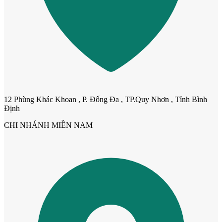
Cửa dành cho bé
12 Phùng Khác Khoan , P. Đống Đa , TP.Quy Nhơn , Tỉnh Bình
Định
CHI NHÁNH MIỀN NAM
Cửa lùa