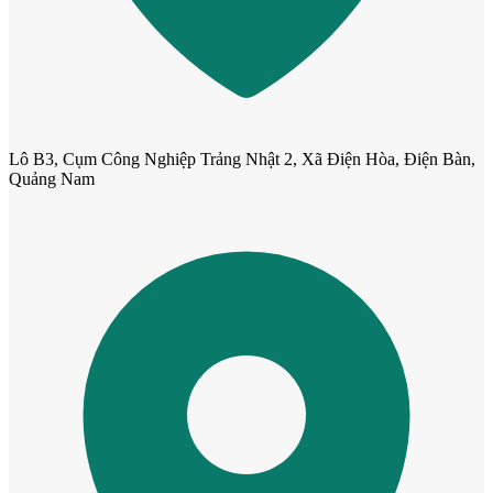
Lô B3, Cụm Công Nghiệp Trảng Nhật 2, Xã Điện Hòa, Điện Bàn,
Quảng Nam
Cửa cho thú cưng