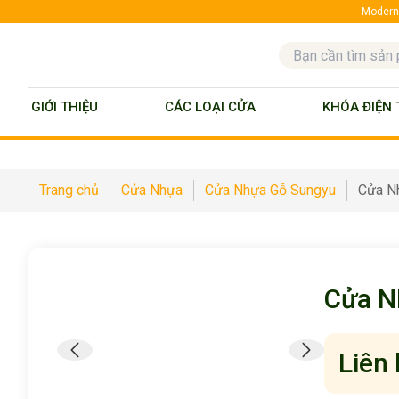
ModernD
GIỚI THIỆU
CÁC LOẠI CỬA
KHÓA ĐIỆN 
Trang chủ
Cửa Nhựa
Cửa Nhựa Gỗ Sungyu
Cửa N
Cửa N
Liên