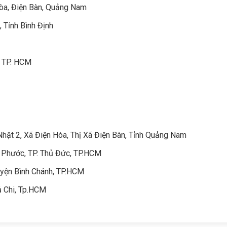
Hòa, Điện Bàn, Quảng Nam
, Tỉnh Bình Định
, TP. HCM
t 2, Xã Điện Hòa, Thị Xã Điện Bàn, Tỉnh Quảng Nam
 Phước, TP. Thủ Đức, TP.HCM
yện Bình Chánh, TP.HCM
ủ Chi, Tp.HCM