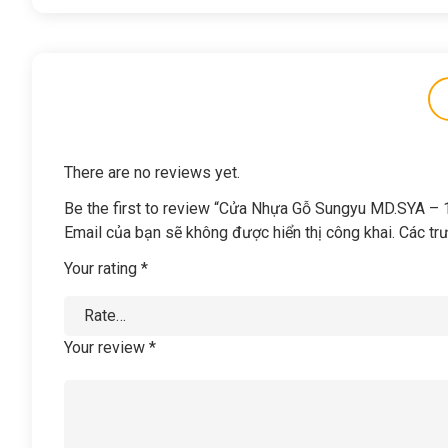
There are no reviews yet.
Be the first to review “Cửa Nhựa Gỗ Sungyu MD.SYA – 
Email của bạn sẽ không được hiển thị công khai.
Các tr
Your rating
*
Your review
*