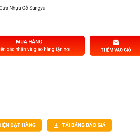
Cửa Nhựa Gỗ Sungyu
MUA HÀNG
iện xác nhận và giao hàng tận nơi
THÊM VÀO GIỎ
ĐIỆN ĐẶT HÀNG
TẢI BẢNG BÁO GIÁ