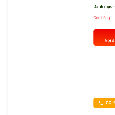
Danh mục:
Còn hàng
Gọi đ
GỌI 