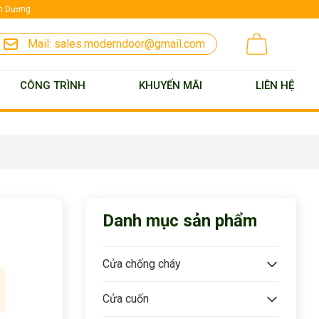
nh Dương
Mail:
sales.moderndoor@gmail.com
CÔNG TRÌNH
KHUYẾN MÃI
LIÊN HỆ
Danh mục sản phẩm
Cửa chống cháy
Cửa cuốn