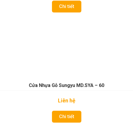
Chi tiết
Cửa Nhựa Gỗ Sungyu MD.SYA – 60
Liên hệ
Chi tiết