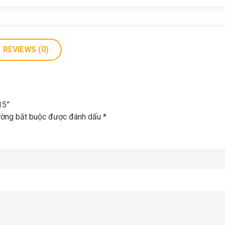
REVIEWS (0)
15”
ường bắt buộc được đánh dấu
*