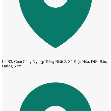
Cửa cho thú cưng
Lô B3, Cụm Công Nghiệp Trảng Nhật 2, Xã Điện Hòa, Điện Bàn,
Quảng Nam