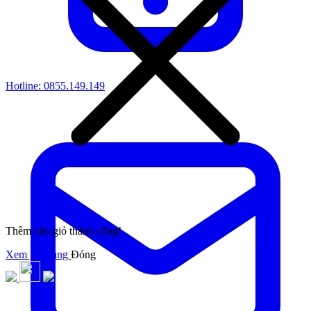
Hotline:
0855.149.149
Thêm vào giỏ thành công!
Xem giỏ hàng
Đóng