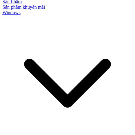
Sản Phẩm
Sản phẩm khuyến mãi
Windows
Cửa Nhựa Gỗ Ghép Thanh