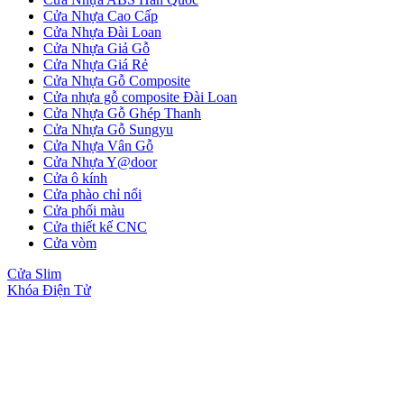
Cửa Nhựa Cao Cấp
Cửa Nhựa Đài Loan
Cửa Nhựa Giả Gỗ
Cửa Nhựa Giá Rẻ
Cửa Nhựa Đài Loan
Cửa Nhựa Gỗ Composite
Cửa nhựa gỗ composite Đài Loan
Cửa Nhựa Gỗ Ghép Thanh
Cửa Nhựa Gỗ Sungyu
Cửa Nhựa Vân Gỗ
Cửa Nhựa Y@door
Cửa ô kính
Cửa phào chỉ nổi
Cửa phối màu
Cửa thiết kế CNC
Cửa vòm
Cửa Slim
Khóa Điện Tử
Cửa Nhựa Cao Cấp