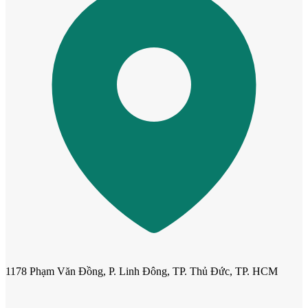
Cửa mẫu trơn phẳng
1178 Phạm Văn Đồng, P. Linh Đông, TP. Thủ Đức, TP. HCM