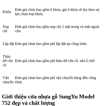
Đơn giá chưa bao gồm ổ khóa, giá ổ khóa sẽ tùy theo sự
Khóa
lựa chọn loại khóa.
Nẹp
Đơn giá chưa bao gồm nẹp chỉ 2 mặt trong và mặt ngoài
chỉ
cửa.
Lắp đặt
Đơn giá chưa bao gồm phí lắp đặt tại công trình.
Giới thiệu CEO
Tháo
dỡ cửa
Đơn giá chưa bao gồm phí tháo dỡ cửa cũ, sửa ô chờ.
cũ
Vận
Đơn giá chưa bao gồm phí vận chuyển hàng đến công
chuyển
trình.
Giới thiệu cửa nhựa gỗ SungYu Model
752 đẹp và chất lượng