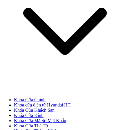
Cửa Nhựa Giả Gỗ
Khóa Cửa Chính
Khóa cửa điện tử Hyundai HT
Khóa Cửa Khách Sạn
Khóa Cửa Kính
Khóa Cửa Mã Số Mật Khẩu
Khóa Cửa Thẻ Từ