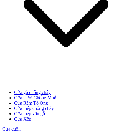
Cửa Gỗ MDF Melamine
Cửa gỗ chống cháy
Cửa Lưới Chống Muỗi
Cửa Rèm Tổ Ong
Cửa thép chống cháy
Cửa thép vân gỗ
Cửa Xếp
Cửa cuốn