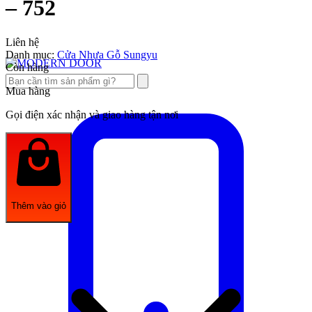
– 752
Liên hệ
Danh mục:
Cửa Nhựa Gỗ Sungyu
Còn hàng
Mua hàng
Gọi điện xác nhận và giao hàng tận nơi
Thêm vào giỏ