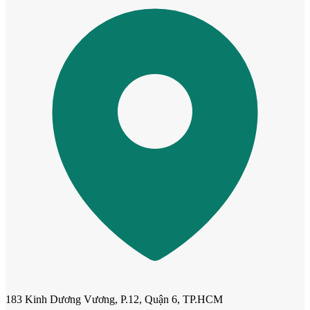
Cửa ô kính
183 Kinh Dương Vương, P.12, Quận 6, TP.HCM