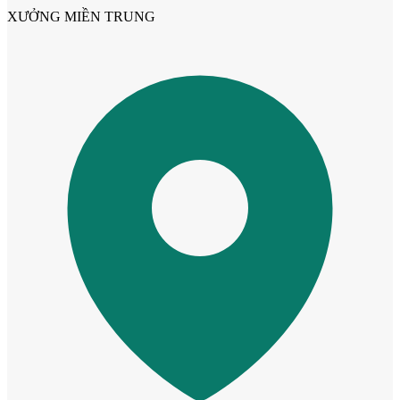
XƯỞNG MIỀN TRUNG
Cửa phào chỉ nổi
Cửa vòm