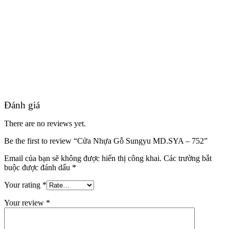
Đánh giá
There are no reviews yet.
Be the first to review “Cửa Nhựa Gỗ Sungyu MD.SYA – 752”
Đối Tác
Email của bạn sẽ không được hiển thị công khai.
Các trường bắt
buộc được đánh dấu
*
Your rating
*
Your review
*