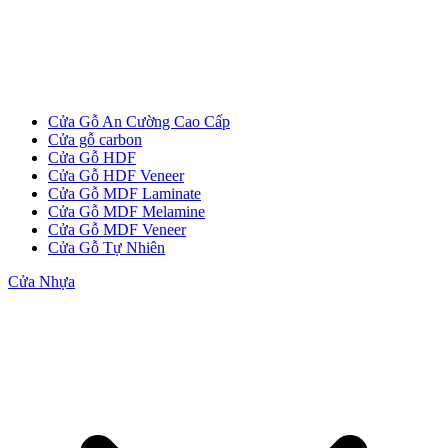
Cửa Gỗ An Cường Cao Cấp
Cửa gỗ carbon
Cửa Gỗ HDF
Cửa Gỗ HDF Veneer
Cửa Gỗ MDF Laminate
Cửa Gỗ MDF Melamine
Cửa Gỗ MDF Veneer
Cửa Gỗ Tự Nhiên
Cửa Nhựa
Cửa gỗ Carbon