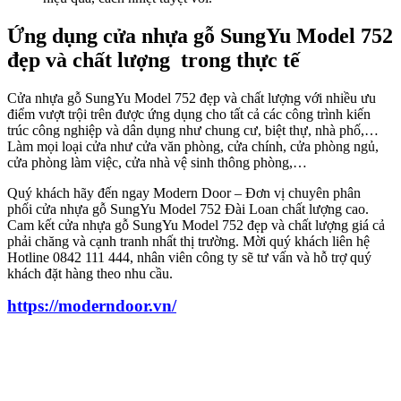
Ứng dụng cửa nhựa gỗ SungYu Model 752
đẹp và chất lượng trong thực tế
Cửa nhựa gỗ SungYu Model 752 đẹp và chất lượng
với nhiều ưu
điểm vượt trội trên được ứng dụng cho tất cả các công trình kiến
trúc công nghiệp và dân dụng như chung cư, biệt thự, nhà phố,…
Làm mọi loại cửa như cửa văn phòng, cửa chính, cửa phòng ngủ,
cửa phòng làm việc, cửa nhà vệ sinh thông phòng,…
Quý khách hãy đến ngay Modern Door – Đơn vị chuyên phân
phối
cửa nhựa gỗ SungYu Model 752 Đài Loan
chất lượng cao.
Cam kết
cửa nhựa gỗ SungYu Model 752 đẹp và chất lượng
giá cả
phải chăng và cạnh tranh nhất thị trường. Mời quý khách liên hệ
Hotline 0842 111 444, nhân viên công ty sẽ tư vấn và hỗ trợ quý
khách đặt hàng theo nhu cầu.
https://moderndoor.vn/
Tuyển Dụng