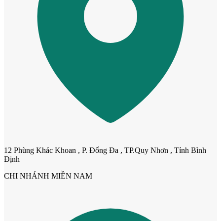
Cửa dành cho bé
12 Phùng Khác Khoan , P. Đống Đa , TP.Quy Nhơn , Tỉnh Bình
Định
CHI NHÁNH MIỀN NAM
Cửa lùa