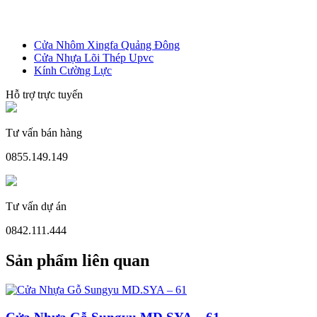
Cửa Nhôm Xingfa Quảng Đông
Cửa Nhựa Lõi Thép Upvc
Kính Cường Lực
Hỗ trợ trực tuyến
Cửa Nhựa Gỗ Sungyu Đài Loan
Tư vấn bán hàng
0855.149.149
Tư vấn dự án
0842.111.444
Sản phẩm liên quan