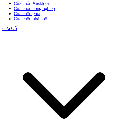
Cửa cuốn Austdoor
Cửa cuốn công nghiệp
Cửa cuốn gara
Cửa cuốn nhà phố
Cửa Gỗ Tự Nhiên
Cửa Gỗ
Cửa gỗ An Cường