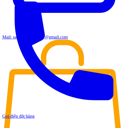
Mail:
sales.moderndoor@gmail.com
Gọi điện đặt hàng