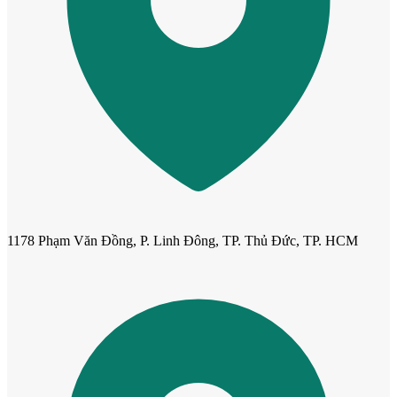
CỬA NHỰA
Cửa Nhựa Gỗ Composite
1178 Phạm Văn Đồng, P. Linh Đông, TP. Thủ Đức, TP. HCM