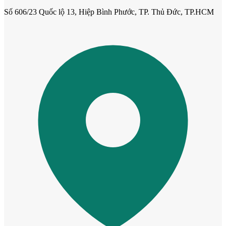
Số 606/23 Quốc lộ 13, Hiệp Bình Phước, TP. Thủ Đức, TP.HCM
Cửa Nhựa Vân Gỗ
Cửa Nhựa Lõi Thép Upvc