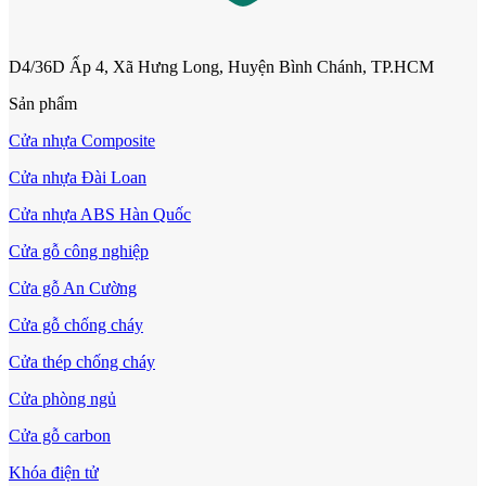
D4/36D Ấp 4, Xã Hưng Long, Huyện Bình Chánh, TP.HCM
Sản phẩm
Cửa nhựa Composite
Cửa nhựa Đài Loan
Cửa nhựa ABS Hàn Quốc
Cửa gỗ công nghiệp
Cửa gỗ An Cường
Cửa Nhựa Gỗ Ghép Thanh
Cửa gỗ chống cháy
Cửa thép chống cháy
Cửa phòng ngủ
Cửa gỗ carbon
Khóa điện tử