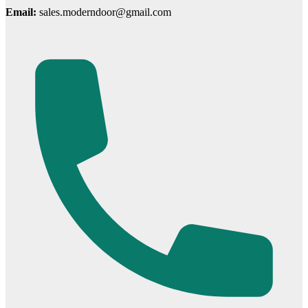
Email:
sales.moderndoor@gmail.com
Cửa mẫu trơn phẳng