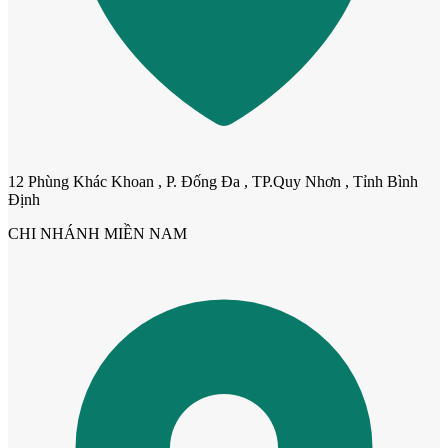
12 Phùng Khác Khoan , P. Đống Đa , TP.Quy Nhơn , Tỉnh Bình
Định
CHI NHÁNH MIỀN NAM
Cửa gỗ Carbon