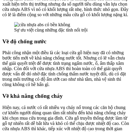
xuất hiện trên thị trường nhưng đa số người tiêu dùng vẫn lựa chọn
cửa nhựa ABS vì nó có khối lượng rất nhẹ, hình thức nhỏ gọn. Đây
có lẽ là điểm cộng so với những mẫu cửa gỗ có khối lượng nặng kí.
Sự ưu việt cùng những đặc tính nổi trội
Hồ sơ năng lực
Về độ chống nước
Phải công nhận một điều là các loại cửa gỗ hiện nay đã có những
bước tiến mới về khả năng chống nước tốt. Nhưng có lẽ vẫn chưa
thể giải quyết triệt để được tình trạng ngấm nước, ố, ẩm thấp xâm
nhập. Còn đối với cửa nhựa ABS thì hoàn toàn có thể giải quyết
được vấn đề đó nhờ đặc tính chống thấm nước tuyệt đối, dù có đặt
trong môi trường có độ ẩm ướt cao như nhà tắm, nhà vệ sinh thì
cũng không có hề hấn gì.
Về khả năng chống cháy
Hiện nay, cả nước có rất nhiều vụ cháy nổ trong các căn hộ chung
cư khiến người dùng quan tâm rất nhiều đến khả năng chống cháy
khi chọn mua cửa trong gia đình. Cửa gỗ truyền thống được làm từ
gỗ tự nhiên rất dễ bắt lửa và khó có thể chịu được nhiệt độ cao. Còn
cửa nhựa ABS thì khác, tiếp xúc với nhiệt độ cao trong thời gian