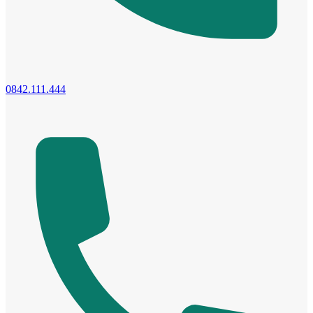
Cửa Nhựa Hàn Quốc
0842.111.444
Cửa Nhựa Y@door