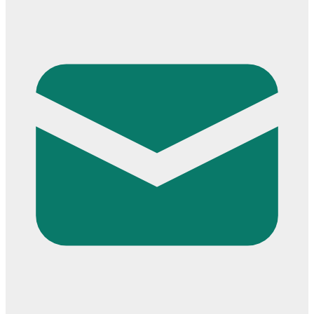
Cửa dành cho bé
Cửa lùa