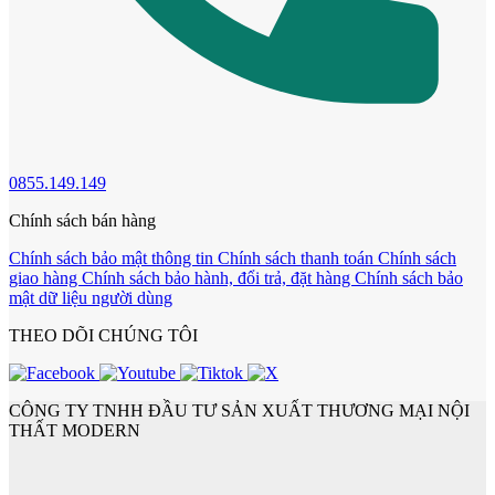
0855.149.149
Chính sách bán hàng
Chính sách bảo mật thông tin
Chính sách thanh toán
Chính sách
giao hàng
Chính sách bảo hành, đổi trả, đặt hàng
Chính sách bảo
mật dữ liệu người dùng
Cửa nhựa Composite Đài Loan
THEO DÕI CHÚNG TÔI
CÔNG TY TNHH ĐẦU TƯ SẢN XUẤT THƯƠNG MẠI NỘI
THẤT MODERN