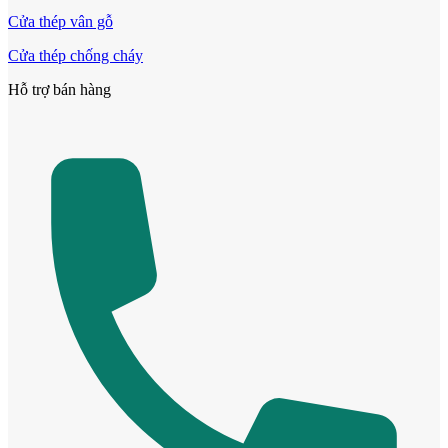
Cửa thép vân gỗ
Cửa thép chống cháy
Hỗ trợ bán hàng
Cửa Nhựa Gỗ Sungyu Đài Loan