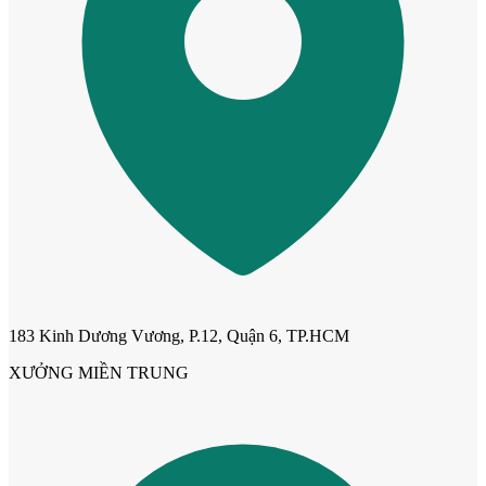
Cửa Nhựa Đài Loan
183 Kinh Dương Vương, P.12, Quận 6, TP.HCM
XƯỞNG MIỀN TRUNG
Cửa Nhựa Cao Cấp