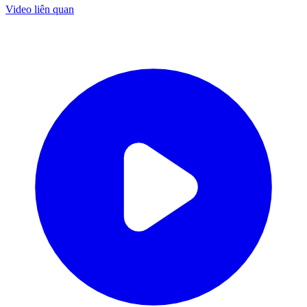
Video liên quan
Cửa Gỗ MDF Melamine