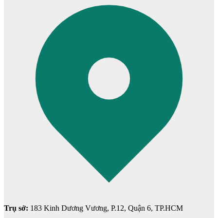
Cửa cho thú cưng
Trụ sở:
183 Kinh Dương Vương, P.12, Quận 6, TP.HCM