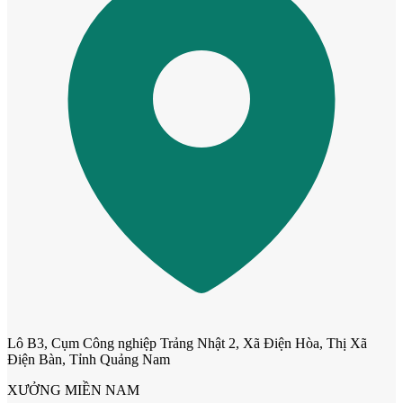
Cửa Nhựa Giả Gỗ
Lô B3, Cụm Công nghiệp Trảng Nhật 2, Xã Điện Hòa, Thị Xã
Điện Bàn, Tỉnh Quảng Nam
XƯỞNG MIỀN NAM