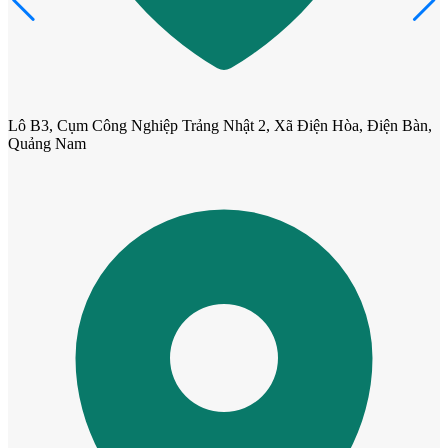
Cửa Gỗ Tự Nhiên
Lô B3, Cụm Công Nghiệp Trảng Nhật 2, Xã Điện Hòa, Điện Bàn,
Quảng Nam
Cửa gỗ An Cường