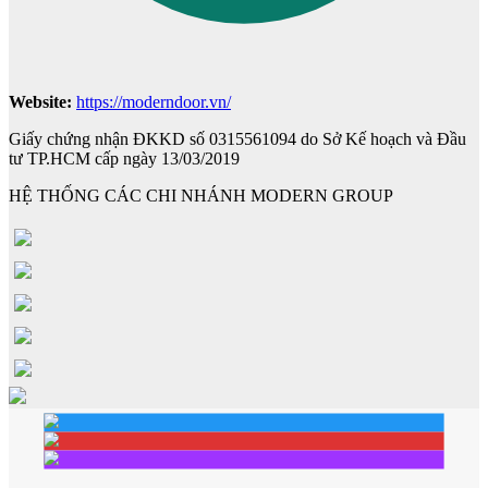
Cửa phào chỉ nổi
Website:
https://moderndoor.vn/
Giấy chứng nhận ĐKKD số 0315561094 do Sở Kế hoạch và Đầu
tư TP.HCM cấp ngày 13/03/2019
HỆ THỐNG CÁC CHI NHÁNH MODERN GROUP
Cửa vòm