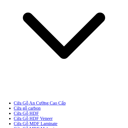
Các loại cửa
Cửa Gỗ An Cường Cao Cấp
Cửa gỗ carbon
Cửa Gỗ HDF
Cửa Gỗ HDF Veneer
Cửa Gỗ MDF Laminate