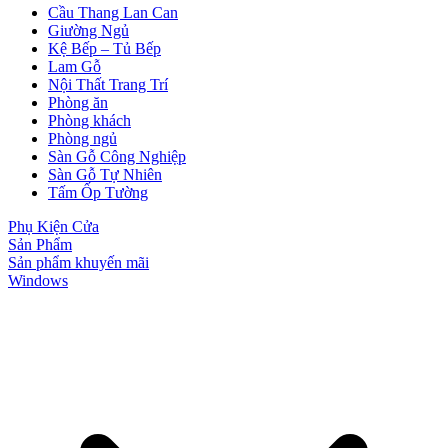
Cầu Thang Lan Can
Giường Ngủ
Kệ Bếp – Tủ Bếp
Lam Gỗ
Nội Thất Trang Trí
Phòng ăn
Phòng khách
Phòng ngủ
Sàn Gỗ Công Nghiệp
Sàn Gỗ Tự Nhiên
Tấm Ốp Tường
Phụ Kiện Cửa
Sản Phẩm
Sản phẩm khuyến mãi
Windows
Cửa gỗ Carbon