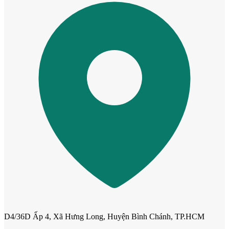
Cửa dành cho bé
Cửa lùa
D4/36D Ấp 4, Xã Hưng Long, Huyện Bình Chánh, TP.HCM