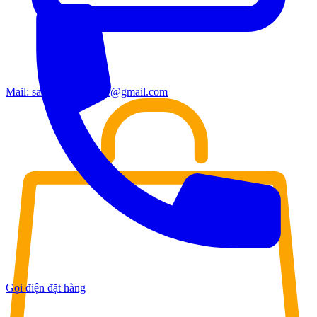
Mail:
sales.moderndoor@gmail.com
Gọi điện đặt hàng