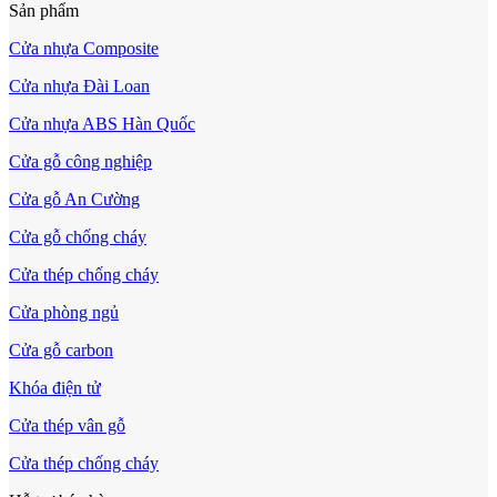
Sản phẩm
Cửa nhựa Composite
Cửa nhựa Đài Loan
Cửa nhựa ABS Hàn Quốc
Cửa gỗ công nghiệp
Cửa gỗ An Cường
Cửa gỗ chống cháy
Cửa thép chống cháy
Cửa mẫu trơn phẳng
Cửa phòng ngủ
Cửa gỗ carbon
Khóa điện tử
Cửa thép vân gỗ
Cửa thép chống cháy