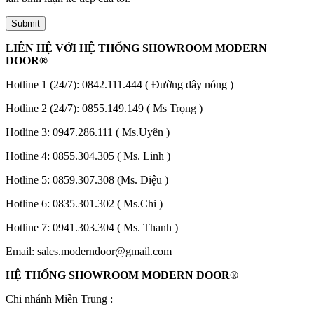
LIÊN HỆ VỚI HỆ THỐNG SHOWROOM MODERN
DOOR®
Hotline 1 (24/7):
0842.111.444
( Đường dây nóng )
Hotline 2 (24/7):
0855.149.149
( Ms Trọng )
Hotline 3:
0947.286.111
( Ms.Uyên )
Giới thiệu CEO
Hotline 4:
0855.304.305
( Ms. Linh )
Hotline 5:
0859.307.308
(Ms. Diệu )
Hotline 6:
0835.301.302
( Ms.Chi )
Hotline 7:
0941.303.304
( Ms. Thanh )
Email:
sales.moderndoor@gmail.com
HỆ THỐNG SHOWROOM MODERN DOOR®
Chi nhánh Miền Trung :