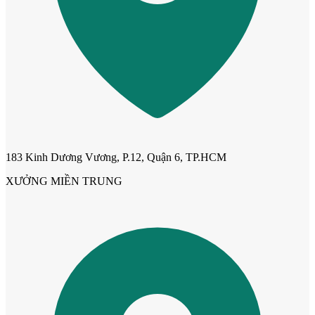
Cửa Nhựa Hàn Quốc
183 Kinh Dương Vương, P.12, Quận 6, TP.HCM
XƯỞNG MIỀN TRUNG
Cửa Nhựa Y@door