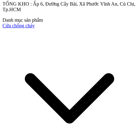
TỔNG KHO : Ấp 6, Đường Cây Bài, Xã Phước Vĩnh An, Củ Chi,
Tp.HCM
Quy mô nhà xưởng
Danh mục sản phẩm
Cửa chống cháy
Liên Hệ