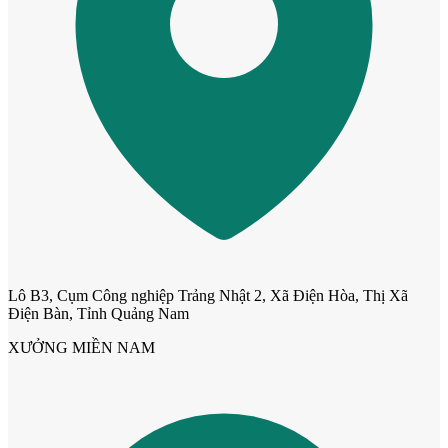
Cửa nhựa Composite Đài Loan
Lô B3, Cụm Công nghiệp Trảng Nhật 2, Xã Điện Hòa, Thị Xã
Điện Bàn, Tỉnh Quảng Nam
XƯỞNG MIỀN NAM