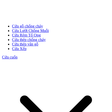
Cửa gỗ chống cháy
Cửa Lưới Chống Muỗi
Cửa Rèm Tổ Ong
Cửa thép chống cháy
Cửa thép vân gỗ
Cửa Xếp
Cửa cuốn
Tuyển Dụng