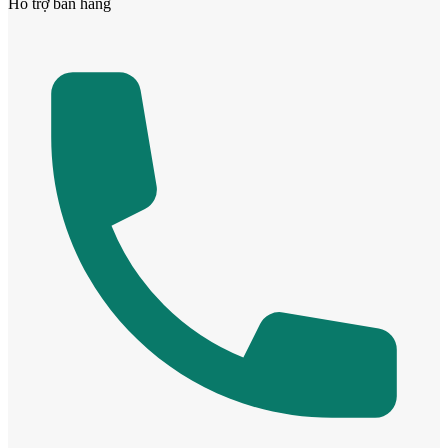
Hỗ trợ bán hàng
Cửa ô kính