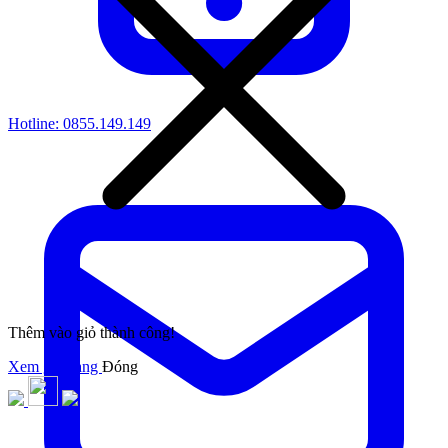
Hotline:
0855.149.149
Thêm vào giỏ thành công!
Xem giỏ hàng
Đóng