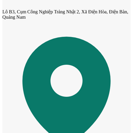
Lô B3, Cụm Công Nghiệp Trảng Nhật 2, Xã Điện Hòa, Điện Bàn,
Quảng Nam
Cửa Nhựa Vân Gỗ
Cửa Nhựa Lõi Thép Upvc