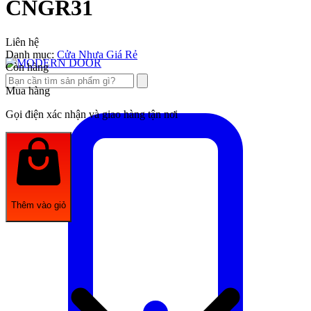
CNGR31
Liên hệ
Danh mục:
Cửa Nhựa Giá Rẻ
Còn hàng
Mua hàng
Gọi điện xác nhận và giao hàng tận nơi
Thêm vào giỏ