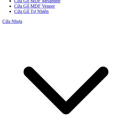
Cửa Gỗ MDF Melamine
Cửa Gỗ MDF Veneer
Cửa Gỗ Tự Nhiên
Cửa Nhựa
CỬA GỖ
Cửa Gỗ HDF Veneer