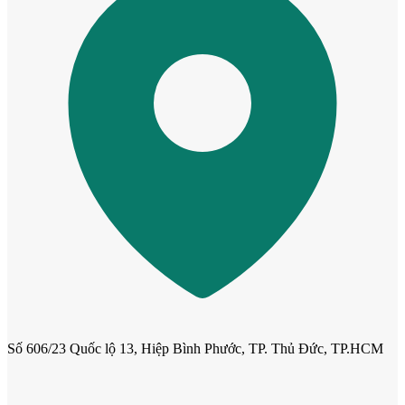
Cửa cho thú cưng
Số 606/23 Quốc lộ 13, Hiệp Bình Phước, TP. Thủ Đức, TP.HCM