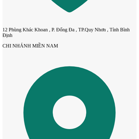
12 Phùng Khác Khoan , P. Đống Đa , TP.Quy Nhơn , Tỉnh Bình
Định
CHI NHÁNH MIỀN NAM
Cửa Nhựa Gỗ Ghép Thanh