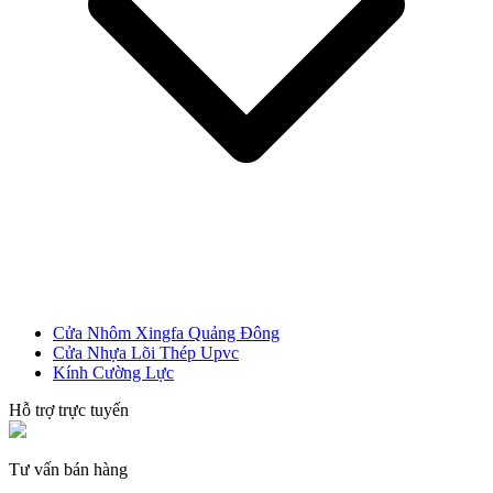
CỬA NHỰA
Cửa Nhựa Gỗ Composite
Cửa Nhôm Xingfa Quảng Đông
Cửa Nhựa Lõi Thép Upvc
Kính Cường Lực
Hỗ trợ trực tuyến
Tư vấn bán hàng