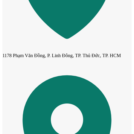
Cửa Nhựa Gỗ Sungyu Đài Loan
1178 Phạm Văn Đồng, P. Linh Đông, TP. Thủ Đức, TP. HCM